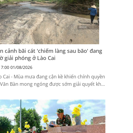
n cảnh bãi cát 'chiếm làng sau bão' đang
ờ giải phóng ở Lào Cai
7:00 01/08/2026
o Cai - Mùa mưa đang cận kề khiến chính quyền
 Văn Bàn mong ngóng được sớm giải quyết khối
ợng cát vàng đổ về từ 2025.