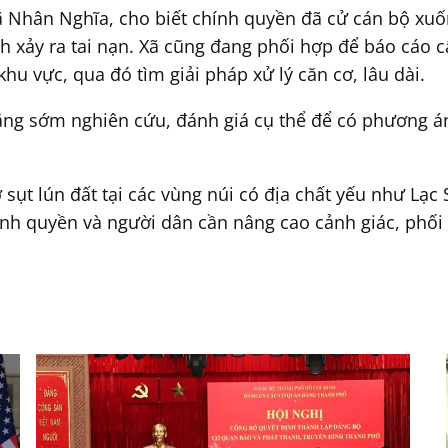
 Nhân Nghĩa, cho biết chính quyền đã cử cán bộ xuố
h xảy ra tai nạn. Xã cũng đang phối hợp để báo cáo 
hu vực, qua đó tìm giải pháp xử lý căn cơ, lâu dài.
ng sớm nghiên cứu, đánh giá cụ thể để có phương á
sụt lún đất tại các vùng núi có địa chất yếu như Lạc 
ính quyền và người dân cần nâng cao cảnh giác, phối