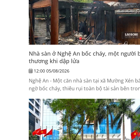
Nhà sàn ở Nghệ An bốc cháy, một người b
thương khi dập lửa
12:00 05/08/2026
Nghệ An - Một căn nhà sàn tại xã Mường Xén b
ngờ bốc cháy, thiêu rụi toàn bộ tài sản bên tro
một người bị thương khi tham gia...