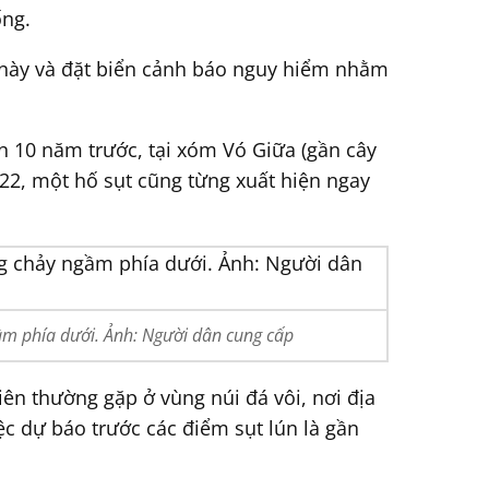
ống.
 này và đặt biển cảnh báo nguy hiểm nhằm
n 10 năm trước, tại xóm Vó Giữa (gần cây
22, một hố sụt cũng từng xuất hiện ngay
ầm phía dưới. Ảnh: Người dân cung cấp
iên thường gặp ở vùng núi đá vôi, nơi địa
c dự báo trước các điểm sụt lún là gần