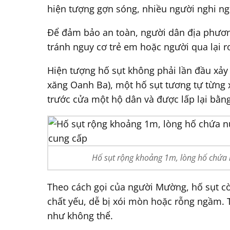
hiện tượng gợn sóng, nhiều người nghi ng
Để đảm bảo an toàn, người dân địa phươn
tránh nguy cơ trẻ em hoặc người qua lại r
Hiện tượng hố sụt không phải lần đầu xảy
xăng Oanh Ba), một hố sụt tương tự từng 
trước cửa một hộ dân và được lấp lại bằng
Hố sụt rộng khoảng 1m, lòng hố chứa 
Theo cách gọi của người Mường, hố sụt còn
chất yếu, dễ bị xói mòn hoặc rỗng ngầm. 
như không thể.