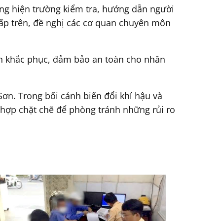
ng hiện trường kiểm tra, hướng dẫn người
cấp trên, đề nghị các cơ quan chuyên môn
n khắc phục, đảm bảo an toàn cho nhân
Sơn. Trong bối cảnh biến đổi khí hậu và
 hợp chặt chẽ để phòng tránh những rủi ro