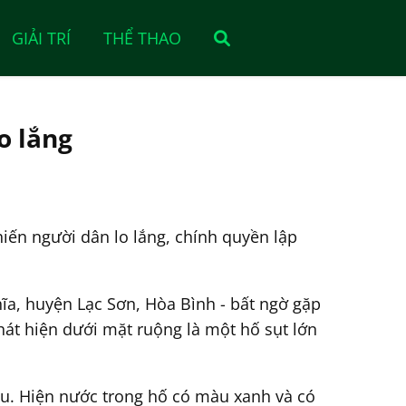
GIẢI TRÍ
THỂ THAO
o lắng
iến người dân lo lắng, chính quyền lập
ĩa, huyện Lạc Sơn, Hòa Bình - bất ngờ gặp
hát hiện dưới mặt ruộng là một hố sụt lớn
âu. Hiện nước trong hố có màu xanh và có