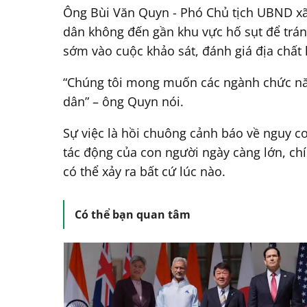
Ông Bùi Văn Quyn - Phó Chủ tịch UBND xã
dân không đến gần khu vực hố sụt để trán
sớm vào cuộc khảo sát, đánh giá địa chất k
“Chúng tôi mong muốn các ngành chức nă
dân” – ông Quyn nói.
Sự việc là hồi chuông cảnh báo về nguy cơ 
tác động của con người ngày càng lớn, ch
có thể xảy ra bất cứ lúc nào.
Có thể bạn quan tâm