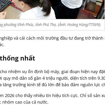
ng phường Vĩnh Phúc, tỉnh Phú Thọ. (Ảnh: Hoàng Hùng/TTXVN)
 nghiệp và cải cách môi trường đầu tư đang trở thành
ắc.
 thống nhất
cho nhiệm vụ ổn định bộ máy, giai đoạn hiện nay đặt 
i quy mô dân số gần 4 triệu người, diện tích trên 9.3
 tăng trưởng kinh tế đủ lớn để bảo đảm nguồn lực c
ăm 2026 cho thấy nhiều tín hiệu tích cực. Chỉ số sản x
ộc nhóm cao của cả nước.