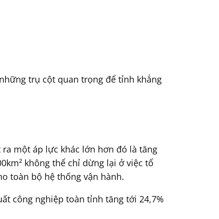
 những trụ cột quan trọng để tỉnh khẳng
ra một áp lực khác lớn hơn đó là tăng
00km² không thể chỉ dừng lại ở việc tổ
ho toàn bộ hệ thống vận hành.
uất công nghiệp toàn tỉnh tăng tới 24,7%