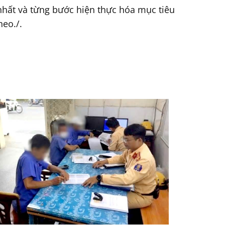
nhất và từng bước hiện thực hóa mục tiêu
heo./.