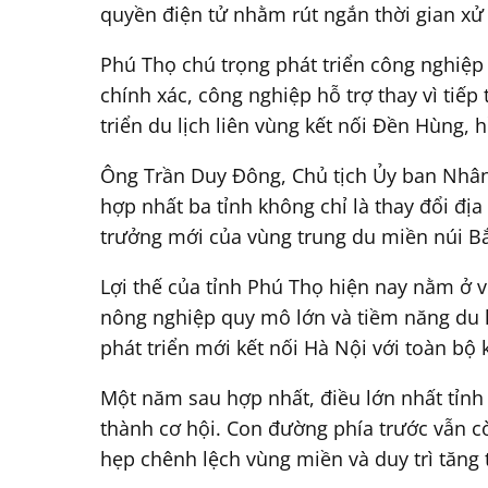
quyền điện tử nhằm rút ngắn thời gian xử
Phú Thọ chú trọng phát triển công nghiệp
chính xác, công nghiệp hỗ trợ thay vì tiế
triển du lịch liên vùng kết nối Đền Hùng
Ông Trần Duy Đông, Chủ tịch Ủy ban Nhân 
hợp nhất ba tỉnh không chỉ là thay đổi địa
trưởng mới của vùng trung du miền núi B
Lợi thế của tỉnh Phú Thọ hiện nay nằm ở v
nông nghiệp quy mô lớn và tiềm năng du lị
phát triển mới kết nối Hà Nội với toàn bộ 
Một năm sau hợp nhất, điều lớn nhất tỉnh
thành cơ hội. Con đường phía trước vẫn cò
hẹp chênh lệch vùng miền và duy trì tăng 