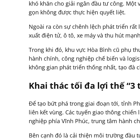
khó khăn cho giải ngân đầu tư công. Một 
gọn không được thực hiện quyết liệt.
Ngoài ra còn sự chênh lệch phát triển rất
xuất điện tử, ô tô, xe máy và thu hút mạn
Trong khi đó, khu vực Hòa Bình cũ phụ thu
hành chính, công nghiệp chế biến và logist
không gian phát triển thống nhất, tạo đà c
Khai thác tối đa lợi thế “3 
Để tạo bứt phá trong giai đoạn tới, tỉnh 
liên kết vùng. Các tuyến giao thông chiến
nghiệp phía Vĩnh Phúc, trung tâm hành chí
Bên cạnh đó là cải thiện môi trường đầu t