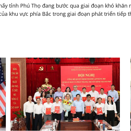
thấy tỉnh Phú Thọ đang bước qua giai đoạn khó khăn 
ủa khu vực phía Bắc trong giai đoạn phát triển tiếp t