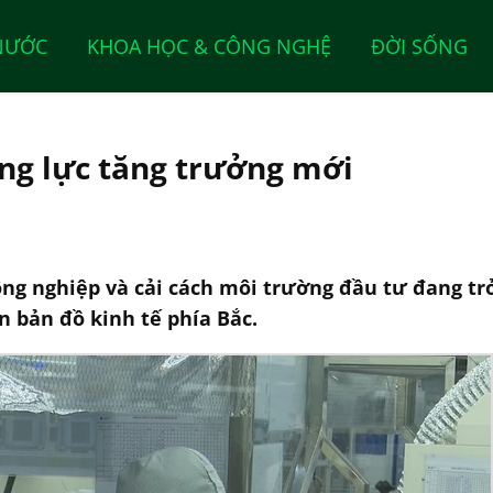
NƯỚC
KHOA HỌC & CÔNG NGHỆ
ĐỜI SỐNG
ng lực tăng trưởng mới
ông nghiệp và cải cách môi trường đầu tư đang t
n bản đồ kinh tế phía Bắc.