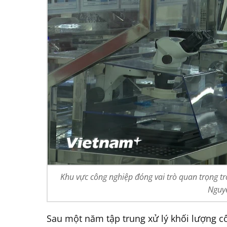
Khu vực công nghiệp đóng vai trò quan trọng tr
Nguy
​Sau một năm tập trung xử lý khối lượng c