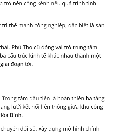
p trở nên cồng kềnh nếu quá trình tinh
 trì thế mạnh công nghiệp, đặc biệt là sản
thái. Phú Thọ cũ đóng vai trò trung tâm
i ba cấu trúc kinh tế khác nhau thành một
giai đoạn tới.
. Trọng tâm đầu tiên là hoàn thiện hạ tầng
ạng lưới kết nối liên thông giữa khu công
 Hòa Bình.
ẩy chuyển đổi số, xây dựng mô hình chính