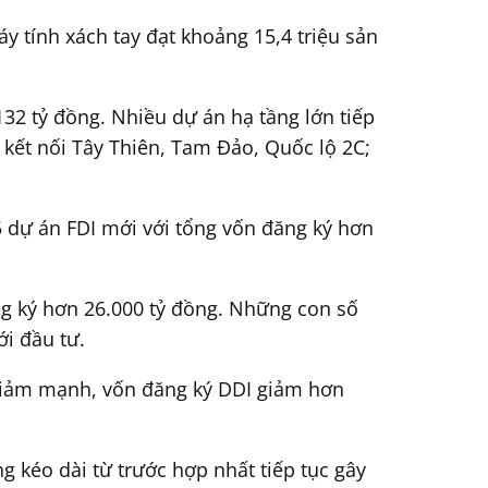
y tính xách tay đạt khoảng 15,4 triệu sản
32 tỷ đồng. Nhiều dự án hạ tầng lớn tiếp
kết nối Tây Thiên, Tam Đảo, Quốc lộ 2C;
15 dự án FDI mới với tổng vốn đăng ký hơn
ng ký hơn 26.000 tỷ đồng. Những con số
i đầu tư.
 giảm mạnh, vốn đăng ký DDI giảm hơn
 kéo dài từ trước hợp nhất tiếp tục gây