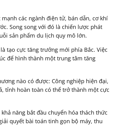
 mạnh các ngành điện tử, bán dẫn, cơ khí
ớc. Song song với đó là chiến lược phát
huỗi sản phẩm du lịch quy mô lớn.
à tạo cực tăng trưởng mới phía Bắc. Việc
trúc để hình thành một trung tâm tăng
 phương nào có được: Công nghiệp hiện đại,
ả, tỉnh hoàn toàn có thể trở thành một cực
à khả năng bắt đầu chuyển hóa thách thức
iải quyết bài toán tinh gọn bộ máy, thu