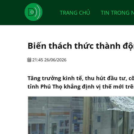
TRANG CHỦ
TIN TRONG 
Biến thách thức thành độ
21:45 26/06/2026
Tăng trưởng kinh tế, thu hút đầu tư, c
tỉnh Phú Thọ khẳng định vị thế mới trê