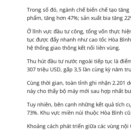
Trong số đó, ngành chế biến chế tạo tăng 
phẩm, tăng hơn 47%; sản xuất bia tăng 2
Ở lĩnh vực đầu tư công, tổng vốn thực hi
tục được đẩy nhanh như cao tốc Hòa Bình-
hệ thống giao thông kết nối liên vùng.
Thu hút đầu tư nước ngoài tiếp tục là điể
307 triệu USD, gấp 3,5 lần cùng kỳ năm tr
Cùng thời gian, toàn tỉnh ghi nhận 2.201
này cho thấy bộ máy mới sau hợp nhất bướ
Tuy nhiên, bên cạnh những kết quả tích c
73%. Khu vực miền núi thuộc Hòa Bình cũ v
Khoảng cách phát triển giữa các vùng nội 