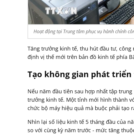
Hoạt động tại Trung tâm phục vụ hành chính cô
Tăng trưởng kinh tế, thu hút đầu tư, công
định vị thế mới trên bản đồ kinh tế phía B
Tạo không gian phát triển
Nếu năm đầu tiên sau hợp nhất tập trung 
trưởng kinh tế. Một tỉnh mới hình thành vớ
chức bộ máy hiệu quả mà buộc phải tạo ra
Nhìn lại số liệu kinh tế 5 tháng đầu của n
so với cùng kỳ năm trước - mức tăng thu