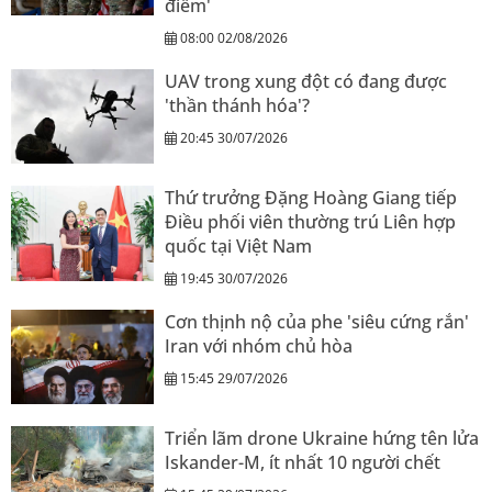
điểm'
08:00 02/08/2026
UAV trong xung đột có đang được
'thần thánh hóa'?
20:45 30/07/2026
Thứ trưởng Đặng Hoàng Giang tiếp
Điều phối viên thường trú Liên hợp
quốc tại Việt Nam
19:45 30/07/2026
Cơn thịnh nộ của phe 'siêu cứng rắn'
Iran với nhóm chủ hòa
15:45 29/07/2026
Triển lãm drone Ukraine hứng tên lửa
Iskander-M, ít nhất 10 người chết