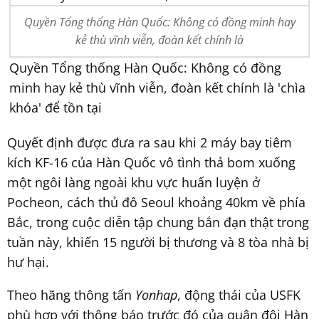
Quyền Tổng thống Hàn Quốc: Không có đồng minh hay
kẻ thù vĩnh viễn, đoàn kết chính là
Quyền Tổng thống Hàn Quốc: Không có đồng
minh hay kẻ thù vĩnh viễn, đoàn kết chính là 'chìa
khóa' để tồn tại
Quyết định được đưa ra sau khi 2 máy bay tiêm
kích KF-16 của Hàn Quốc vô tình thả bom xuống
một ngôi làng ngoài khu vực huấn luyện ở
Pocheon, cách thủ đô Seoul khoảng 40km về phía
Bắc, trong cuộc diễn tập chung bắn đạn thật trong
tuần này, khiến 15 người bị thương và 8 tòa nhà bị
hư hại.
Theo hãng thông tấn
Yonhap
, động thái của USFK
phù hợp với thông báo trước đó của quân đội Hàn