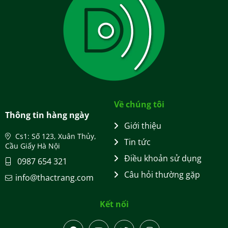
Về chúng tôi
Thông tin hàng ngày
Giới thiệu
Cs1: Số 123, Xuân Thủy,
Tin tức
Cầu Giấy Hà Nội
Điều khoản sử dụng
0987 654 321
Câu hỏi thường gặp
info@thactrang.com
Kết nối