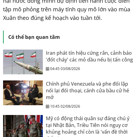
hai nước đồng minh dự định tiến hành cuộc diễn
tập mô phỏng trên máy tính quy mô lớn vào mùa
Xuân theo đúng kế hoạch vào tuần tới.
Có thể bạn quan tâm
Iran phát tín hiệu cứng rắn, cảnh báo
'đốt cháy' các mỏ dầu nếu bị tấn công
04:45 03/08/2026
Chính phủ Venezuela và phe đối lập
nối lại đối thoại, cánh cửa bầu cử hé
mở
10:45 02/08/2026
Mỹ có động thái quân sự đáng chú ý
tại Nhật Bản, Triều Tiên nói nguy cơ
khủng hoảng chỉ còn là 'vấn đề thời