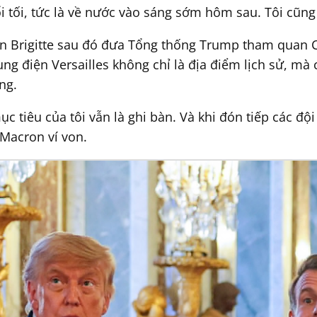
i tối, tức là về nước vào sáng sớm hôm sau. Tôi cũng
Brigitte sau đó đưa Tổng thống Trump tham quan Cung
ng điện Versailles không chỉ là địa điểm lịch sử, mà 
ng.
c tiêu của tôi vẫn là ghi bàn. Và khi đón tiếp các độ
Macron ví von.