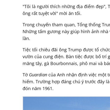
"Tôi là người thích những địa điểm đẹp",
ông rất tuyệt vời" mời ăn tối.
Trong chuyến tham quan, Tổng thống Trum
Những tấm gương này giúp hình ảnh nhà v
lần.
Tiệc tối chiêu đãi ông Trump được tổ chức
vườn của cung điện. Bàn tiệc được bố trí
măng tây, gà Bourbonnais, phô mai và bán
Tờ
Guardian
của Anh nhận định việc một tổ
hiếm. Trường hợp đáng chú ý trước đây là
đón năm 1961.