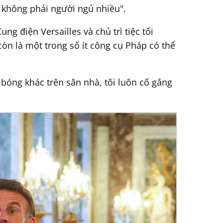
 không phải người ngủ nhiều".
 điện Versailles và chủ trì tiệc tối
còn là một trong số ít công cụ Pháp có thể
i bóng khác trên sân nhà, tôi luôn cố gắng