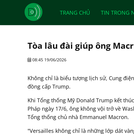
TRANG CHỦ
TIN TRONG 
Tòa lâu đài giúp ông Mac
08:45 19/06/2026
Không chỉ là biểu tượng lịch sử, Cung điệ
đồng cấp Trump.
Khi Tổng thống Mỹ Donald Trump kết thúc 
Pháp ngày 17/6, ông không vội trở về Wash
Tổng thống chủ nhà Emmanuel Macron.
"Versailles không chỉ là những lớp dát và