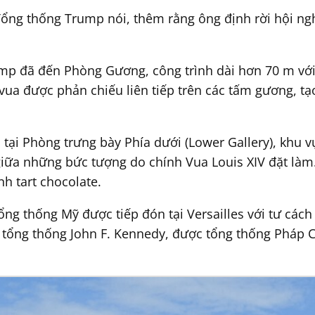
 Tổng thống Trump nói, thêm rằng ông định rời hội n
p đã đến Phòng Gương, công trình dài hơn 70 m với 
ua được phản chiếu liên tiếp trên các tấm gương, tạ
 tại Phòng trưng bày Phía dưới (Lower Gallery), khu
 giữa những bức tượng do chính Vua Louis XIV đặt là
h tart chocolate.
ng thống Mỹ được tiếp đón tại Versailles với tư các
 tổng thống John F. Kennedy, được tổng thống Pháp C