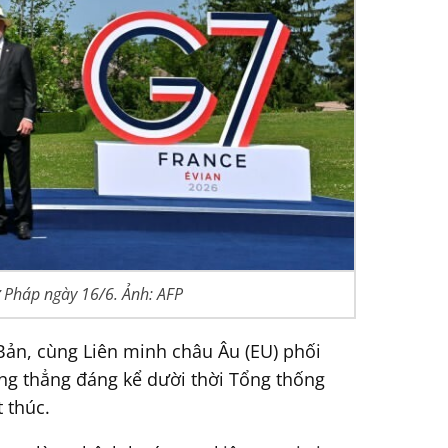
 Pháp ngày 16/6. Ảnh: AFP
Bản, cùng Liên minh châu Âu (EU) phối
ăng thẳng đáng kể dười thời Tổng thống
 thúc.