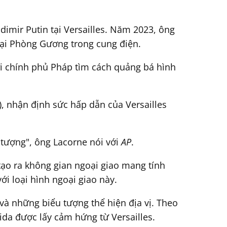
imir Putin tại Versailles. Năm 2023, ông
tại Phòng Gương trong cung điện.
ơi chính phủ Pháp tìm cách quảng bá hình
), nhận định sức hấp dẫn của Versailles
tượng", ông Lacorne nói với
AP
.
tạo ra không gian ngoại giao mang tính
ới loại hình ngoại giao này.
và những biểu tượng thể hiện địa vị. Theo
ida được lấy cảm hứng từ Versailles.