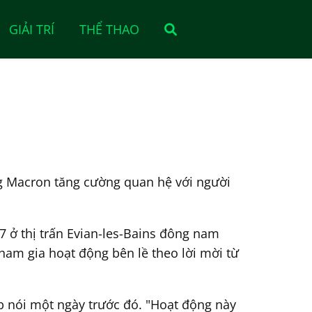
GIẢI TRÍ
THỂ THAO
ống Macron tăng cường quan hệ với người
7 ở thị trấn Evian-les-Bains đông nam
ham gia hoạt động bên lề theo lời mời từ
mp nói một ngày trước đó. "Hoạt động này