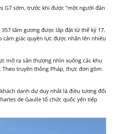
ghị G7 sớm, trước khi được "một người đàn
357 tấm gương được lắp đặt từ thế kỷ 17.
o cảm giác quyền lực được nhân lên nhiều
 vực mở ra sân thượng nhìn xuống các khu
m. Theo truyền thông Pháp, thực đơn gồm
h khách danh dự duy nhất là điều tương đối
harles de Gaulle tổ chức quốc yến tiếp