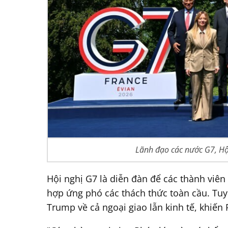
Lãnh đạo các nước G7, Hộ
Hội nghị G7 là diễn đàn để các thành viê
hợp ứng phó các thách thức toàn cầu. Tuy
Trump về cả ngoại giao lẫn kinh tế, khiến 