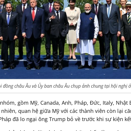
i đồng châu Âu và Ủy ban châu Âu chụp ảnh chung tại hội nghị ở
n nhóm, gồm Mỹ, Canada, Anh, Pháp, Đức, Italy, Nhật 
 nhiên, quan hệ giữa Mỹ với các thành viên còn lại c
Pháp đã lo ngại ông Trump bỏ về trước khi sự kiện kết