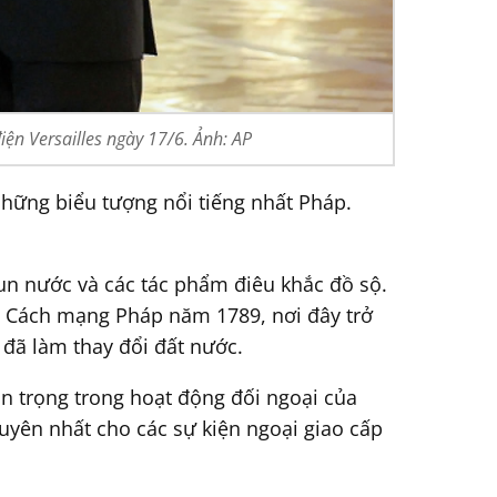
 Versailles ngày 17/6. Ảnh: AP
 những biểu tượng nổi tiếng nhất Pháp.
un nước và các tác phẩm điêu khắc đồ sộ.
au Cách mạng Pháp năm 1789, nơi đây trở
đã làm thay đổi đất nước.
an trọng trong hoạt động đối ngoại của
uyên nhất cho các sự kiện ngoại giao cấp