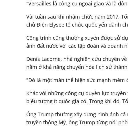
"Versailles là công cụ ngoại giao và là đ
Vài tuần sau khi nhậm chức năm 2017, Tổn
chủ Điện Elysee tổ chức quốc yến dành ch
Công trình cũng thường xuyên được sử dụn
ảnh đất nước với các tập đoàn và doanh 
Denis Lacorne, nhà nghiên cứu chuyên về M
nằm ở khả năng chuyển hóa lịch sử thành ả
"Đó là một màn thể hiện sức mạnh mềm đư
Khác với những công cụ quyền lực truyền 
biểu tượng ít quốc gia có. Trong khi đó, T
Ông Trump thường xây dựng hình ảnh cá nhâ
truyền thông Mỹ, ông Trump từng nói phòng