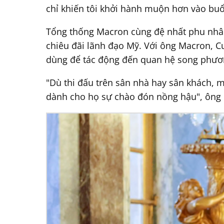
chỉ khiến tôi khởi hành muộn hơn vào buổ
Tổng thống Macron cùng đệ nhất phu nhân 
chiêu đãi lãnh đạo Mỹ. Với ông Macron, Cu
dùng để tác động đến quan hệ song phươ
"Dù thi đấu trên sân nhà hay sân khách, mụ
dành cho họ sự chào đón nồng hậu", ông 