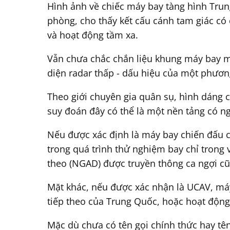
Hình ảnh về chiếc máy bay tàng hình Trun
phòng, cho thấy kết cấu cánh tam giác có
và hoạt động tầm xa.
Vẫn chưa chắc chắn liệu khung máy bay mớ
diện radar thấp - dấu hiệu của một phương 
Theo giới chuyên gia quân sụ, hình dáng 
suy đoán đây có thể là một nền tảng có n
Nếu được xác định là máy bay chiến đấu có
trong quá trình thử nghiệm bay chỉ trong
theo (NGAD) được truyền thông ca ngợi cũ
Mặt khác, nếu được xác nhận là UCAV, máy
tiếp theo của Trung Quốc, hoặc hoạt động 
Mặc dù chưa có tên gọi chính thức hay t