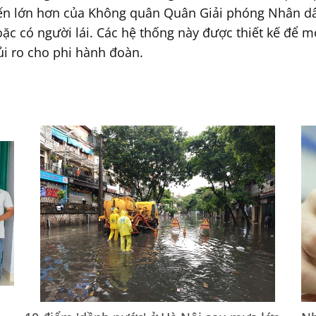
kiến lớn hơn của Không quân Quân Giải phóng Nhân d
ặc có người lái. Các hệ thống này được thiết kế để 
ủi ro cho phi hành đoàn.