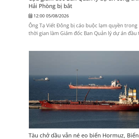
Hải Phòng bị bắt
12:00 05/08/2026
Ông Tạ Viết Đông bị cáo buộc lạm quyền trong
thời gian làm Giám đốc Ban Quản lý dự án đầu 
xây dựng công trình dân dụng Hải Phòng.
Tàu chở dầu vẫn né eo biển Hormuz, Biển