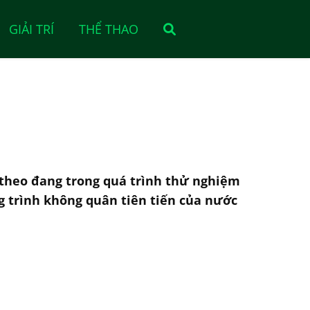
GIẢI TRÍ
THỂ THAO
 theo đang trong quá trình thử nghiệm
 trình không quân tiên tiến của nước