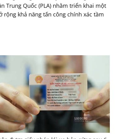
ân Trung Quốc (PLA) nhằm triển khai một
mở rộng khả năng tấn công chính xác tầm