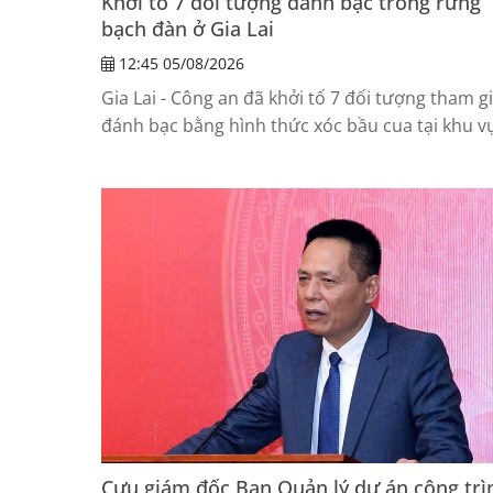
Khởi tố 7 đối tượng đánh bạc trong rừng
bạch đàn ở Gia Lai
12:45 05/08/2026
Gia Lai - Công an đã khởi tố 7 đối tượng tham g
đánh bạc bằng hình thức xóc bầu cua tại khu v
rừng bạch đàn ở xã Vĩnh Thịnh.
Cựu giám đốc Ban Quản lý dự án công trì