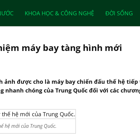
NƯỚC
KHOA HỌC & CÔNG NGHỆ
ĐỜI SỐNG
ghiệm máy bay tàng hình mới
h ảnh được cho là máy bay chiến đấu thế hệ tiếp
g nhanh chóng của Trung Quốc đối với các chương
hế hệ mới của Trung Quốc.