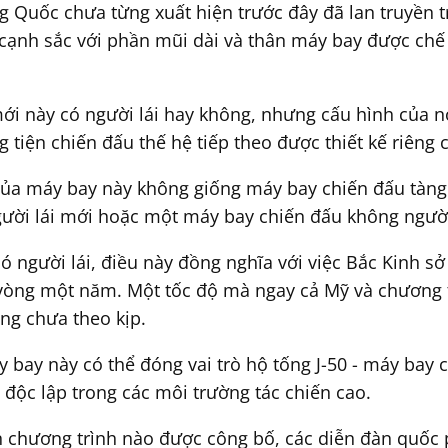
g Quốc chưa từng xuất hiện trước đây đã lan truyền 
 cạnh sắc với phần mũi dài và thân máy bay được chế 
i này có người lái hay không, nhưng cấu hình của nó
tiện chiến đấu thế hệ tiếp theo được thiết kế riêng c
của máy bay này không giống máy bay chiến đấu tàng h
gười lái mới hoặc một máy bay chiến đấu không người 
 người lái, điều này đồng nghĩa với việc Bắc Kinh s
 vòng một năm. Một tốc độ mà ngay cả Mỹ và chương t
ng chưa theo kịp.
 bay này có thể đóng vai trò hộ tống J-50 - máy bay 
độc lập trong các môi trường tác chiến cao.
ên chương trình nào được công bố, các diễn đàn quốc