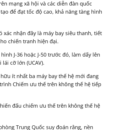
trên mạng xã hội và các diễn đàn quốc
tạo để đạt tốc độ cao, khả năng tàng hình
 xác nhận đây là máy bay siêu thanh, tiết
ho chiến tranh hiện đại.
ình J-36 hoặc J-50 trước đó, làm dấy lên
lái cỡ lớn (UCAV).
ở hữu ít nhất ba máy bay thế hệ mới đang
rình Chiếm ưu thế trên không thế hệ tiếp
chiến đấu chiếm ưu thế trên không thế hệ
 phòng Trung Quốc suy đoán rằng, nền