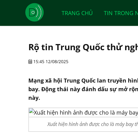
TRANG CHỦ
TIN TRONG 
Rộ tin Trung Quốc thử n
15:45 12/08/2025
Mạng xã hội Trung Quốc lan truyền hìn
bay. Động thái này đánh dấu sự mở rộn
này.
Xuất hiện hình ảnh được cho là máy bay t