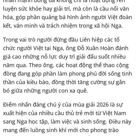
nhấn mạnh bóng đá không chỉ là hoạt động rèn
luyện sức khỏe hay giải trí, mà còn là cầu nối văn
hóa, góp phần quảng bá hình ảnh người Việt đoàn
kết, văn minh và trách nhiệm trong xã hội Nga.
Trong vai trò người đứng đầu Liên hiệp các tổ
chức người Việt tại Nga, ông Đỗ Xuân Hoàn đánh
giá cao những nỗ lực duy trì giải đấu suốt nhiều
năm qua. Theo ông, các hoạt động thể thao cộng
đồng đang góp phần làm phong phú đời sống tinh
thần của kiều bào, đồng thời tăng cường sự gắn
bó giữa những người con xa quê.
Điểm nhấn đáng chú ý của mùa giải 2026 là sự
xuất hiện của nhiều cầu thủ trẻ mới từ Việt Nam
sang Nga học tập, làm việc và sinh sống. Điều này
mang đến luồng sinh khí mới cho phong trào