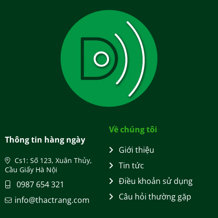
Về chúng tôi
Thông tin hàng ngày
Giới thiệu
Cs1: Số 123, Xuân Thủy,
Tin tức
Cầu Giấy Hà Nội
Điều khoản sử dụng
0987 654 321
Câu hỏi thường gặp
info@thactrang.com