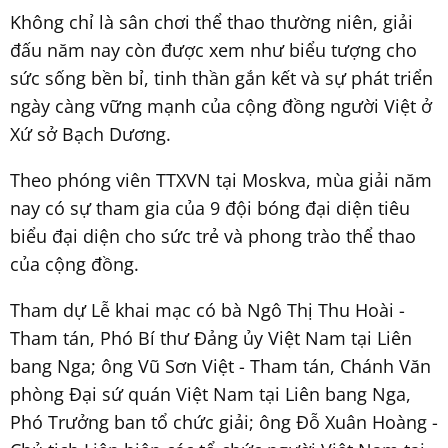
Không chỉ là sân chơi thể thao thường niên, giải
đấu năm nay còn được xem như biểu tượng cho
sức sống bền bỉ, tinh thần gắn kết và sự phát triển
ngày càng vững mạnh của cộng đồng người Việt ở
Xứ sở Bạch Dương.
Theo phóng viên TTXVN tại Moskva, mùa giải năm
nay có sự tham gia của 9 đội bóng đại diện tiêu
biểu đại diện cho sức trẻ và phong trào thể thao
của cộng đồng.
Tham dự Lễ khai mạc có bà Ngô Thị Thu Hoài -
Tham tán, Phó Bí thư Đảng ủy Việt Nam tại Liên
bang Nga; ông Vũ Sơn Việt - Tham tán, Chánh Văn
phòng Đại sứ quán Việt Nam tại Liên bang Nga,
Phó Trưởng ban tổ chức giải; ông Đỗ Xuân Hoàng -