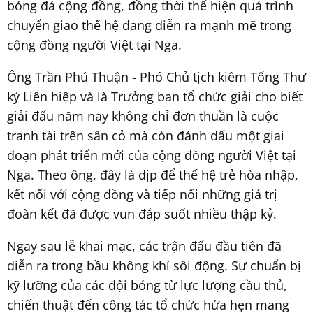
bóng đá cộng đồng, đồng thời thể hiện quá trình
chuyển giao thế hệ đang diễn ra mạnh mẽ trong
cộng đồng người Việt tại Nga.
Ông Trần Phú Thuận - Phó Chủ tịch kiêm Tổng Thư
ký Liên hiệp và là Trưởng ban tổ chức giải cho biết
giải đấu năm nay không chỉ đơn thuần là cuộc
tranh tài trên sân cỏ mà còn đánh dấu một giai
đoạn phát triển mới của cộng đồng người Việt tại
Nga. Theo ông, đây là dịp để thế hệ trẻ hòa nhập,
kết nối với cộng đồng và tiếp nối những giá trị
đoàn kết đã được vun đắp suốt nhiều thập kỷ.
Ngay sau lễ khai mạc, các trận đấu đầu tiên đã
diễn ra trong bầu không khí sôi động. Sự chuẩn bị
kỹ lưỡng của các đội bóng từ lực lượng cầu thủ,
chiến thuật đến công tác tổ chức hứa hẹn mang