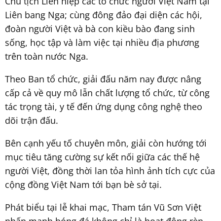
Chủ tịch Liên hiệp các tổ chức người Việt Nam tại
Liên bang Nga; cùng đông đảo đại diện các hội,
đoàn người Việt và bà con kiều bào đang sinh
sống, học tập và làm việc tại nhiều địa phương
trên toàn nước Nga.
Theo Ban tổ chức, giải đấu năm nay được nâng
cấp cả về quy mô lẫn chất lượng tổ chức, từ công
tác trọng tài, y tế đến ứng dụng công nghệ theo
dõi trận đấu.
Bên cạnh yếu tố chuyên môn, giải còn hướng tới
mục tiêu tăng cường sự kết nối giữa các thế hệ
người Việt, đồng thời lan tỏa hình ảnh tích cực của
cộng đồng Việt Nam tới bạn bè sở tại.
Phát biểu tại lễ khai mạc, Tham tán Vũ Sơn Việt