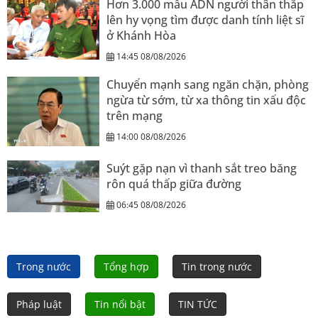
Hơn 3.000 mẫu ADN người thân thắp
lên hy vọng tìm được danh tính liệt sĩ
ở Khánh Hòa
14:45 08/08/2026
Chuyển mạnh sang ngăn chặn, phòng
ngừa từ sớm, từ xa thông tin xấu độc
trên mạng
14:00 08/08/2026
Suýt gặp nạn vì thanh sắt treo băng
rôn quá thấp giữa đường
06:45 08/08/2026
Trong nước
Tổng hợp
Tin trong nước
Pháp luật
Tin nổi bật
TIN TỨC