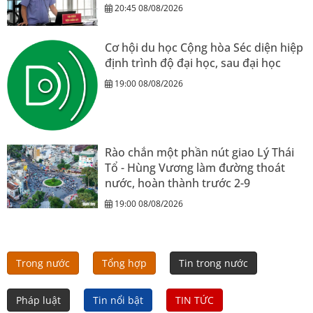
20:45 08/08/2026
Cơ hội du học Cộng hòa Séc diện hiệp
định trình độ đại học, sau đại học
19:00 08/08/2026
Rào chắn một phần nút giao Lý Thái
Tổ - Hùng Vương làm đường thoát
nước, hoàn thành trước 2-9
19:00 08/08/2026
Trong nước
Tổng hợp
Tin trong nước
Pháp luật
Tin nổi bật
TIN TỨC