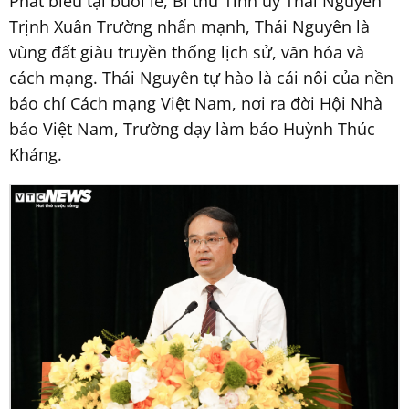
Phát biểu tại buổi lễ, Bí thư Tỉnh ủy Thái Nguyên
Trịnh Xuân Trường nhấn mạnh, Thái Nguyên là
vùng đất giàu truyền thống lịch sử, văn hóa và
cách mạng. Thái Nguyên tự hào là cái nôi của nền
báo chí Cách mạng Việt Nam, nơi ra đời Hội Nhà
báo Việt Nam, Trường dạy làm báo Huỳnh Thúc
Kháng.