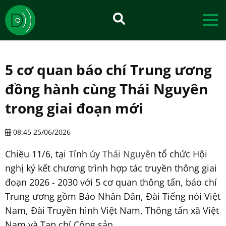
5 cơ quan báo chí Trung ương
đồng hành cùng Thái Nguyên
trong giai đoạn mới
08:45 25/06/2026
Chiều 11/6, tại Tỉnh ủy
Thái Nguyên
tổ chức Hội
nghị ký kết chương trình hợp tác truyền thông giai
đoạn 2026 - 2030 với 5 cơ quan thông tấn, báo chí
Trung ương gồm Báo Nhân Dân, Đài Tiếng nói Việt
Nam, Đài Truyền hình Việt Nam, Thông tấn xã Việt
Nam và Tạp chí Cộng sản.