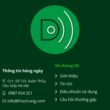
Về chúng tôi
Thông tin hàng ngày
Giới thiệu
Cs1: Số 123, Xuân Thủy,
Tin tức
Cầu Giấy Hà Nội
Điều khoản sử dụng
0987 654 321
Câu hỏi thường gặp
info@thactrang.com