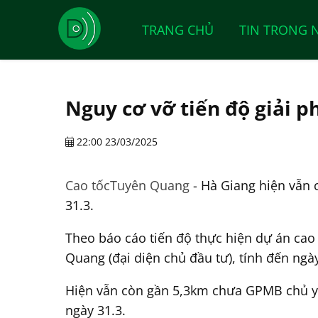
TRANG CHỦ
TIN TRONG 
Nguy cơ vỡ tiến độ giải 
22:00 23/03/2025
Cao tốc
Tuyên Quang
- Hà Giang hiện vẫn 
31.3.
Theo báo cáo tiến độ thực hiện dự án cao
Quang (đại diện chủ đầu tư), tính đến ngà
Hiện vẫn còn gần 5,3km chưa GPMB chủ yếu
ngày 31.3.