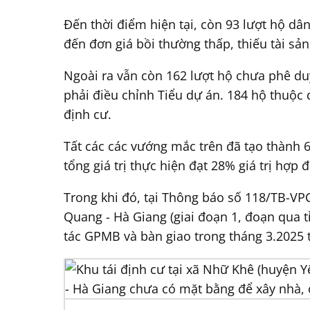
Đến thời điểm hiện tại, còn 93 lượt hộ d
đến đơn giá bồi thường thấp, thiếu tài sả
Ngoài ra vẫn còn 162 lượt hộ chưa phê du
phải điều chỉnh Tiểu dự án. 184 hộ thuộc
định cư.
Tất các các vướng mắc trên đã tạo thành 
tổng giá trị thực hiện đạt 28% giá trị h
Trong khi đó, tại Thông báo số 118/TB-VP
Quang - Hà Giang (giai đoạn 1, đoạn qua
tác GPMB và bàn giao trong tháng 3.2025 