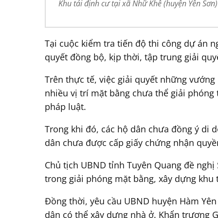
Khu tái định cư tại xã Nhữ Khê (huyện Yên Sơn
Tại cuộc kiểm tra tiến độ thi công dự án
quyết đồng bộ, kịp thời, tập trung giải q
Trên thực tế, việc giải quyết những vướn
nhiều vị trí mặt bằng chưa thể giải phón
pháp luật.
Trong khi đó, các hộ dân chưa đồng ý di d
dân chưa được cấp giấy chứng nhận quyề
Chủ tịch UBND tỉnh Tuyên Quang đề nghị 
trong giải phóng mặt bằng, xây dựng khu 
Đồng thời, yêu cầu UBND huyện Hàm Yên đ
dân có thể xây dựng nhà ở. Khẩn trương G