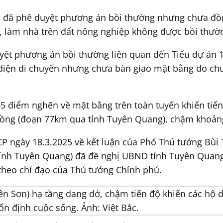
ân đã phê duyệt phương án bồi thường nhưng chưa đồn
n, làm nhà trên đất nông nghiệp không được bồi thườ
yệt phương án bồi thường liên quan đến Tiểu dự án 1
 diện di chuyển nhưng chưa bàn giao mặt bằng do chư
65 điểm nghẽn về mặt bằng trên toàn tuyến khiến tiến
ợp đồng (đoạn 77km qua tỉnh Tuyên Quang), chậm khoản
CP ngày 18.3.2025 về kết luận của Phó Thủ tướng Bùi
 tỉnh Tuyên Quang) đã đề nghị UBND tỉnh Tuyên Quan
theo chỉ đạo của Thủ tướng Chính phủ.