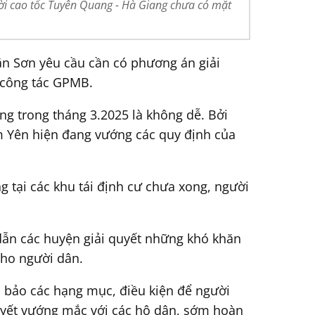
dời cao tốc Tuyên Quang - Hà Giang chưa có mặt
ăn Sơn yêu cầu cần có phương án giải
i công tác GPMB.
ng trong tháng 3.2025 là không dễ. Bởi
àm Yên hiện đang vướng các quy định của
g tại các khu tái định cư chưa xong, người
ẫn các huyện giải quyết những khó khăn
cho người dân.
 bảo các hạng mục, điều kiện để người
quyết vướng mắc với các hộ dân, sớm hoàn