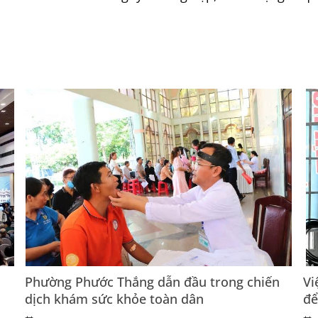
Phường Phước Thắng dẫn đầu trong chiến
Vi
dịch khám sức khỏe toàn dân
để