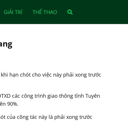
GIẢI TRÍ
THỂ THAO
ang
khi hạn chót cho việc này phải xong trước
TXD các công trình giao thông tỉnh Tuyên
rên 90%.
t của công tác này là phải xong trước