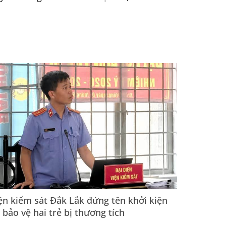
ện kiểm sát Đắk Lắk đứng tên khởi kiện
 bảo vệ hai trẻ bị thương tích