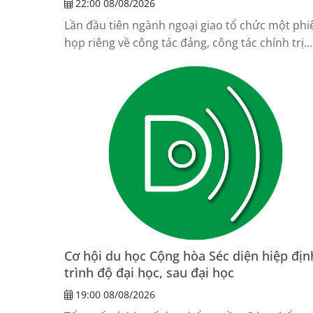
22:00 08/08/2026
Lần đầu tiên ngành ngoại giao tổ chức một phi
họp riêng về công tác đảng, công tác chính trị
trong khuôn khổ Hội nghị Ngoại giao, thể hiện 
quan tâm đặc biệt đối với nhiệm vụ xây dựng
Đảng.
Cơ hội du học Cộng hòa Séc diện hiệp địn
trình độ đại học, sau đại học
19:00 08/08/2026