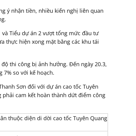
g ý nhận tiền, nhiều kiến nghị liên quan
ng.
 và Tiểu dự án 2 vượt tổng mức đầu tư
a thực hiện xong mặt bằng các khu tái
 độ thi công bị ảnh hưởng. Đến ngày 20.3,
g 7% so với kế hoạch.
 Thanh Sơn đối với dự án cao tốc Tuyên
g phải cam kết hoàn thành dứt điểm công