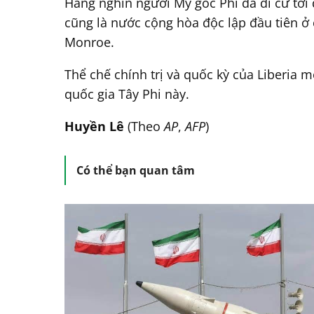
Hàng nghìn người Mỹ gốc Phi đã di cư tới 
cũng là nước cộng hòa độc lập đầu tiên ở
Monroe.
Thể chế chính trị và quốc kỳ của Liberia 
quốc gia Tây Phi này.
Huyền Lê
(Theo
AP
,
AFP
)
Có thể bạn quan tâm