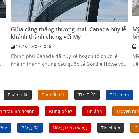
Giữa căng thẳng thương mại, Canada hủy lễ
Mỹ
khánh thành chung với Mỹ
bi
18:45 27/07/2026
2
m
Chính phủ Canada đã hủy kế hoạch tổ chức lễ
Mỹ
khánh thành chung cầu quốc tế Gordie Howe với
ti
Mỹ, sau khi Tổng thống Mỹ Donald Trump công
ni
bố các biện pháp thuế mới nhằm vào hàng hóa
sa
Canada.
mấ
Jo
Pháp luật
Tin nổi bật
TIN TỨC
Tài chính
n tức kinh doanh
Đừng bỏ lỡ
Tin ảnh
Truyền hì
iếng
Bóng đá
Nóng trên mạng
Tin video
Gi