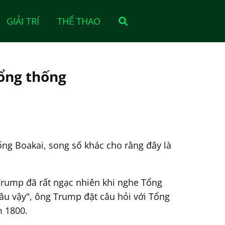
GIẢI TRÍ
THỂ THAO
Tổng thống
ng Boakai, song số khác cho rằng đây là
Trump đã rất ngạc nhiên khi nghe Tổng
đâu vậy", ông Trump đặt câu hỏi với Tổng
m 1800.