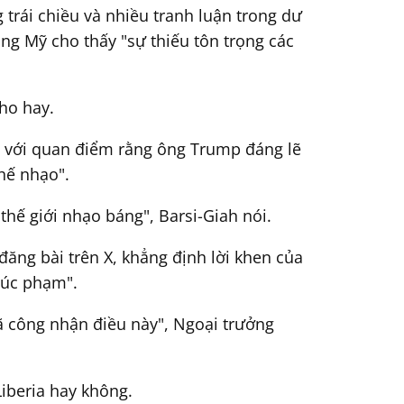
trái chiều và nhiều tranh luận trong dư
ống Mỹ cho thấy "sự thiếu tôn trọng các
ho hay.
nh với quan điểm rằng ông Trump đáng lẽ
chế nhạo".
hế giới nhạo báng", Barsi-Giah nói.
đăng bài trên X, khẳng định lời khen của
xúc phạm".
ã công nhận điều này", Ngoại trưởng
Liberia hay không.