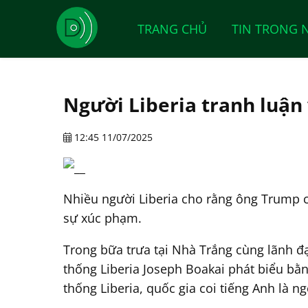
TRANG CHỦ
TIN TRONG 
Người Liberia tranh luận
12:45 11/07/2025
Nhiều người Liberia cho rằng ông Trump c
sự xúc phạm.
Trong bữa trưa tại Nhà Trắng cùng lãnh 
thống Liberia Joseph Boakai phát biểu bằn
thống Liberia, quốc gia coi tiếng Anh là 