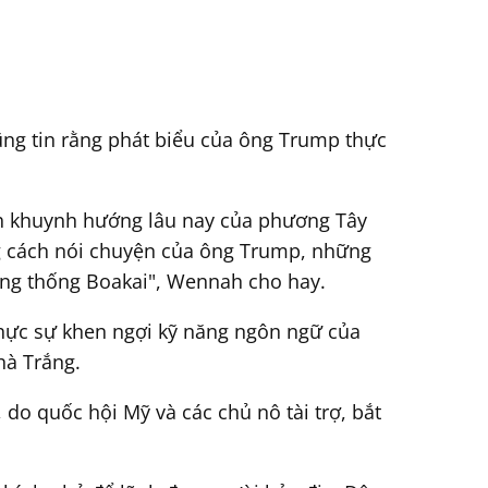
ũng tin rằng phát biểu của ông Trump thực
nh khuynh hướng lâu nay của phương Tây
ng cách nói chuyện của ông Trump, những
Tổng thống Boakai", Wennah cho hay.
hực sự khen ngợi kỹ năng ngôn ngữ của
hà Trắng.
 do quốc hội Mỹ và các chủ nô tài trợ, bắt