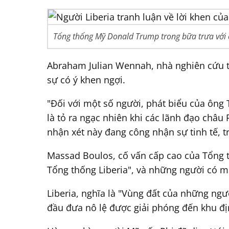
Tổng thống Mỹ Donald Trump trong bữa trưa với c
Abraham Julian Wennah, nhà nghiên cứu tạ
sự có ý khen ngợi.
"Đối với một số người, phát biểu của ôn
là tỏ ra ngạc nhiên khi các lãnh đạo châ
nhận xét này đang công nhận sự tinh tế, 
Massad Boulos, cố vấn cấp cao của Tổng 
Tổng thống Liberia", và những người có m
Liberia, nghĩa là "Vùng đất của những ngư
đầu đưa nô lệ được giải phóng đến khu đị