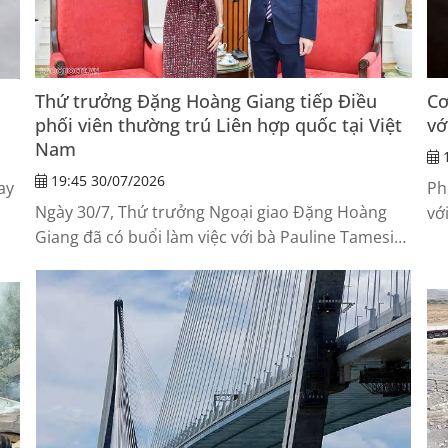
Thứ trưởng Đặng Hoàng Giang tiếp Điều
Cơ
phối viên thường trú Liên hợp quốc tại Việt
vớ
Nam
1
19:45 30/07/2026
ay
Ph
Ngày 30/7, Thứ trưởng Ngoại giao Đặng Hoàng
vớ
Giang đã có buổi làm việc với bà Pauline Tamesis,
cu
Điều phối viên thường trú Liên hợp quốc (LHQ) tại
Việt Nam.