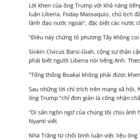
Lời khen của ông Trump với khả năng tiến
luận Liberia. Foday Massaquio, chủ tịch đ
lãnh đạo nước ngoài", đặc biệt các nước c
"Điều này chứng tỏ phương Tây không coi
Siokin Civicus Barsi-Giah, cộng sự thân 
phải biết người Liberia nói tiếng Anh. The
"Tổng thống Boakai không phải được khen 
Sau những lời chỉ trích trên mạng xã hội,
ông Trump "chỉ đơn giản là công nhận chấ
"Di sản ngôn ngữ của chúng tôi chịu ảnh
Nyanti viết.
Nhà Trắng từ chối bình luận việc liệu ông