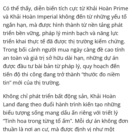
Có thể thấy, diễn biến tích cực từ Khải Hoàn Prime
và Khải Hoàn Imperial không đến từ những yếu tố
ngắn hạn, mà được hình thành từ nền tảng phát
triển bền vững, pháp lý minh bạch và năng lực
triển khai thực tế đã được thị trường kiểm chứng.
Trong bối cảnh người mua ngày càng đề cao tính
an toàn và giá trị sở hữu dài hạn, những dự án
được đầu tư bài bản từ pháp lý, quy hoạch đến
tiến độ thi công đang trở thành “thước đo niềm
tin” mới của thị trường.
Không chỉ phát triển bất động sản, Khải Hoàn
Land đang theo đuổi hành trình kiến tạo những
biểu tượng sống mang dấu ấn riêng với triết lý
“Tinh hoa trong từng tổ ấm”. Mỗi dự án không đơn
thuần là nơi an cư, mà được định vị như một