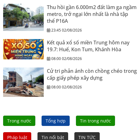
Thu hồi gần 6.000m2 đất làm ga ngầm
metro, trở ngại lớn nhất là nhà tập
thể P16A
23:45 02/08/2026
Kết quả xổ số miền Trung hôm nay
19.7: Huế, Kon Tum, Khánh Hòa
08:00 02/08/2026
Cử tri phản ánh còn chồng chéo trong
cấp giấy phép xây dựng
08:00 02/08/2026
Trong nước
Tổng hợp
Tin trong nước
Pháp luật
Tin nổi bật
TIN TỨC