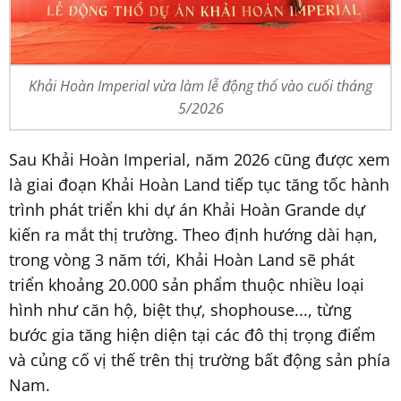
Khải Hoàn Imperial vừa làm lễ động thổ vào cuối tháng
5/2026
Sau Khải Hoàn Imperial, năm 2026 cũng được xem
là giai đoạn Khải Hoàn Land tiếp tục tăng tốc hành
trình phát triển khi dự án Khải Hoàn Grande dự
kiến ra mắt thị trường. Theo định hướng dài hạn,
trong vòng 3 năm tới, Khải Hoàn Land sẽ phát
triển khoảng 20.000 sản phẩm thuộc nhiều loại
hình như căn hộ, biệt thự, shophouse..., từng
bước gia tăng hiện diện tại các đô thị trọng điểm
và củng cố vị thế trên thị trường bất động sản phía
Nam.