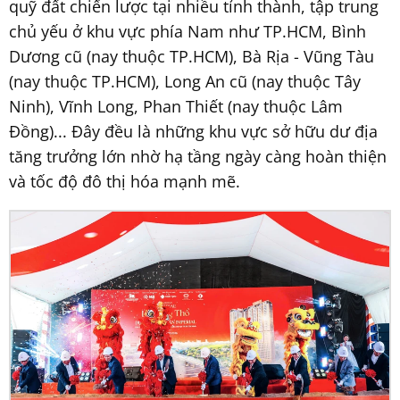
quỹ đất chiến lược tại nhiều tỉnh thành, tập trung
chủ yếu ở khu vực phía Nam như TP.HCM, Bình
Dương cũ (nay thuộc TP.HCM), Bà Rịa - Vũng Tàu
(nay thuộc TP.HCM), Long An cũ (nay thuộc Tây
Ninh), Vĩnh Long, Phan Thiết (nay thuộc Lâm
Đồng)... Đây đều là những khu vực sở hữu dư địa
tăng trưởng lớn nhờ hạ tầng ngày càng hoàn thiện
và tốc độ đô thị hóa mạnh mẽ.