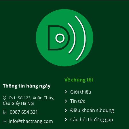
Về chúng tôi
Thông tin hàng ngày
Giới thiệu
Cs1: Số 123, Xuân Thủy,
Tin tức
Cầu Giấy Hà Nội
Điều khoản sử dụng
0987 654 321
Câu hỏi thường gặp
info@thactrang.com