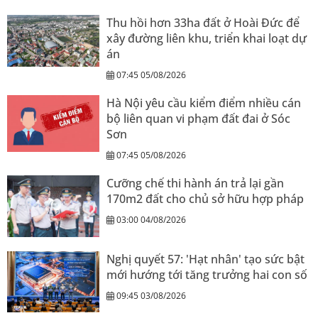
Thu hồi hơn 33ha đất ở Hoài Đức để
xây đường liên khu, triển khai loạt dự
án
07:45 05/08/2026
Hà Nội yêu cầu kiểm điểm nhiều cán
bộ liên quan vi phạm đất đai ở Sóc
Sơn
07:45 05/08/2026
Cưỡng chế thi hành án trả lại gần
170m2 đất cho chủ sở hữu hợp pháp
03:00 04/08/2026
Nghị quyết 57: 'Hạt nhân' tạo sức bật
mới hướng tới tăng trưởng hai con số
09:45 03/08/2026