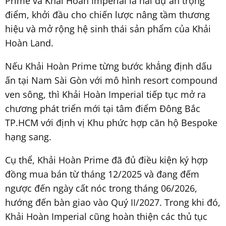
Prime và Khải Hoàn Imperial là hai dự án trọng
điểm, khởi đầu cho chiến lược nâng tầm thương
hiệu và mở rộng hệ sinh thái sản phẩm của Khải
Hoàn Land.
Nếu Khải Hoàn Prime từng bước khẳng định dấu
ấn tại Nam Sài Gòn với mô hình resort compound
ven sông, thì Khải Hoàn Imperial tiếp tục mở ra
chương phát triển mới tại tâm điểm Đông Bắc
TP.HCM với định vị Khu phức hợp căn hộ Bespoke
hạng sang.
Cụ thể, Khải Hoàn Prime đã đủ điều kiện ký hợp
đồng mua bán từ tháng 12/2025 và đang đếm
ngược đến ngày cất nóc trong tháng 06/2026,
hướng đến bàn giao vào Quý II/2027. Trong khi đó,
Khải Hoàn Imperial cũng hoàn thiện các thủ tục