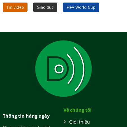
Tin video
Giáo dục
FIFA World Cup
Về chúng tôi
Thông tin hàng ngày
Giới thiệu