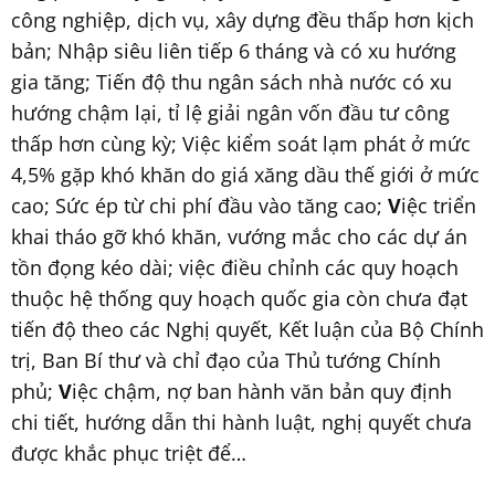
công nghiệp, dịch vụ, xây dựng đều thấp hơn kịch
bản; Nhập siêu liên tiếp 6 tháng và có xu hướng
gia tăng; Tiến độ thu ngân sách nhà nước có xu
hướng chậm lại, tỉ lệ giải ngân vốn đầu tư công
thấp hơn cùng kỳ; Việc kiểm soát lạm phát ở mức
4,5% gặp khó khăn do giá xăng dầu thế giới ở mức
cao; Sức ép từ chi phí đầu vào tăng cao;
V
iệc triển
khai tháo gỡ khó khăn, vướng mắc cho các dự án
tồn đọng kéo dài; việc điều chỉnh các quy hoạch
thuộc hệ thống quy hoạch quốc gia còn chưa đạt
tiến độ theo các Nghị quyết, Kết luận của Bộ Chính
trị, Ban Bí thư và chỉ đạo của Thủ tướng Chính
phủ;
V
iệc chậm, nợ ban hành văn bản quy định
chi tiết, hướng dẫn thi hành luật, nghị quyết chưa
được khắc phục triệt để…