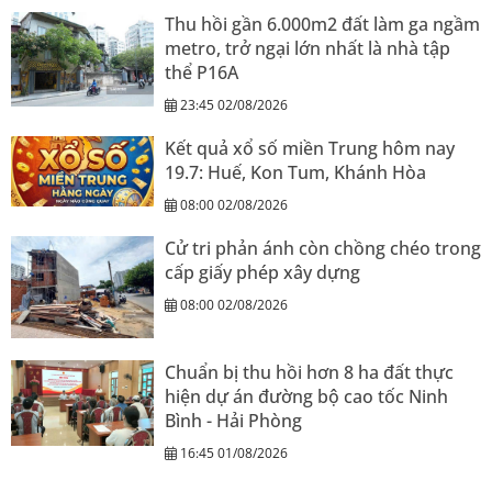
Thu hồi gần 6.000m2 đất làm ga ngầm
metro, trở ngại lớn nhất là nhà tập
thể P16A
23:45 02/08/2026
Kết quả xổ số miền Trung hôm nay
19.7: Huế, Kon Tum, Khánh Hòa
08:00 02/08/2026
Cử tri phản ánh còn chồng chéo trong
cấp giấy phép xây dựng
08:00 02/08/2026
Chuẩn bị thu hồi hơn 8 ha đất thực
hiện dự án đường bộ cao tốc Ninh
Bình - Hải Phòng
16:45 01/08/2026