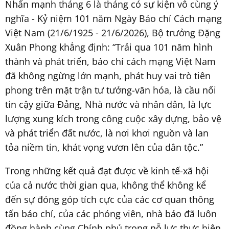
Nhấn mạnh tháng 6 là tháng có sự kiện vô cùng ý
nghĩa - Kỷ niệm 101 năm Ngày Báo chí Cách mạng
Việt Nam (21/6/1925 - 21/6/2026), Bộ trưởng Đặng
Xuân Phong khẳng định: “Trải qua 101 năm hình
thành và phát triển, báo chí cách mạng Việt Nam
đã không ngừng lớn mạnh, phát huy vai trò tiên
phong trên mặt trận tư tưởng-văn hóa, là cầu nối
tin cậy giữa Đảng, Nhà nước và nhân dân, là lực
lượng xung kích trong công cuộc xây dựng, bảo vệ
và phát triển đất nước, là nơi khơi nguồn và lan
tỏa niềm tin, khát vọng vươn lên của dân tộc.”
Trong những kết quả đạt được về kinh tế-xã hội
của cả nước thời gian qua, không thể không kể
đến sự đóng góp tích cực của các cơ quan thông
tấn báo chí, của các phóng viên, nhà báo đã luôn
đồng hành cùng Chính phủ trong nỗ lực thực hiện