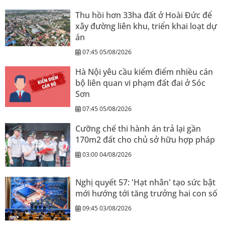
Thu hồi hơn 33ha đất ở Hoài Đức để
xây đường liên khu, triển khai loạt dự
án
07:45 05/08/2026
Hà Nội yêu cầu kiểm điểm nhiều cán
bộ liên quan vi phạm đất đai ở Sóc
Sơn
07:45 05/08/2026
Cưỡng chế thi hành án trả lại gần
170m2 đất cho chủ sở hữu hợp pháp
03:00 04/08/2026
Nghị quyết 57: 'Hạt nhân' tạo sức bật
mới hướng tới tăng trưởng hai con số
09:45 03/08/2026