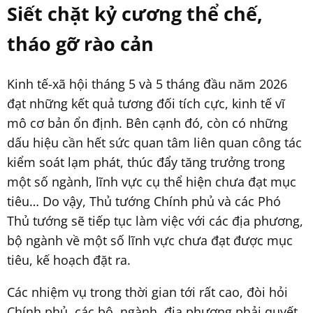
Siết chặt kỷ cương thể chế,
tháo gỡ rào cản
Kinh tế-xã hội tháng 5 và 5 tháng đầu năm 2026
đạt những kết quả tương đối tích cực, kinh tế vĩ
mô cơ bản ổn định. Bên cạnh đó, còn có những
dấu hiệu cần hết sức quan tâm liên quan công tác
kiểm soát lạm phát, thúc đẩy tăng trưởng trong
một số ngành, lĩnh vực cụ thể hiện chưa đạt mục
tiêu… Do vậy, Thủ tướng Chính phủ và các Phó
Thủ tướng sẽ tiếp tục làm việc với các địa phương,
bộ ngành về một số lĩnh vực chưa đạt được mục
tiêu, kế hoạch đặt ra.
Các nhiệm vụ trong thời gian tới rất cao, đòi hỏi
Chính phủ, các bộ, ngành, địa phương phải quyết