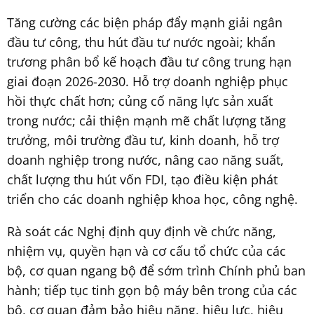
Tăng cường các biện pháp đẩy mạnh giải ngân
đầu tư công, thu hút đầu tư nước ngoài; khẩn
trương phân bổ kế hoạch đầu tư công trung hạn
giai đoạn 2026-2030. Hỗ trợ doanh nghiệp phục
hồi thực chất hơn; củng cố năng lực sản xuất
trong nước; cải thiện mạnh mẽ chất lượng tăng
trưởng, môi trường đầu tư, kinh doanh, hỗ trợ
doanh nghiệp trong nước, nâng cao năng suất,
chất lượng thu hút vốn FDI, tạo điều kiện phát
triển cho các doanh nghiệp khoa học, công nghệ.
Rà soát các Nghị định quy định về chức năng,
nhiệm vụ, quyền hạn và cơ cấu tổ chức của các
bộ, cơ quan ngang bộ để sớm trình Chính phủ ban
hành; tiếp tục tinh gọn bộ máy bên trong của các
bộ, cơ quan đảm bảo hiệu năng, hiệu lực, hiệu