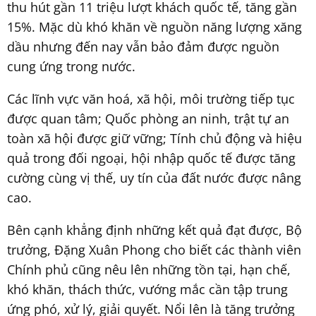
thu hút gần 11 triệu lượt khách quốc tế, tăng gần
15%. Mặc dù khó khăn về nguồn năng lượng xăng
dầu nhưng đến nay vẫn bảo đảm được nguồn
cung ứng trong nước.
Các lĩnh vực văn hoá, xã hội, môi trường tiếp tục
được quan tâm; Quốc phòng an ninh, trật tự an
toàn xã hội được giữ vững; Tính chủ động và hiệu
quả trong đối ngoại, hội nhập quốc tế được tăng
cường cùng vị thế, uy tín của đất nước được nâng
cao.
Bên cạnh khẳng định những kết quả đạt được, Bộ
trưởng, Đặng Xuân Phong cho biết các thành viên
Chính phủ cũng nêu lên những tồn tại, hạn chế,
khó khăn, thách thức, vướng mắc cần tập trung
ứng phó, xử lý, giải quyết. Nổi lên là tăng trưởng