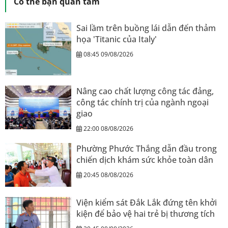
Có thể bạn quan tâm
Sai lầm trên buồng lái dẫn đến thảm
họa 'Titanic của Italy'
08:45 09/08/2026
Nâng cao chất lượng công tác đảng,
công tác chính trị của ngành ngoại
giao
22:00 08/08/2026
Phường Phước Thắng dẫn đầu trong
chiến dịch khám sức khỏe toàn dân
20:45 08/08/2026
Viện kiểm sát Đắk Lắk đứng tên khởi
kiện để bảo vệ hai trẻ bị thương tích