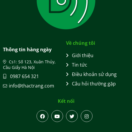
Về chúng tôi
Thông tin hàng ngày
Giới thiệu
Cs1: Số 123, Xuân Thủy,
Tin tức
Cầu Giấy Hà Nội
Điều khoản sử dụng
0987 654 321
Câu hỏi thường gặp
info@thactrang.com
Kết nối