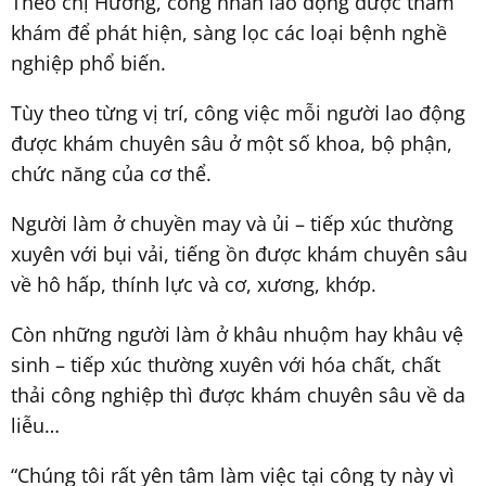
Theo chị Hương, công nhân lao động được thăm
khám để phát hiện, sàng lọc các loại bệnh nghề
nghiệp phổ biến.
Tùy theo từng vị trí, công việc mỗi người lao động
được khám chuyên sâu ở một số khoa, bộ phận,
chức năng của cơ thể.
Người làm ở chuyền may và ủi – tiếp xúc thường
xuyên với bụi vải, tiếng ồn được khám chuyên sâu
về hô hấp, thính lực và cơ, xương, khớp.
Còn những người làm ở khâu nhuộm hay khâu vệ
sinh – tiếp xúc thường xuyên với hóa chất, chất
thải công nghiệp thì được khám chuyên sâu về da
liễu…
“Chúng tôi rất yên tâm làm việc tại công ty này vì