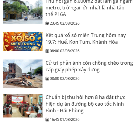
Thu hồi gần 6.000m2 đất làm ga ngầm
metro, trở ngại lớn nhất là nhà tập
thể P16A
23:45 02/08/2026
Kết quả xổ số miền Trung hôm nay
19.7: Huế, Kon Tum, Khánh Hòa
08:00 02/08/2026
Cử tri phản ánh còn chồng chéo trong
cấp giấy phép xây dựng
08:00 02/08/2026
Chuẩn bị thu hồi hơn 8 ha đất thực
hiện dự án đường bộ cao tốc Ninh
Bình - Hải Phòng
16:45 01/08/2026