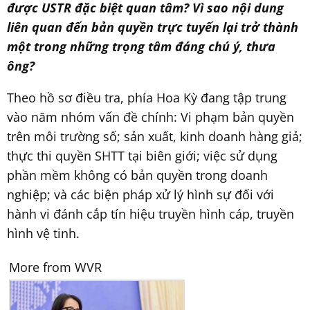
được USTR đặc biệt quan tâm? Vì sao nội dung
liên quan đến bản quyền trực tuyến lại trở thành
một trong những trọng tâm đáng chú ý
, thưa
ông
?
Theo hồ sơ điều tra, phía Hoa Kỳ đang tập trung
vào năm nhóm vấn đề chính: Vi phạm bản quyền
trên môi trường số; sản xuất, kinh doanh hàng giả;
thực thi quyền SHTT tại biên giới; việc sử dụng
phần mềm không có bản quyền trong doanh
nghiệp; và các biện pháp xử lý hình sự đối với
hành vi đánh cắp tín hiệu truyền hình cáp, truyền
hình vệ tinh.
More from WVR