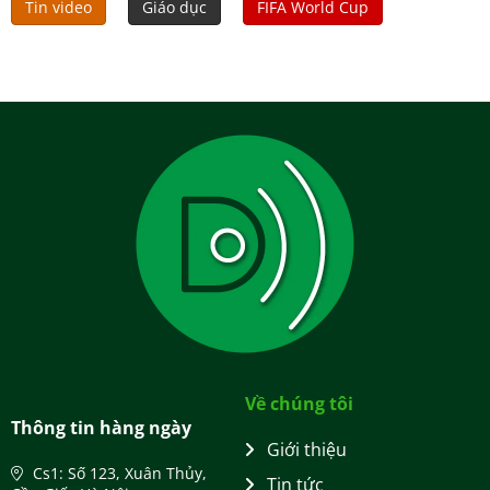
Tin video
Giáo dục
FIFA World Cup
Về chúng tôi
Thông tin hàng ngày
Giới thiệu
Cs1: Số 123, Xuân Thủy,
Tin tức