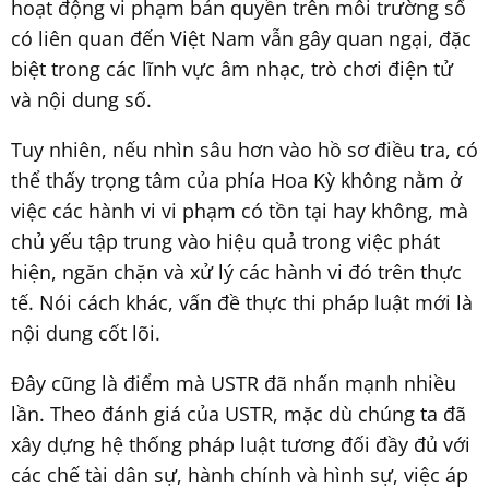
hoạt động vi phạm bản quyền trên môi trường số
có liên quan đến Việt Nam vẫn gây quan ngại, đặc
biệt trong các lĩnh vực âm nhạc, trò chơi điện tử
và nội dung số.
Tuy nhiên, nếu nhìn sâu hơn vào hồ sơ điều tra, có
thể thấy trọng tâm của phía Hoa Kỳ không nằm ở
việc các hành vi vi phạm có tồn tại hay không, mà
chủ yếu tập trung vào hiệu quả trong việc phát
hiện, ngăn chặn và xử lý các hành vi đó trên thực
tế. Nói cách khác, vấn đề thực thi pháp luật mới là
nội dung cốt lõi.
Đây cũng là điểm mà USTR đã nhấn mạnh nhiều
lần. Theo đánh giá của USTR, mặc dù chúng ta đã
xây dựng hệ thống pháp luật tương đối đầy đủ với
các chế tài dân sự, hành chính và hình sự, việc áp