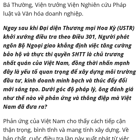
Bá Thường, Viện trưởng Viện Nghiên cứu Pháp
luật và Văn hóa doanh nghiệp.
Ngay sau khi
Đại diện Thương mại Hoa Kỳ (USTR)
khởi xướng điều tra theo Điều 301, Người phát
ngôn Bộ Ngoại giao khẳng định việc tăng cường
bảo hộ và thực thi quyền SHTT là chủ trương
nhất quán của Việt Nam, đồng thời nhấn mạnh
đây là yếu tố quan trọng để xây dựng môi trường
đầu tư, kinh doanh minh bạch và thúc đẩy đổi
mới sáng tạo. Dưới góc độ pháp lý, ông đánh giá
như thế nào về phản ứng và thông điệp mà Việt
Nam đã đưa ra?
Phản ứng của Việt Nam cho thấy cách tiếp cận
thận trọng, bình tĩnh và mang tính xây dựng. Về
bản chất, cuộc điều tra lần này xuất phát từ việc