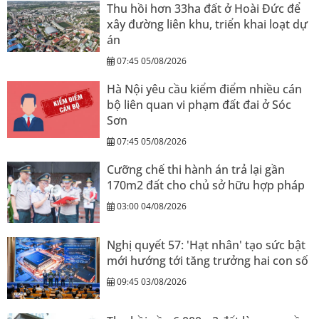
Thu hồi hơn 33ha đất ở Hoài Đức để
xây đường liên khu, triển khai loạt dự
án
07:45 05/08/2026
Hà Nội yêu cầu kiểm điểm nhiều cán
bộ liên quan vi phạm đất đai ở Sóc
Sơn
07:45 05/08/2026
Cưỡng chế thi hành án trả lại gần
170m2 đất cho chủ sở hữu hợp pháp
03:00 04/08/2026
Nghị quyết 57: 'Hạt nhân' tạo sức bật
mới hướng tới tăng trưởng hai con số
09:45 03/08/2026