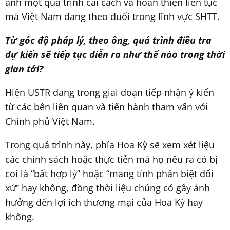
ánh một quá trình cải cách và hoàn thiện liên tục
mà Việt Nam đang theo đuổi trong lĩnh vực SHTT.
Từ góc độ pháp lý, theo ông, quá trình điều tra
dự kiến sẽ tiếp tục diễn ra như thế nào trong thời
gian tới?
Hiện USTR đang trong giai đoạn tiếp nhận ý kiến
từ các bên liên quan và tiến hành tham vấn với
Chính phủ Việt Nam.
Trong quá trình này, phía Hoa Kỳ sẽ xem xét liệu
các chính sách hoặc thực tiễn mà họ nêu ra có bị
coi là “bất hợp lý” hoặc “mang tính phân biệt đối
xử” hay không, đồng thời liệu chúng có gây ảnh
hưởng đến lợi ích thương mại của Hoa Kỳ hay
không.