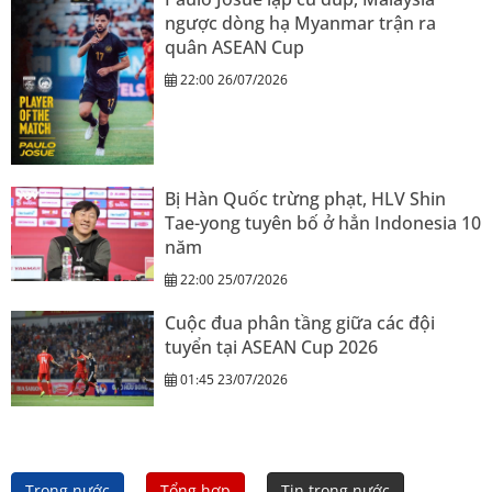
ngược dòng hạ Myanmar trận ra
quân ASEAN Cup
22:00 26/07/2026
Bị Hàn Quốc trừng phạt, HLV Shin
Tae-yong tuyên bố ở hẳn Indonesia 10
năm
22:00 25/07/2026
Cuộc đua phân tầng giữa các đội
tuyển tại ASEAN Cup 2026
01:45 23/07/2026
Trong nước
Tổng hợp
Tin trong nước