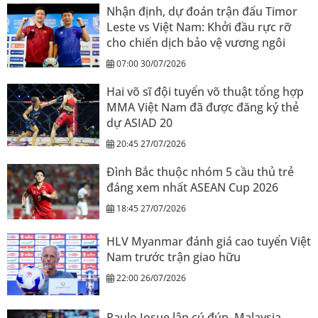
Nhận định, dự đoán trận đấu Timor
Leste vs Việt Nam: Khởi đầu rực rỡ
cho chiến dịch bảo vệ vương ngôi
07:00 30/07/2026
Hai võ sĩ đội tuyển võ thuật tổng hợp
MMA Việt Nam đã được đăng ký thẻ
dự ASIAD 20
20:45 27/07/2026
Đình Bắc thuộc nhóm 5 cầu thủ trẻ
đáng xem nhất ASEAN Cup 2026
18:45 27/07/2026
HLV Myanmar đánh giá cao tuyển Việt
Nam trước trận giao hữu
22:00 26/07/2026
Paulo Josue lập cú đúp, Malaysia