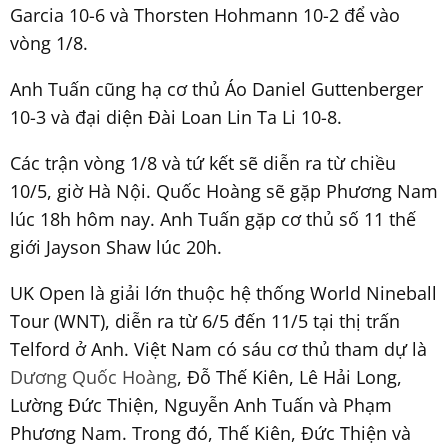
Garcia 10-6 và Thorsten Hohmann 10-2 để vào
vòng 1/8.
Anh Tuấn cũng hạ cơ thủ Áo Daniel Guttenberger
10-3 và đại diện Đài Loan Lin Ta Li 10-8.
Các trận vòng 1/8 và tứ kết sẽ diễn ra từ chiều
10/5, giờ Hà Nội. Quốc Hoàng sẽ gặp Phương Nam
lúc 18h hôm nay. Anh Tuấn gặp cơ thủ số 11 thế
giới Jayson Shaw lúc 20h.
UK Open là giải lớn thuộc hệ thống World Nineball
Tour (WNT), diễn ra từ 6/5 đến 11/5 tại thị trấn
Telford ở Anh. Việt Nam có sáu cơ thủ tham dự là
Dương Quốc Hoàng
, Đỗ Thế Kiên, Lê Hải Long,
Lường Đức Thiện, Nguyễn Anh Tuấn và Phạm
Phương Nam. Trong đó, Thế Kiên, Đức Thiện và