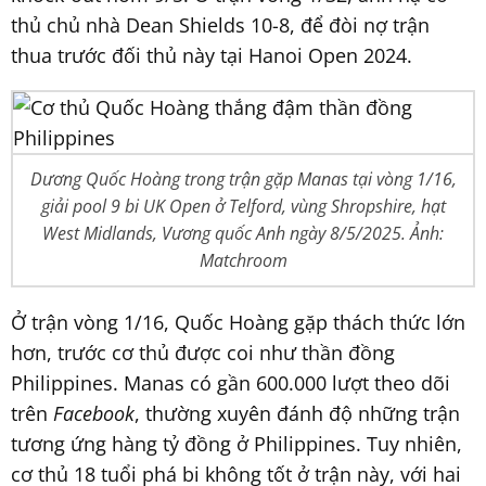
thủ chủ nhà Dean Shields 10-8, để đòi nợ trận
thua trước đối thủ này tại Hanoi Open 2024.
Dương Quốc Hoàng trong trận gặp Manas tại vòng 1/16,
giải pool 9 bi UK Open ở Telford, vùng Shropshire, hạt
West Midlands, Vương quốc Anh ngày 8/5/2025. Ảnh:
Matchroom
Ở trận vòng 1/16, Quốc Hoàng gặp thách thức lớn
hơn, trước cơ thủ được coi như thần đồng
Philippines. Manas có gần 600.000 lượt theo dõi
trên
Facebook
, thường xuyên đánh độ những trận
tương ứng hàng tỷ đồng ở Philippines. Tuy nhiên,
cơ thủ 18 tuổi phá bi không tốt ở trận này, với hai