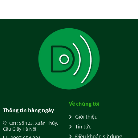
Về chúng tôi
Thông tin hàng ngày
Giới thiệu
Cs1: Số 123, Xuân Thủy,
Tin tức
Cầu Giấy Hà Nội
Điều khoản sử dụng