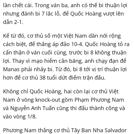
lần chết cái. Trong ván ba, anh có thế bi thuận lợi
nhưng đánh bi 7 lắc lỗ, để Quốc Hoàng vượt lên
dẫn 2-1.
Kể từ đó, cơ thủ số một Việt Nam dần nới rộng
cách biệt, để thắng áp đảo 10-4. Quốc Hoàng tỏ ra
cẩn thận ở ván cuối cùng, trước bi 8 không thuận
lợi. Thay vì mạo hiểm cân băng, anh chạy đạn để
Manas phải nhảy bi. Từ đó, bi 8 tới vị trí thuận lợi
hơn để cơ thủ 38 tuổi dứt điểm trận đấu.
Không chỉ Quốc Hoàng, hai còn lại cơ thủ Việt
Nam ở vòng knock-out gồm Phạm Phương Nam
và Nguyễn Anh Tuấn cũng thi đấu thành công và
vào vòng 1/8.
Phương Nam thắng cơ thủ Tây Ban Nha Salvador