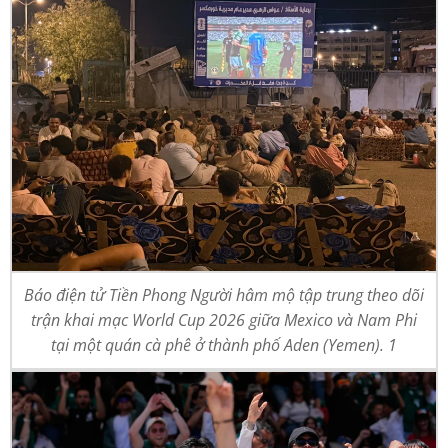
Báo điện tử Tiền Phong Người hâm mộ tập trung theo dõi
trận khai mạc World Cup 2026 giữa Mexico và Nam Phi
tại một quán cà phê ở thành phố Aden (Yemen). 1