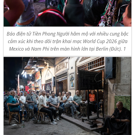
Báo điện tử Tiền Phong Người hâm mộ với nhiều cung bậc
cảm xúc khi theo dõi trận khai mạc World Cup 2026 giữa
Mexico và Nam Phi trên màn hình lớn tại Berlin (Đức). 1