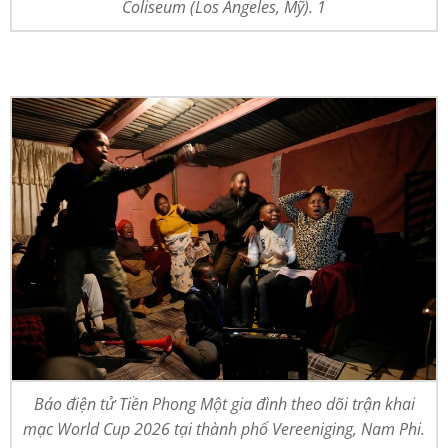
Coliseum (Los Angeles, Mỹ). 1
Báo điện tử Tiền Phong Một gia đình theo dõi trận khai
mạc World Cup 2026 tại thành phố Vereeniging, Nam Phi.