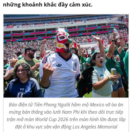
những khoảnh khắc đầy cảm xúc.
Báo điện tử Tiền Phong Người hâm mộ Mexico vỡ òa ăn
mừng bàn thắng vào lưới Nam Phi khi theo dõi trực tiếp
trận mở màn World Cup 2026 trên màn hình lớn được lắp
đặt ở khu vực sân vận động Los Angeles Memorial