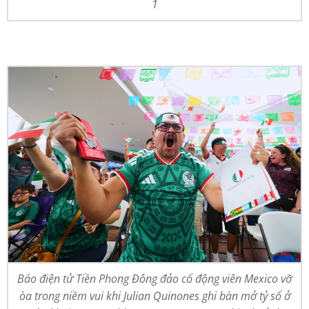
1
Báo điện tử Tiền Phong Đông đảo cổ động viên Mexico vỡ
òa trong niềm vui khi Julian Quinones ghi bàn mở tỷ số ở