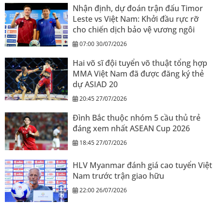
Nhận định, dự đoán trận đấu Timor
Leste vs Việt Nam: Khởi đầu rực rỡ
cho chiến dịch bảo vệ vương ngôi
07:00 30/07/2026
Hai võ sĩ đội tuyển võ thuật tổng hợp
MMA Việt Nam đã được đăng ký thẻ
dự ASIAD 20
20:45 27/07/2026
Đình Bắc thuộc nhóm 5 cầu thủ trẻ
đáng xem nhất ASEAN Cup 2026
18:45 27/07/2026
HLV Myanmar đánh giá cao tuyển Việt
Nam trước trận giao hữu
22:00 26/07/2026