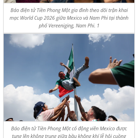
Báo điện tử Tiền Phong Một gia đình theo dõi trận khai
mạc World Cup 2026 giữa Mexico và Nam Phi tại thành
phố Vereeniging, Nam Phi. 1
Báo điện tử Tiền Phong Một cổ động viên Mexico được
tung lên không trung giữa bầu không khí lễ hội cuồng