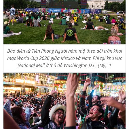
Báo điện tử Tiền Phong Người hâm mộ theo dõi trận khai
mạc World Cup 2026 giữa Mexico và Nam Phi tại khu vực
National Mall ở thủ đô Washington D.C. (Mỹ). 1