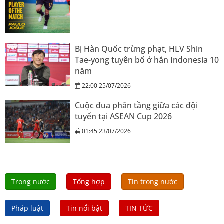
Bị Hàn Quốc trừng phạt, HLV Shin
Tae-yong tuyên bố ở hẳn Indonesia 10
năm
22:00 25/07/2026
Cuộc đua phân tầng giữa các đội
tuyển tại ASEAN Cup 2026
01:45 23/07/2026
Trong nước
Tổng hợp
Tin trong nước
Pháp luật
Tin nổi bật
TIN TỨC