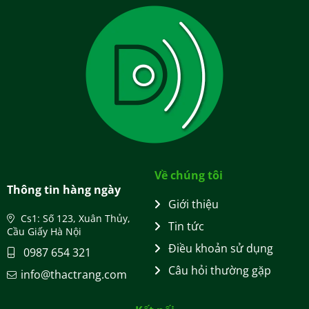
Về chúng tôi
Thông tin hàng ngày
Giới thiệu
Cs1: Số 123, Xuân Thủy,
Tin tức
Cầu Giấy Hà Nội
Điều khoản sử dụng
0987 654 321
Câu hỏi thường gặp
info@thactrang.com