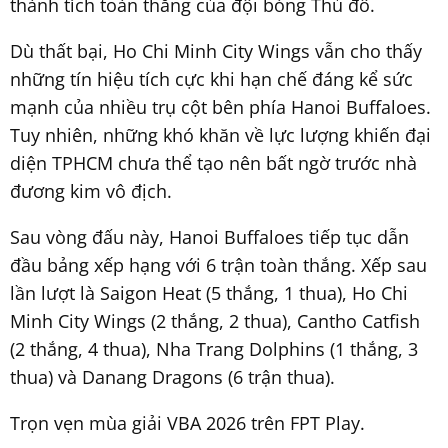
thành tích toàn thắng của đội bóng Thủ đô.
Dù thất bại, Ho Chi Minh City Wings vẫn cho thấy
những tín hiệu tích cực khi hạn chế đáng kể sức
mạnh của nhiều trụ cột bên phía Hanoi Buffaloes.
Tuy nhiên, những khó khăn về lực lượng khiến đại
diện TPHCM chưa thể tạo nên bất ngờ trước nhà
đương kim vô địch.
Sau vòng đấu này, Hanoi Buffaloes tiếp tục dẫn
đầu bảng xếp hạng với 6 trận toàn thắng. Xếp sau
lần lượt là Saigon Heat (5 thắng, 1 thua), Ho Chi
Minh City Wings (2 thắng, 2 thua), Cantho Catfish
(2 thắng, 4 thua), Nha Trang Dolphins (1 thắng, 3
thua) và Danang Dragons (6 trận thua).
Trọn vẹn mùa giải VBA 2026 trên FPT Play.