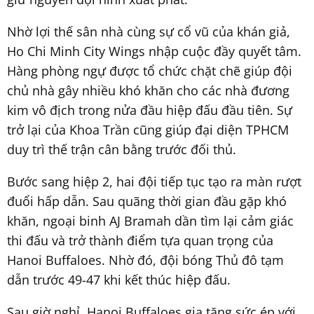
Nhờ lợi thế sân nhà cùng sự cổ vũ của khán giả,
Ho Chi Minh City Wings nhập cuộc đầy quyết tâm.
Hàng phòng ngự được tổ chức chặt chẽ giúp đội
chủ nhà gây nhiều khó khăn cho các nhà đương
kim vô địch trong nửa đầu hiệp đấu đầu tiên. Sự
trở lại của Khoa Trần cũng giúp đại diện TPHCM
duy trì thế trận cân bằng trước đối thủ.
Bước sang hiệp 2, hai đội tiếp tục tạo ra màn rượt
đuổi hấp dẫn. Sau quãng thời gian đầu gặp khó
khăn, ngoại binh AJ Bramah dần tìm lại cảm giác
thi đấu và trở thành điểm tựa quan trọng của
Hanoi Buffaloes. Nhờ đó, đội bóng Thủ đô tạm
dẫn trước 49-47 khi kết thúc hiệp đấu.
Sau giờ nghỉ, Hanoi Buffaloes gia tăng sức ép với