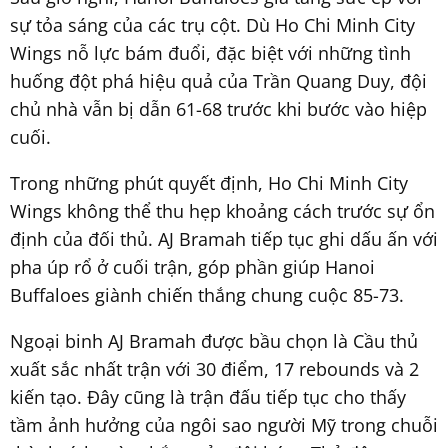
sự tỏa sáng của các trụ cột. Dù Ho Chi Minh City
Wings nỗ lực bám đuổi, đặc biệt với những tình
huống đột phá hiệu quả của Trần Quang Duy, đội
chủ nhà vẫn bị dẫn 61-68 trước khi bước vào hiệp
cuối.
Trong những phút quyết định, Ho Chi Minh City
Wings không thể thu hẹp khoảng cách trước sự ổn
định của đối thủ. AJ Bramah tiếp tục ghi dấu ấn với
pha úp rổ ở cuối trận, góp phần giúp Hanoi
Buffaloes giành chiến thắng chung cuộc 85-73.
Ngoại binh AJ Bramah được bầu chọn là Cầu thủ
xuất sắc nhất trận với 30 điểm, 17 rebounds và 2
kiến tạo. Đây cũng là trận đấu tiếp tục cho thấy
tầm ảnh hưởng của ngôi sao người Mỹ trong chuỗi