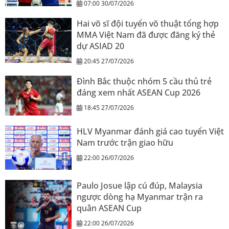
07:00 30/07/2026
Hai võ sĩ đội tuyển võ thuật tổng hợp
MMA Việt Nam đã được đăng ký thẻ
dự ASIAD 20
20:45 27/07/2026
Đình Bắc thuộc nhóm 5 cầu thủ trẻ
đáng xem nhất ASEAN Cup 2026
18:45 27/07/2026
HLV Myanmar đánh giá cao tuyển Việt
Nam trước trận giao hữu
22:00 26/07/2026
Paulo Josue lập cú đúp, Malaysia
ngược dòng hạ Myanmar trận ra
quân ASEAN Cup
22:00 26/07/2026