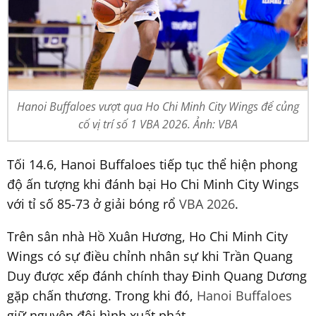
Hanoi Buffaloes vượt qua Ho Chi Minh City Wings để củng
cố vị trí số 1 VBA 2026. Ảnh: VBA
Tối 14.6, Hanoi Buffaloes tiếp tục thể hiện phong
độ ấn tượng khi đánh bại Ho Chi Minh City Wings
với tỉ số 85-73 ở giải bóng rổ
VBA 2026
.
Trên sân nhà Hồ Xuân Hương, Ho Chi Minh City
Wings có sự điều chỉnh nhân sự khi Trần Quang
Duy được xếp đánh chính thay Đinh Quang Dương
gặp chấn thương. Trong khi đó,
Hanoi Buffaloes
giữ nguyên đội hình xuất phát.