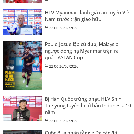
HLV Myanmar đánh giá cao tuyển Việt
Nam trước trận giao hữu
22:00 26/07/2026
Paulo Josue lập cú đúp, Malaysia
ngược dòng hạ Myanmar trận ra
quân ASEAN Cup
22:00 26/07/2026
Bị Hàn Quốc trừng phạt, HLV Shin
Tae-yong tuyên bố ở hẳn Indonesia 10
năm
22:00 25/07/2026
Cuộc đua phân tầng giữa các đội