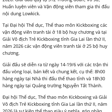
Huấn luyện viên và Vận động viên tham gia thi đấu
nội dung Lowkick.
Tại Đại hội Thể dục, Thể thao môn Kickboxing các
vận động viên tranh tài ở 18 bộ huy chương và tại
Giải Vô địch Trẻ Kickboxing tỉnh Gia Lai lần thứ II,
năm 2026 các vận động viên tranh tài ở 25 bộ huy
chương.
Giải đấu sẽ diễn ra từ ngày 14-19/6 với các trận thi
đấu vòng loại, bán kết và chung kết, cụ thể: 8h00
hàng ngày tại Nhà thi đấu thể thao tỉnh và 18h30
hàng ngày tại Quảng trường Nguyễn Tất Thành.
Đại hội Thể dục, Thể thao môn Kickboxing và Giải
Vô địch Trẻ Kickboxing tỉnh Gia Lai lần thứ II, năm
2026 là sự kiện thể thao giàu ý nghĩa, góp phần