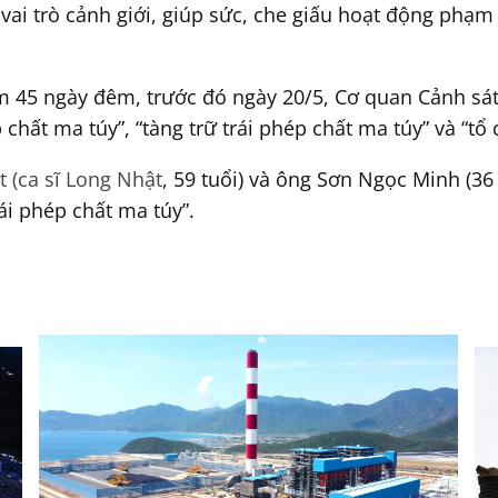
ai trò cảnh giới, giúp sức, che giấu hoạt động phạm t
 45 ngày đêm, trước đó ngày 20/5, Cơ quan Cảnh sát 
 chất ma túy”, “tàng trữ trái phép chất ma túy” và “tổ
 (ca sĩ Long Nhật
, 59 tuổi) và ông Sơn Ngọc Minh (36
rái phép chất ma túy”.