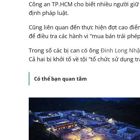
Công an TP.HCM cho biết nhiều người giữ v
định pháp luật.
Cũng liên quan đến thực hiện đợt cao điểm
để điều tra các hành vi “mua bán trái phép
Trong số các bị can có ông
Đinh Long Nhật
Cả hai bị khởi tố về tội “tổ chức sử dụng t
Có thể bạn quan tâm