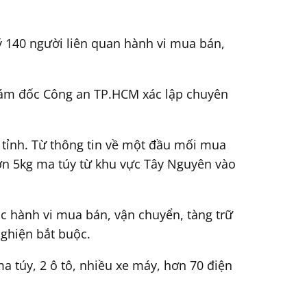
lý 140 người liên quan hành vi mua bán,
iám đốc Công an TP.HCM xác lập chuyên
n tỉnh. Từ thông tin về một đầu mối mua
ơn 5kg ma túy từ khu vực Tây Nguyên vào
các hành vi mua bán, vận chuyển, tàng trữ
nghiện bắt buộc.
a túy, 2 ô tô, nhiều xe máy, hơn 70 điện