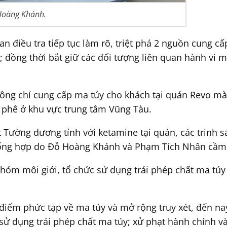
Hoàng Khánh.
quan điều tra tiếp tục làm rõ, triệt phá 2 nguồn cung
đồng thời bắt giữ các đối tượng liên quan hành vi m
không chỉ cung cấp ma túy cho khách tại quán Revo m
à phê ở khu vực trung tâm Vũng Tàu.
 Tường dương tính với ketamine tại quán, các trinh s
tổng hợp do Đỗ Hoàng Khánh và Phạm Tích Nhân cầm
 nhóm môi giới, tổ chức sử dụng trái phép chất ma tú
điểm phức tạp về ma túy và mở rộng truy xét, đến nay
 sử dụng trái phép chất ma túy; xử phạt hành chính v