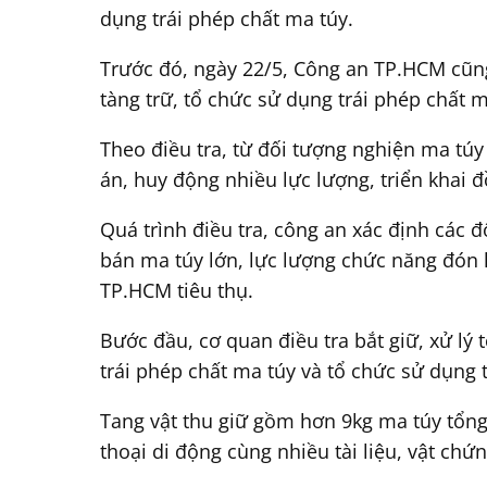
dụng trái phép chất ma túy.
Trước đó, ngày 22/5, Công an TP.HCM cũng
tàng trữ, tổ chức sử dụng trái phép chất m
Theo điều tra, từ đối tượng nghiện ma t
án, huy động nhiều lực lượng, triển khai 
Quá trình điều tra, công an xác định các 
bán ma túy lớn, lực lượng chức năng đón 
TP.HCM tiêu thụ.
Bước đầu, cơ quan điều tra bắt giữ, xử lý 
trái phép chất ma túy và tổ chức sử dụng 
Tang vật thu giữ gồm hơn 9kg ma túy tổng 
thoại di động cùng nhiều tài liệu, vật chứn