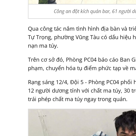
Công an đột kích quán bar, 61 người d
Qua công tác nắm tình hình địa bàn và tr
Tự Trọng, phường Vũng Tàu có dấu hiệu ho
nạn ma túy.
Trên cơ sở đó, Phòng PC04 báo cáo Ban G
phạm, chuyển hóa tụ điểm phức tạp về ma 
Rạng sáng 12/4, Đội 5 - Phòng PC04 phối 
12 người dương tính với chất ma túy, 30 
trái phép chất ma túy ngay trong quán.