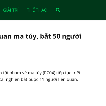
GIẢI TRÍ
THỂ THAO
quan ma túy, bắt 50 người
 tội phạm về ma túy (PC04) tiếp tục triệt
cai nghiện bắt buộc 11 người liên quan.