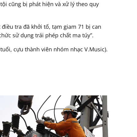
ội cũng bị phát hiện và xử lý theo quy
điều tra đã khởi tố, tạm giam 71 bị can
 chức sử dụng trái phép chất ma túy”.
 tuổi, cựu thành viên nhóm nhạc V.Music).