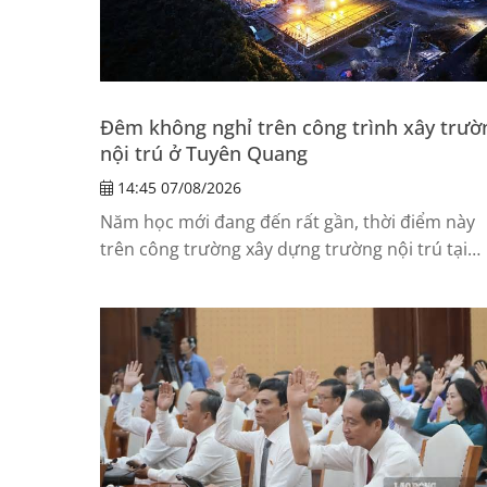
Đêm không nghỉ trên công trình xây trườ
nội trú ở Tuyên Quang
14:45 07/08/2026
Năm học mới đang đến rất gần, thời điểm này
trên công trường xây dựng trường nội trú tại
Tuyên Quang , ngày cũng như đêm, việc thi cô
diễn...