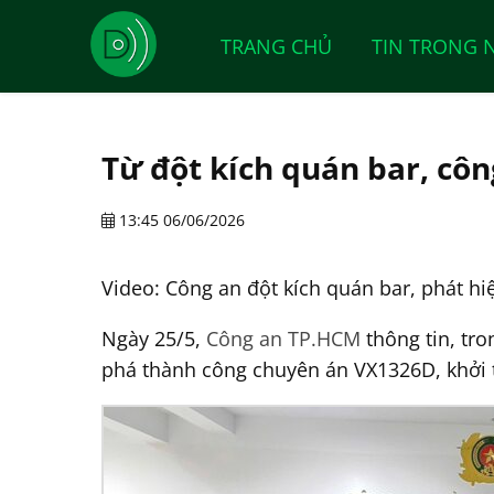
TRANG CHỦ
TIN TRONG 
Từ đột kích quán bar, cô
13:45 06/06/2026
Video: Công an đột kích quán bar, phát hi
Ngày 25/5,
Công an TP.HCM
thông tin, tro
phá thành công chuyên án VX1326D, khởi tố