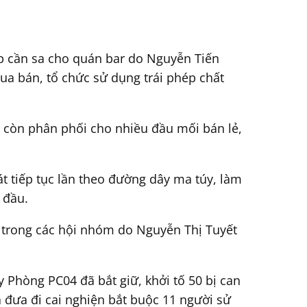
 cấp cần sa cho quán bar do Nguyễn Tiến
ua bán, tổ chức sử dụng trái phép chất
à còn phân phối cho nhiều đầu mối bán lẻ,
át tiếp tục lần theo đường dây ma túy, làm
 đầu.
y trong các hội nhóm do Nguyễn Thị Tuyết
 Phòng PC04 đã bắt giữ, khởi tố 50 bị can
à đưa đi cai nghiện bắt buộc 11 người sử