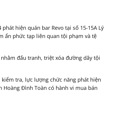
 phát hiện quán bar Revo tại số 15-15A Lý
m ẩn phức tạp liên quan tội phạm và tệ
hằm đấu tranh, triệt xóa đường dây tội
 kiểm tra, lực lượng chức năng phát hiện
iên Hoàng Đình Toàn có hành vi mua bán