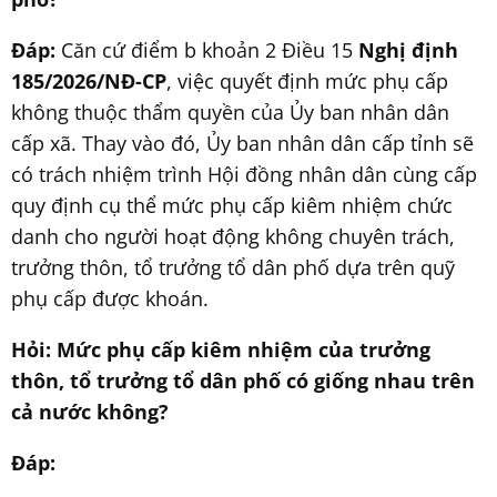
Đáp:
Căn cứ điểm b khoản 2 Điều 15
Nghị định
185/2026/NĐ-CP
, việc quyết định mức phụ cấp
không thuộc thẩm quyền của Ủy ban nhân dân
cấp xã. Thay vào đó, Ủy ban nhân dân cấp tỉnh sẽ
có trách nhiệm trình Hội đồng nhân dân cùng cấp
quy định cụ thể mức phụ cấp kiêm nhiệm chức
danh cho người hoạt động không chuyên trách,
trưởng thôn, tổ trưởng tổ dân phố dựa trên quỹ
phụ cấp được khoán.
Hỏi: Mức phụ cấp kiêm nhiệm của trưởng
thôn, tổ trưởng tổ dân phố có giống nhau trên
cả nước không?
Đáp: