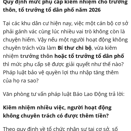
Quy định mức phụ cấp kiêm nhiệm cho trưởng
thôn, tổ trưởng tổ dân phố năm 2026
Tại các khu dân cư hiện nay, việc một cán bộ cơ sở
phải gánh vác cùng lúc nhiều vai trò không còn là
chuyện hiếm. Vậy nếu một người hoạt động không
chuyên trách vừa làm
Bí thư chi bộ
, vừa kiêm
nhiệm
trưởng thôn
hoặc tổ trưởng tổ dân phố
thì mức phụ cấp sẽ được giải quyết như thế nào?
Pháp luật bảo vệ quyền lợi thu nhập tăng thêm
của họ ra sao?
Văn phòng tư vấn pháp luật Báo Lao Động trả lời:
Kiêm nhiệm nhiều việc, người hoạt động
không chuyên trách có được thêm tiền?
Theo quy định về tổ chức nhân sự tại cơ sở, số