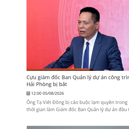
Cựu giám đốc Ban Quản lý dự án công trì
Hải Phòng bị bắt
12:00 05/08/2026
Ông Tạ Viết Đông bị cáo buộc lạm quyền trong
thời gian làm Giám đốc Ban Quản lý dự án đầu 
xây dựng công trình dân dụng Hải Phòng.