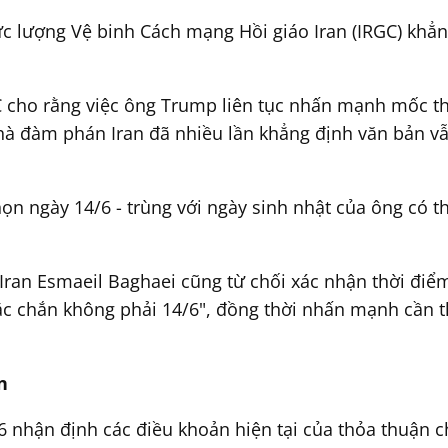
c lượng Vệ binh Cách mạng Hồi giáo Iran (IRGC) khẳng
 cho rằng việc ông Trump liên tục nhấn mạnh mốc th
hà đàm phán Iran đã nhiều lần khẳng định văn bản vẫn
ọn ngày 14/6 - trùng với ngày sinh nhật của ông có t
ran Esmaeil Baghaei cũng từ chối xác nhận thời điểm
c chắn không phải 14/6", đồng thời nhấn mạnh cần t
n
 nhận định các điều khoản hiện tại của thỏa thuận ch