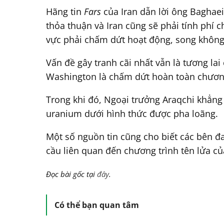
Hãng tin
Fars
của Iran dẫn lời ông Baghaei
thỏa thuận và Iran cũng sẽ phải tính phí 
vực phải chấm dứt hoạt động, song không c
Vấn đề gây tranh cãi nhất vẫn là tương la
Washington là chấm dứt hoàn toàn chương
Trong khi đó, Ngoại trưởng Araqchi khẳng 
uranium dưới hình thức được pha loãng.
Một số nguồn tin cũng cho biết các bên đa
cầu liên quan đến chương trình tên lửa củ
Đọc bài gốc tại
đây
.
Có thể bạn quan tâm