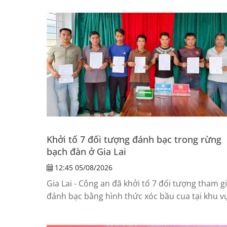
Khởi tố 7 đối tượng đánh bạc trong rừng
bạch đàn ở Gia Lai
12:45 05/08/2026
Gia Lai - Công an đã khởi tố 7 đối tượng tham g
đánh bạc bằng hình thức xóc bầu cua tại khu v
rừng bạch đàn ở xã Vĩnh Thịnh.