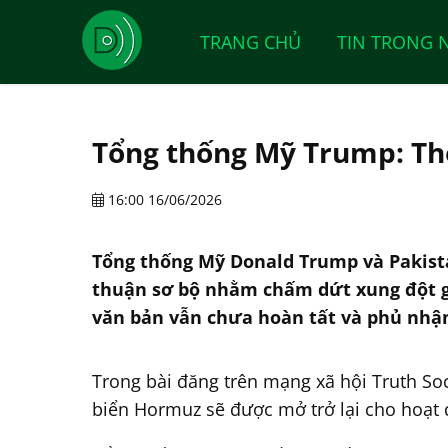
TRANG CHỦ
TIN TRONG 
Tổng thống Mỹ Trump: Thỏ
16:00 16/06/2026
Tổng thống Mỹ Donald Trump và Pakistan
thuận sơ bộ nhằm chấm dứt xung đột gi
văn bản vẫn chưa hoàn tất và phủ nhận
Trong bài đăng trên mạng xã hội Truth So
biển Hormuz sẽ được mở trở lại cho hoạt 