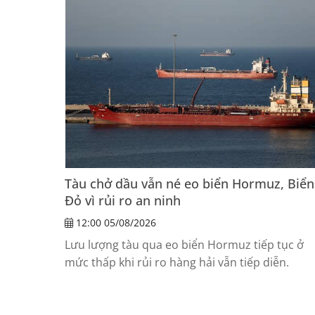
Tàu chở dầu vẫn né eo biển Hormuz, Biển
Đỏ vì rủi ro an ninh
12:00 05/08/2026
Lưu lượng tàu qua eo biển Hormuz tiếp tục ở
mức thấp khi rủi ro hàng hải vẫn tiếp diễn.