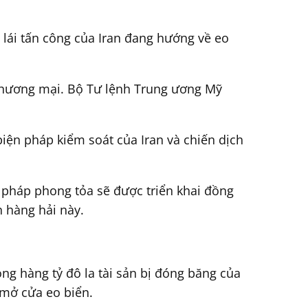
 lái tấn công của Iran đang hướng về eo
 thương mại. Bộ Tư lệnh Trung ương Mỹ
iện pháp kiểm soát của Iran và chiến dịch
 pháp phong tỏa sẽ được triển khai đồng
 hàng hải này.
ng hàng tỷ đô la tài sản bị đóng băng của
 mở cửa eo biển.