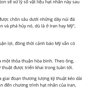
n sẽ xử lý số vật liệu hạt nhân này sau
, được chôn sâu dưới những dãy núi đá
n và phá hủy nó, dù là ở Iran hay Mỹ",
uận lợi, đồng thời cảnh báo Mỹ vẫn có
a một thỏa thuận hòa bình. Theo ông,
thuật được triển khai trong tuần tới.
 giai đoạn thương lượng kỹ thuật kéo dài
uan đến chương trình hạt nhân của Iran,