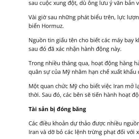
sau cuộc xung đột, dù ông lưu ý văn bản v
Vài giờ sau những phát biểu trên, lực lư
biển Hormuz.
Nguồn tin giấu tên cho biết các máy bay 
sau đó đã xác nhận hành động này.
Trong nhiều tháng qua, hoạt động hàng hải
quân sự của Mỹ nhằm hạn chế xuất khẩu 
Một quan chức Mỹ cho biết việc Iran mở l
thời. Sau đó, các bên sẽ tiến hành hoạt
Tài sản bị đóng băng
Các điều khoản dự thảo được nhiều nguồn t
Iran và dỡ bỏ các lệnh trừng phạt đối với 