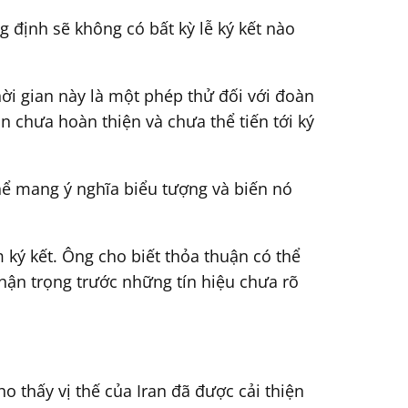
 định sẽ không có bất kỳ lễ ký kết nào
ời gian này là một phép thử đối với đoàn
 chưa hoàn thiện và chưa thể tiến tới ký
hể mang ý nghĩa biểu tượng và biến nó
 ký kết. Ông cho biết thỏa thuận có thể
hận trọng trước những tín hiệu chưa rõ
o thấy vị thế của Iran đã được cải thiện