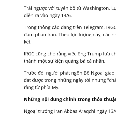
Trái ngược với tuyên bố từ Washington, Lự
diễn ra vào ngày 14/6.
Trong thông cáo đăng trên Telegram, IRGC
đàm phán Iran. Theo lực lượng này, các n
kết.
IRGC cũng cho rằng việc ông Trump lựa ch
thành một sự kiện quảng bá cá nhân.
Trước đó, người phát ngôn Bộ Ngoại giao I
đạt được trong những ngày tới nhưng "chắ
ràng từ phía Mỹ.
Những nội dung chính trong thỏa thuậ
Ngoại trưởng Iran Abbas Araqchi ngày 13/6