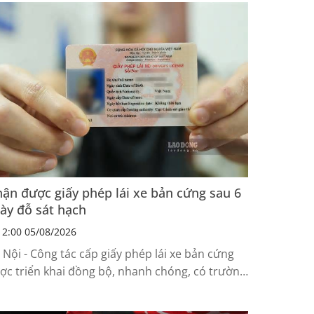
ận được giấy phép lái xe bản cứng sau 6
ày đỗ sát hạch
2:00 05/08/2026
 Nội - Công tác cấp giấy phép lái xe bản cứng
ợc triển khai đồng bộ, nhanh chóng, có trường
p nhận được bằng lái chỉ sau 6 ngày...