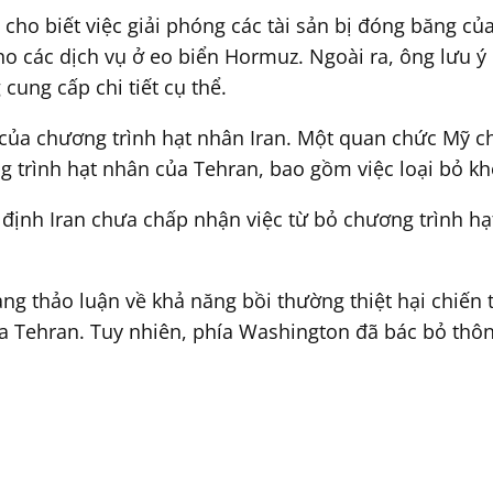
 cho biết việc giải phóng các tài sản bị đóng băng củ
cho các dịch vụ ở eo biển Hormuz. Ngoài ra, ông lưu 
ung cấp chi tiết cụ thể.
i của chương trình hạt nhân Iran. Một quan chức Mỹ c
 trình hạt nhân của Tehran, bao gồm việc loại bỏ k
định Iran chưa chấp nhận việc từ bỏ chương trình hạ
ng thảo luận về khả năng bồi thường thiệt hại chiến t
a Tehran. Tuy nhiên, phía Washington đã bác bỏ thôn