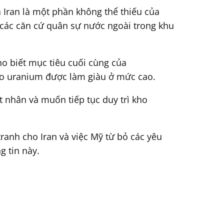
a Iran là một phần không thể thiếu của
ý các căn cứ quân sự nước ngoài trong khu
ho biết mục tiêu cuối cùng của
ho uranium được làm giàu ở mức cao.
t nhân và muốn tiếp tục duy trì kho
ranh cho Iran và việc Mỹ từ bỏ các yêu
g tin này.