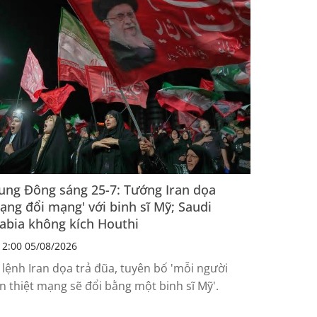
ung Đông sáng 25-7: Tướng Iran dọa
ạng đổi mạng' với binh sĩ Mỹ; Saudi
abia không kích Houthi
2:00 05/08/2026
 lệnh Iran dọa trả đũa, tuyên bố 'mỗi người
an thiệt mạng sẽ đổi bằng một binh sĩ Mỹ'.