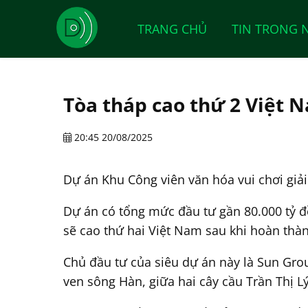
TRANG CHỦ
TIN TRONG 
Tòa tháp cao thứ 2 Việt 
20:45 20/08/2025
Dự án Khu Công viên văn hóa vui chơi giải
Dự án có tổng mức đầu tư gần 80.000 tỷ đ
sẽ cao thứ hai Việt Nam sau khi hoàn thà
Chủ đầu tư của siêu dự án này là Sun Gr
ven sông Hàn, giữa hai cây cầu Trần Thị L