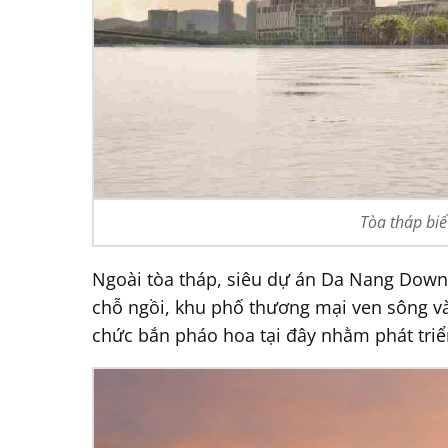
Tòa tháp biể
Ngoài tòa tháp, siêu dự án Da Nang Down
chỗ ngồi, khu phố thương mại ven sông và
chức bắn pháo hoa tại đây nhằm phát triể