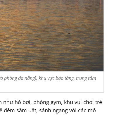
và phòng đa năng), khu vực bảo tàng, trung tâm
h như hồ bơi, phòng gym, khu vui chơi trẻ
 tế đêm sầm uất, sánh ngang với các mô