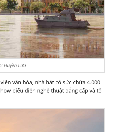
nh: Huyền Lưu
iên văn hóa, nhà hát có sức chứa 4.000
show biểu diễn nghệ thuật đẳng cấp và tổ