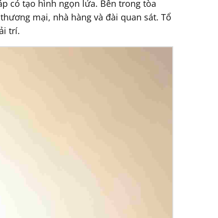
áp có tạo hình ngọn lửa. Bên trong tòa
 thương mại, nhà hàng và đài quan sát. Tổ
 trí.