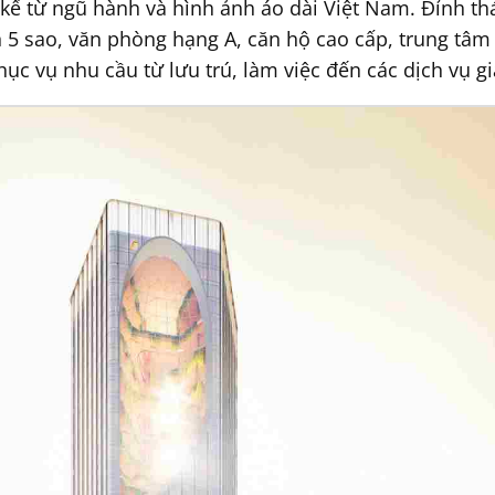
kế từ ngũ hành và hình ảnh áo dài Việt Nam. Đỉnh th
n 5 sao, văn phòng hạng A, căn hộ cao cấp, trung tâm
ục vụ nhu cầu từ lưu trú, làm việc đến các dịch vụ giải