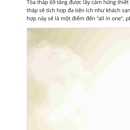
Tòa tháp 69 tầng được lấy cảm hứng thiết 
tháp sẽ tích hợp đa tiện ích như khách sạ
hợp này sẽ là một điểm đến “all in one”, ph