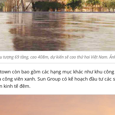
u tượng 69 tầng, cao 408m, dự kiến sẽ cao thứ hai Việt Nam. Ả
town còn bao gồm các hạng mục khác như khu công v
 công viên xanh. Sun Group có kế hoạch đầu tư các 
n kinh tế đêm.