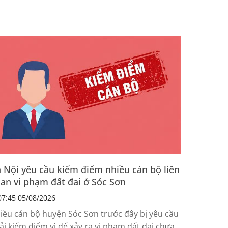
 Nội yêu cầu kiểm điểm nhiều cán bộ liên
an vi phạm đất đai ở Sóc Sơn
7:45 05/08/2026
iều cán bộ huyện Sóc Sơn trước đây bị yêu cầu
ải kiểm điểm vì để xảy ra vi phạm đất đai chưa