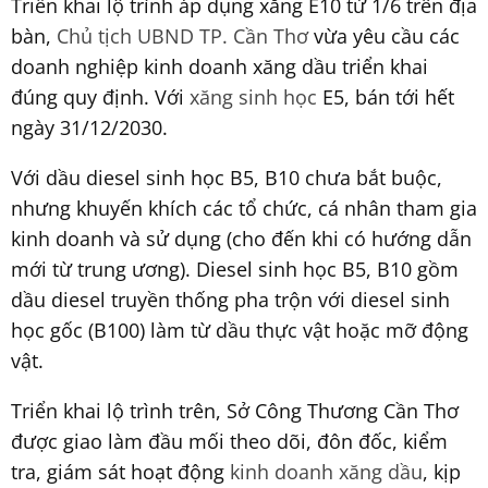
Triển khai lộ trình áp dụng xăng E10 từ 1/6 trên địa
bàn,
Chủ tịch UBND TP. Cần Thơ
vừa yêu cầu các
doanh nghiệp kinh doanh xăng dầu triển khai
đúng quy định. Với
xăng sinh học
E5, bán tới hết
ngày 31/12/2030.
Với dầu diesel sinh học B5, B10 chưa bắt buộc,
nhưng khuyến khích các tổ chức, cá nhân tham gia
kinh doanh và sử dụng (cho đến khi có hướng dẫn
mới từ trung ương). Diesel sinh học B5, B10 gồm
dầu diesel truyền thống pha trộn với diesel sinh
học gốc (B100) làm từ dầu thực vật hoặc mỡ động
vật.
Triển khai lộ trình trên, Sở Công Thương Cần Thơ
được giao làm đầu mối theo dõi, đôn đốc, kiểm
tra, giám sát hoạt động
kinh doanh xăng dầu
, kịp