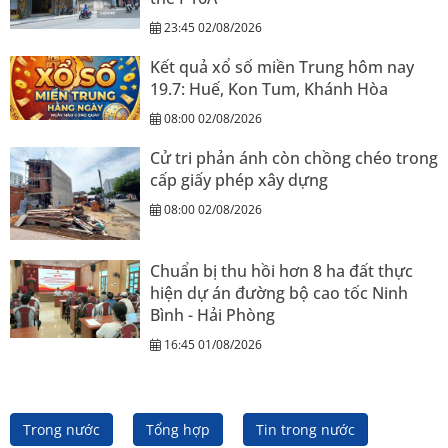
23:45 02/08/2026
Kết quả xổ số miền Trung hôm nay
19.7: Huế, Kon Tum, Khánh Hòa
08:00 02/08/2026
Cử tri phản ánh còn chồng chéo trong
cấp giấy phép xây dựng
08:00 02/08/2026
Chuẩn bị thu hồi hơn 8 ha đất thực
hiện dự án đường bộ cao tốc Ninh
Bình - Hải Phòng
16:45 01/08/2026
Trong nước
Tổng hợp
Tin trong nước