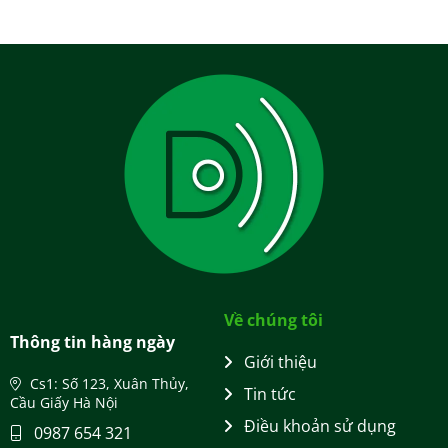
Về chúng tôi
Thông tin hàng ngày
Giới thiệu
Cs1: Số 123, Xuân Thủy,
Tin tức
Cầu Giấy Hà Nội
Điều khoản sử dụng
0987 654 321