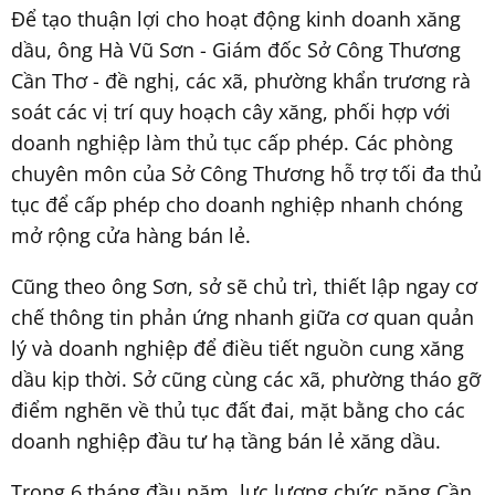
Để tạo thuận lợi cho hoạt động kinh doanh xăng
dầu, ông Hà Vũ Sơn - Giám đốc Sở Công Thương
Cần Thơ - đề nghị, các xã, phường khẩn trương rà
soát các vị trí quy hoạch cây xăng, phối hợp với
doanh nghiệp làm thủ tục cấp phép. Các phòng
chuyên môn của Sở Công Thương hỗ trợ tối đa thủ
tục để cấp phép cho doanh nghiệp nhanh chóng
mở rộng cửa hàng bán lẻ.
Cũng theo ông Sơn, sở sẽ chủ trì, thiết lập ngay cơ
chế thông tin phản ứng nhanh giữa cơ quan quản
lý và doanh nghiệp để điều tiết nguồn cung xăng
dầu kịp thời. Sở cũng cùng các xã, phường tháo gỡ
điểm nghẽn về thủ tục đất đai, mặt bằng cho các
doanh nghiệp đầu tư hạ tầng bán lẻ xăng dầu.
Trong 6 tháng đầu năm, lực lượng chức năng Cần