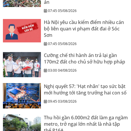
án
07:45 05/08/2026
Hà Nội yêu cầu kiểm điểm nhiều cán
bộ liên quan vi phạm đất đai ở Sóc
Sơn
07:45 05/08/2026
Cưỡng chế thi hành án trả lại gần
170m2 đất cho chủ sở hữu hợp pháp
03:00 04/08/2026
Nghị quyết 57: 'Hạt nhân' tạo sức bật
mới hướng tới tăng trưởng hai con số
09:45 03/08/2026
Thu hồi gần 6.000m2 đất làm ga ngầm
metro, trở ngại lớn nhất là nhà tập
thể P16A