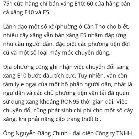
751 cửa hàng chỉ bán xăng E10; 60 cửa hàng bán
cả xăng E10 và E5.
Lãnh đạo một số xã/phường ở Cần Thơ cho biết,
nhiều cây xăng vẫn bán xăng E5 nhằm đáp ứng
nhu cầu người dân, đặc biệt các phương tiện đời
cũ và một số loại máy móc chuyên dùng.
Địa phương cũng ghi nhận việc chuyển đổi sang
xăng E10 bước đầu tích cực. Tuy nhiên, vẫn còn
tâm lý e ngại của một bộ phận người dân, nhất là
ngư dân và các chủ phương tiện vận tải đã quen
sử dụng xăng khoáng RON95 thời gian dài. Việc
chuyển đổi cũng phát sinh chi phí cho một số cây
xăng, khi phải nâng cấp trang thiết bị.
Ông Nguyễn Đăng Chinh - đại diện Công ty TNHH