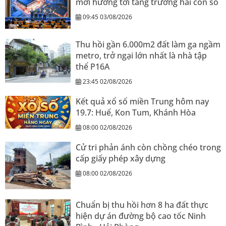
mới hướng tới tăng trưởng hai con số
09:45 03/08/2026
Thu hồi gần 6.000m2 đất làm ga ngầm
metro, trở ngại lớn nhất là nhà tập
thể P16A
23:45 02/08/2026
Kết quả xổ số miền Trung hôm nay
19.7: Huế, Kon Tum, Khánh Hòa
08:00 02/08/2026
Cử tri phản ánh còn chồng chéo trong
cấp giấy phép xây dựng
08:00 02/08/2026
Chuẩn bị thu hồi hơn 8 ha đất thực
hiện dự án đường bộ cao tốc Ninh