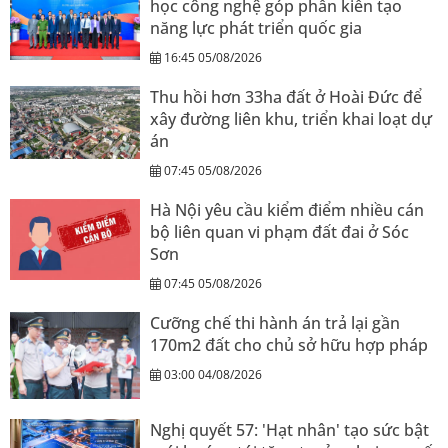
học công nghệ góp phần kiến tạo
năng lực phát triển quốc gia
16:45 05/08/2026
Thu hồi hơn 33ha đất ở Hoài Đức để
xây đường liên khu, triển khai loạt dự
án
07:45 05/08/2026
Hà Nội yêu cầu kiểm điểm nhiều cán
bộ liên quan vi phạm đất đai ở Sóc
Sơn
07:45 05/08/2026
Cưỡng chế thi hành án trả lại gần
170m2 đất cho chủ sở hữu hợp pháp
03:00 04/08/2026
Nghị quyết 57: 'Hạt nhân' tạo sức bật