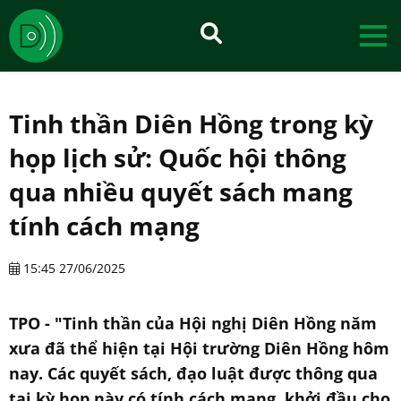
Tinh thần Diên Hồng trong kỳ
họp lịch sử: Quốc hội thông
qua nhiều quyết sách mang
tính cách mạng
15:45 27/06/2025
TPO - "Tinh thần của Hội nghị Diên Hồng năm
xưa đã thể hiện tại Hội trường Diên Hồng hôm
nay. Các quyết sách, đạo luật được thông qua
tại kỳ họp này có tính cách mạng, khởi đầu cho