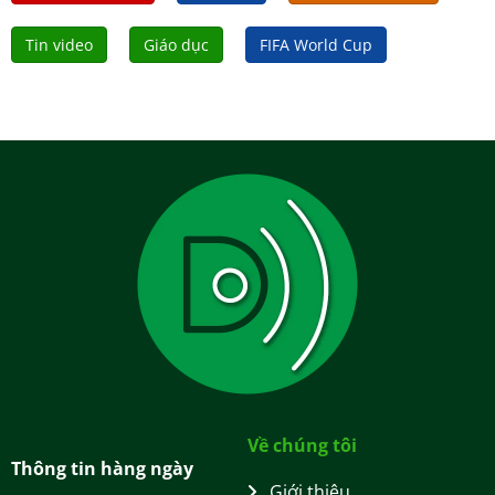
Tin video
Giáo dục
FIFA World Cup
Về chúng tôi
Thông tin hàng ngày
Giới thiệu