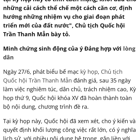
những cải cách thể chế một cách căn cơ, định
hướng những nhiệm vụ cho giai đoạn phát
triển mới của đất nước", Chủ tịch Quốc hội
Trần Thanh Mẫn bày tỏ.
Minh chứng sinh động của ý Đảng hợp với
lòng
dân
Ngày 27/6, phát biểu bế mạc
kỳ họp
,
Chủ tịch
Quốc hội Trần Thanh Mẫn
đánh giá, sau 35 ngày
làm việc nghiêm túc, dân chủ, trách nhiệm cao, Kỳ
họp thứ 9, Quốc hội khóa XV đã hoàn thành toàn
bộ nội dung, chương trình đề ra.
Tại kỳ họp này, Quốc hội đã xem xét, cho ý kiến và
quyết định khối lượng công việc rất lớn, có ý nghĩa
lịch sử, với nhiều nội dung hệ trọng, gắn liền với