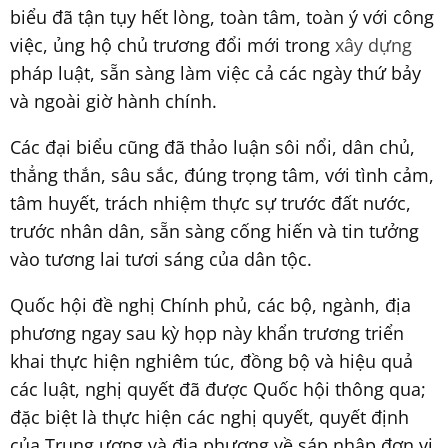
biểu đã tận tụy hết lòng, toàn tâm, toàn ý với công
việc, ủng hộ chủ trương đổi mới trong
xây dựng
pháp luật, sẵn sàng làm việc cả các ngày thứ bảy
và ngoài giờ hành chính.
Các đại biểu cũng đã thảo luận sôi nổi, dân chủ,
thẳng thắn, sâu sắc, đúng trọng tâm, với tình cảm,
tâm huyết, trách nhiệm thực sự trước đất nước,
trước nhân dân, sẵn sàng cống hiến và tin tưởng
vào tương lai tươi sáng của dân tộc.
Quốc hội đề nghị Chính phủ, các bộ, ngành, địa
phương ngay sau kỳ họp này khẩn trương triển
khai thực hiện nghiêm túc, đồng bộ và hiệu quả
các luật, nghị quyết đã được Quốc hội thông qua;
đặc biệt là thực hiện các nghị quyết, quyết định
của Trung ương và địa phương về sáp nhập đơn vị