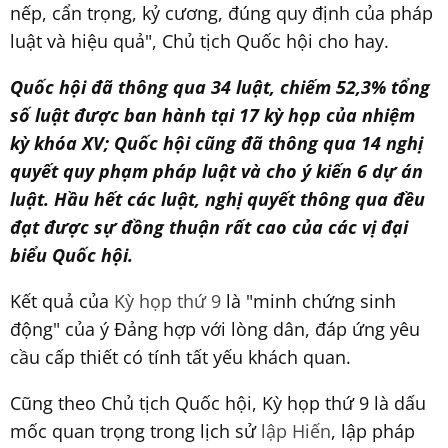
nếp, cẩn trọng, kỷ cương, đúng quy định của pháp
luật và hiệu quả", Chủ tịch Quốc hội cho hay.
Quốc hội đã thông qua 34 luật, chiếm 52,3% tổng
số luật được ban hành tại 17 kỳ họp của nhiệm
kỳ khóa XV; Quốc hội cũng đã thông qua 14 nghị
quyết quy phạm pháp luật và cho ý kiến 6 dự án
luật. Hầu hết các luật, nghị quyết thông qua đều
đạt được sự đồng thuận rất cao của các vị đại
biểu Quốc hội.
Kết quả của
Kỳ họp thứ 9
là "minh chứng sinh
động" của ý Đảng hợp với lòng dân, đáp ứng yêu
cầu cấp thiết có tính tất yếu khách quan.
Cũng theo Chủ tịch Quốc hội, Kỳ họp thứ 9 là dấu
mốc quan trọng trong lịch sử
lập Hiến
, lập pháp