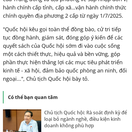
hành chính cấp tỉnh, cấp xã…vận hành chính thức
chính quyền địa phương 2 cấp từ ngày 1/7/2025.
"Quốc hội kêu gọi toàn thể đồng bào, cử tri tiếp
tục đồng hành, giám sát, đóng góp ý kiến để các
quyết sách của Quốc hội sớm đi vào cuộc sống
một cách thiết thực, hiệu quả và bền vững, góp
phần thực hiện thắng lợi các mục tiêu phát triển
kinh tế - xã hội, đảm bảo quốc phòng an ninh, đối
ngoại...", Chủ tịch Quốc hội bày tỏ.
Có thể bạn quan tâm
Chủ tịch Quốc hội: Rà soát định kỳ để
loại bỏ ngành nghề, điều kiện kinh
doanh không phù hợp