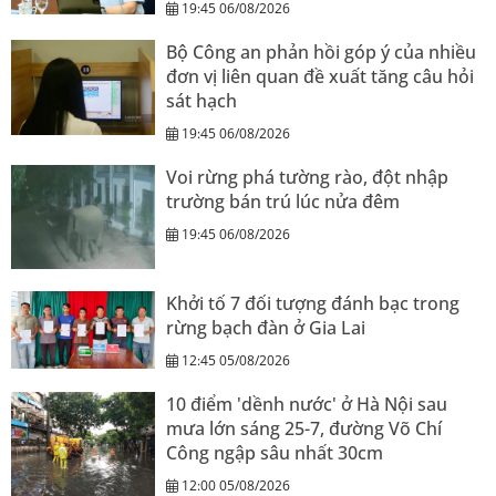
19:45 06/08/2026
Bộ Công an phản hồi góp ý của nhiều
đơn vị liên quan đề xuất tăng câu hỏi
sát hạch
19:45 06/08/2026
Voi rừng phá tường rào, đột nhập
trường bán trú lúc nửa đêm
19:45 06/08/2026
Khởi tố 7 đối tượng đánh bạc trong
rừng bạch đàn ở Gia Lai
12:45 05/08/2026
10 điểm 'dềnh nước' ở Hà Nội sau
mưa lớn sáng 25-7, đường Võ Chí
Công ngập sâu nhất 30cm
12:00 05/08/2026