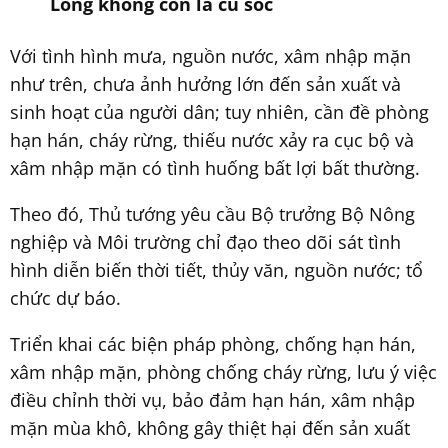
Long không còn là cú sốc
Với tình hình mưa, nguồn nước, xâm nhập mặn
như trên, chưa ảnh hưởng lớn đến sản xuất và
sinh hoạt của người dân; tuy nhiên, cần đề phòng
hạn hán, cháy rừng, thiếu nước xảy ra cục bộ và
xâm nhập mặn có tình huống bất lợi bất thường.
Theo đó, Thủ tướng yêu cầu Bộ trưởng Bộ Nông
nghiệp và Môi trường chỉ đạo theo dõi sát tình
hình diễn biến thời tiết, thủy văn, nguồn nước; tổ
chức dự báo.
Triển khai các biện pháp phòng, chống hạn hán,
xâm nhập mặn, phòng chống cháy rừng, lưu ý việc
điều chỉnh thời vụ, bảo đảm hạn hán, xâm nhập
mặn mùa khô, không gây thiệt hại đến sản xuất