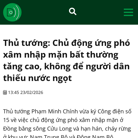
Thủ tướng: Chủ động ứng phó
xâm nhập mặn bất thường
tăng cao, không để người dân
thiếu nước ngọt
13:45 23/02/2026
Thủ tướng Phạm Minh Chính vừa ký Công điện số
15 về việc chủ động ứng phó xâm nhập mặn ở
Đồng bằng sông Cửu Long và hạn hán, cháy rừng
ở khu vực Nam Trung Bộ và Đông Nam Bộ.