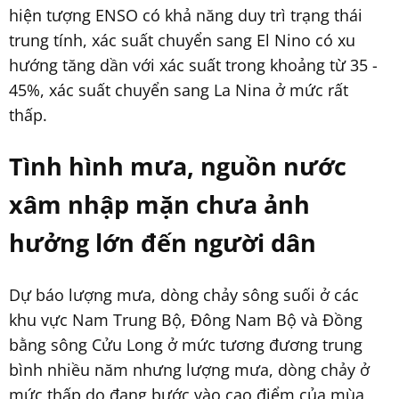
hiện tượng ENSO có khả năng duy trì trạng thái
trung tính, xác suất chuyển sang El Nino có xu
hướng tăng dần với xác suất trong khoảng từ 35 -
45%, xác suất chuyển sang La Nina ở mức rất
thấp.
Tình hình mưa, nguồn nước
xâm nhập mặn chưa ảnh
hưởng lớn đến người dân
Dự báo lượng mưa, dòng chảy sông suối ở các
khu vực Nam Trung Bộ, Đông Nam Bộ và Đồng
bằng sông Cửu Long ở mức tương đương trung
bình nhiều năm nhưng lượng mưa, dòng chảy ở
mức thấp do đang bước vào cao điểm của mùa