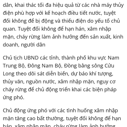
dân, khai thác tối đa hiệu quả từ các nhà máy thủy
điện phù hợp với kế hoạch điều tiết nước, tuyệt
đối không để bị động và thiếu điện do yếu tố chủ
quan. Tuyệt đối không để hạn hán, xâm nhập
mặn, cháy rừng làm ảnh hưởng đến sản xuất, kinh
doanh, người dân
Chủ tịch UBND các tỉnh, thành phố khu vực Nam
Trung Bộ, Đông Nam Bộ, Đồng bằng sông Cửu
Long theo dõi sát diễn biến, dự báo khí tượng,
thủy văn, nguồn nước, xâm nhập mặn, nguy cơ
cháy rừng để chủ động triển khai các biện pháp
ứng phó.
Chủ động ứng phó với các tình huống xâm nhập
mặn tăng cao bất thường, tuyệt đối không để hạn
hán, xâm nhập mặn, cháy rừng làm ảnh hưởng