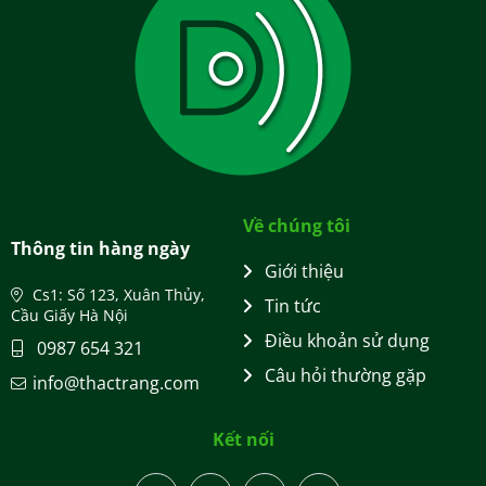
Về chúng tôi
Thông tin hàng ngày
Giới thiệu
Cs1: Số 123, Xuân Thủy,
Tin tức
Cầu Giấy Hà Nội
Điều khoản sử dụng
0987 654 321
Câu hỏi thường gặp
info@thactrang.com
Kết nối