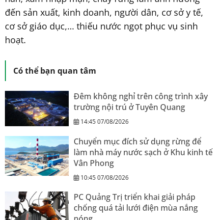
đến sản xuất, kinh doanh, người dân, cơ sở y tế,
cơ sở giáo dục,… thiếu nước ngọt phục vụ sinh
hoạt.
Có thể bạn quan tâm
Đêm không nghỉ trên công trình xây
trường nội trú ở Tuyên Quang
14:45 07/08/2026
Chuyển mục đích sử dụng rừng để
làm nhà máy nước sạch ở Khu kinh tế
Vân Phong
10:45 07/08/2026
PC Quảng Trị triển khai giải pháp
chống quá tải lưới điện mùa nắng
nóng