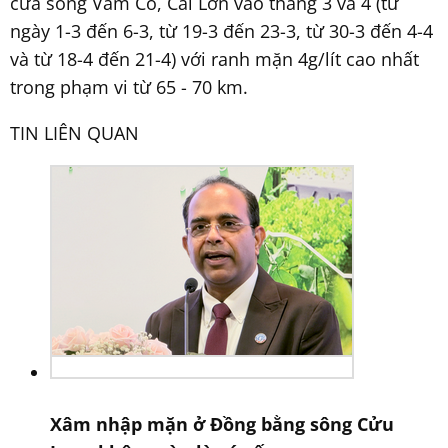
cửa sông Vàm Cỏ, Cái Lớn vào tháng 3 và 4 (từ
ngày 1-3 đến 6-3, từ 19-3 đến 23-3, từ 30-3 đến 4-4
và từ 18-4 đến 21-4) với ranh mặn 4g/lít cao nhất
trong phạm vi từ 65 - 70 km.
TIN LIÊN QUAN
Xâm nhập mặn ở Đồng bằng sông Cửu