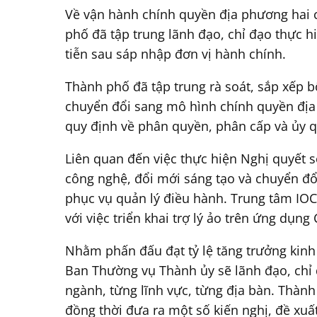
Về vận hành chính quyền địa phương hai c
phố đã tập trung lãnh đạo, chỉ đạo thực 
tiễn sau sáp nhập đơn vị hành chính.
Thành phố đã tập trung rà soát, sắp xếp b
chuyển đổi sang mô hình chính quyền địa
quy định về phân quyền, phân cấp và ủy q
Liên quan đến việc thực hiện Nghị quyết 
công nghệ, đổi mới sáng tạo và chuyển đổi
phục vụ quản lý điều hành. Trung tâm IOC
với việc triển khai trợ lý ảo trên ứng dụng
Nhằm phấn đấu đạt tỷ lệ tăng trưởng kinh
Ban Thường vụ Thành ủy sẽ lãnh đạo, chỉ đạ
ngành, từng lĩnh vực, từng địa bàn. Thàn
đồng thời đưa ra một số kiến nghị, đề xuất