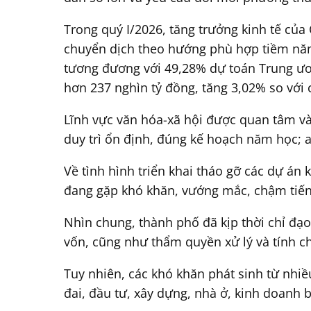
Trong quý I/2026, tăng trưởng kinh tế của
chuyển dịch theo hướng phù hợp tiềm năng
tương đương với 49,28% dự toán Trung ương
hơn 237 nghìn tỷ đồng, tăng 3,02% so với
Lĩnh vực văn hóa-xã hội được quan tâm và c
duy trì ổn định, đúng kế hoạch năm học; an
Về tình hình triển khai tháo gỡ các dự án
đang gặp khó khăn, vướng mắc, chậm tiến đ
Nhìn chung, thành phố đã kịp thời chỉ đạo
vốn, cũng như thẩm quyền xử lý và tính c
Tuy nhiên, các khó khăn phát sinh từ nhiề
đai, đầu tư, xây dựng, nhà ở, kinh doanh 