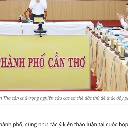
Thơ cần chú trọng nghiên cứu các cơ chế đặc thù để thúc đẩy ph
thành phố, cũng như các ý kiến thảo luận tại cuộc họp