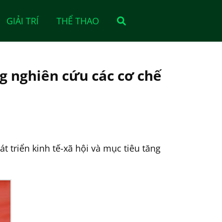
GIẢI TRÍ
THỂ THAO
g nghiên cứu các cơ chế
 triển kinh tế-xã hội và mục tiêu tăng