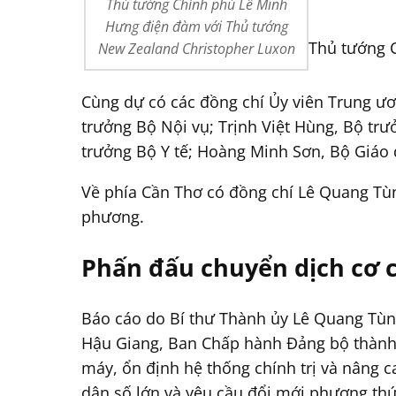
Thủ tướng Chính phủ Lê Minh
Hưng điện đàm với Thủ tướng
Thủ tướng 
New Zealand Christopher Luxon
Cùng dự có các đồng chí Ủy viên Trung ư
trưởng Bộ Nội vụ; Trịnh Việt Hùng, Bộ t
trưởng Bộ Y tế; Hoàng Minh Sơn, Bộ Giáo
Về phía Cần Thơ có đồng chí Lê Quang Tùn
phương.
Phấn đấu chuyển dịch cơ 
Báo cáo do Bí thư Thành ủy Lê Quang Tùng 
Hậu Giang, Ban Chấp hành Đảng bộ thành 
máy, ổn định hệ thống chính trị và nâng c
dân số lớn và yêu cầu đổi mới phương thứ