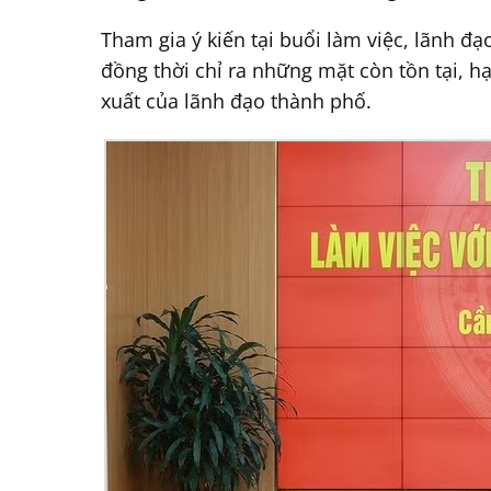
Tham gia ý kiến tại buổi làm việc, lãnh đ
đồng thời chỉ ra những mặt còn tồn tại, h
xuất của lãnh đạo thành phố.