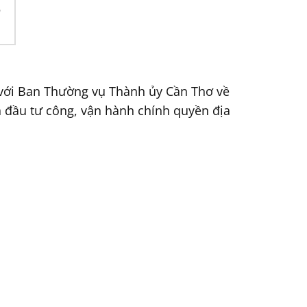
n
 với Ban Thường vụ Thành ủy Cần Thơ về
ốn đầu tư công, vận hành chính quyền địa