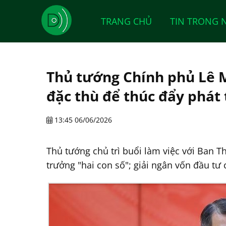
TRANG CHỦ
TIN TRONG 
Thủ tướng Chính phủ Lê M
đặc thù để thúc đẩy phát 
13:45 06/06/2026
Thủ tướng chủ trì buổi làm việc với Ban T
trưởng "hai con số"; giải ngân vốn đầu tư 