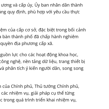
g ương và cấp ủy, Ủy ban nhân dân thành
úng quy định, phù hợp với yêu cầu thực
ệm của cấp cơ sở, đặc biệt trong bối cảnh
địa bàn thành phố đã chấp hành nghiêm
 quyền địa phương cấp xã.
nguồn lực cho các hoạt động khoa học,
ng nghệ, nền tảng dữ liệu, trang thiết bị
và phân tích ý kiến người dân, song song
nh của Chính phủ, Thủ tướng Chính phủ,
ả các nhiệm vụ, giải pháp cụ thể từng
 trong quá trình triển khai nhiệm vụ,