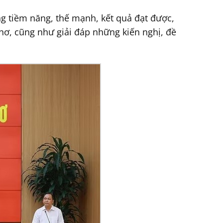
ng tiềm năng, thế mạnh, kết quả đạt được,
Thơ, cũng như giải đáp những kiến nghị, đề