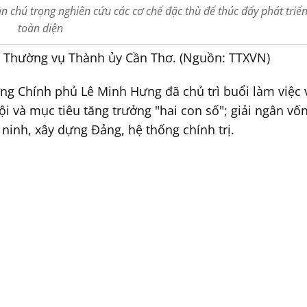
 chú trọng nghiên cứu các cơ chế đặc thù để thúc đẩy phát triể
toàn diện
n Thường vụ Thành ủy Cần Thơ. (Nguồn: TTXVN)
ớng Chính phủ Lê Minh Hưng đã chủ trì buổi làm việc
hội và mục tiêu tăng trưởng "hai con số"; giải ngân v
inh, xây dựng Đảng, hệ thống chính trị.