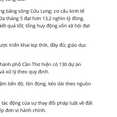
ồng bằng sông Cửu Long; cơ cấu kinh tế
a tháng 5 đạt hơn 13,2 nghìn tỷ đồng,
ết quả tốt; tổng huy động vốn xã hội đạt
ợc triển khai kịp thời, đầy đủ; giáo dục
.
 thành phố Cần Thơ hiện có 130 dự án
và xử lý theo quy định.
hậm tiến độ, tồn đọng, kéo dài theo nguồn
 tác động của sự thay đổi pháp luật về đất
ếp đơn vị hành chính.