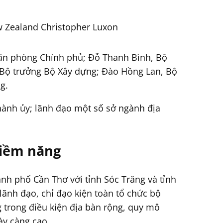
 Zealand Christopher Luxon
ăn phòng Chính phủ; Đỗ Thanh Bình, Bộ
 Bộ trưởng Bộ Xây dựng; Đào Hồng Lan, Bộ
g.
hành ủy; lãnh đạo một số sở ngành địa
tiềm năng
nh phố Cần Thơ với tỉnh Sóc Trăng và tỉnh
ãnh đạo, chỉ đạo kiện toàn tổ chức bộ
g trong điều kiện địa bàn rộng, quy mô
ày càng cao.