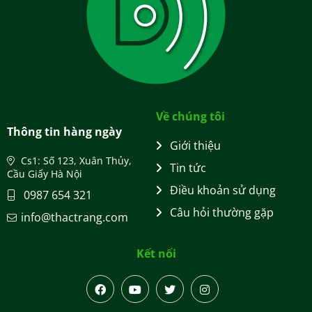
Về chúng tôi
Thông tin hàng ngày
Giới thiệu
Cs1: Số 123, Xuân Thủy,
Tin tức
Cầu Giấy Hà Nội
Điều khoản sử dụng
0987 654 321
Câu hỏi thường gặp
info@thactrang.com
Kết nối