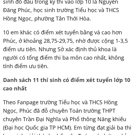
sinh đỗ đầu trong kỳ thi vào lớp 10 là Nguyễn
Đăng Phúc, học sinh trường Tiểu học và THCS
Hồng Ngọc, phường Tân Thới Hòa.
10 em khác có điểm xét tuyển bằng và cao hơn
Phúc, ở khoảng 28,75-29,75, nhờ được cộng 1-3,5
điểm ưu tiên. Nhưng Sở xác định thủ khoa là
người có tổng điểm thi ba môn cao nhất, không
tính điểm ưu tiên.
Danh sách 11 thí sinh có điểm xét tuyển lớp 10
cao nhất
Theo Fanpage trường Tiểu học và THCS Hồng
Ngọc, Phúc đã đỗ chuyên Toán trường THPT
chuyên Trần Đại Nghĩa và Phổ thông Năng khiếu
(Đại học Quốc gia TP HCM). Em từng đạt giải ba thi