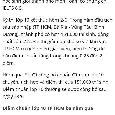
học sinh giỏi thành phố môn Toán, có chứng chỉ
IELTS 6.5.
Kỳ thi lớp 10 kết thúc hôm 2/6. Trong năm đầu tiên
sau sáp nhập (TP HCM, Bà Rịa - Vũng Tàu, Bình
Dương), thành phố có hơn 151.000 thí sinh, đông
nhất cả nước. Đề thi giảm độ khó so với khu vực
TP HCM cũ nên nhiều giáo viên, hiệu trưởng dự
báo điểm chuẩn tăng trong khoảng 0,25 đến 2
điểm.
Hôm qua, Sở đã công bố chuẩn đầu vào lớp 10
chuyên, tích hợp và điểm thi của 151.000 thí sinh.
Điểm chuẩn lớp 10 thường sẽ được công bố sau
ngày 23/6.
Điểm chuẩn lớp 10 TP HCM ba năm qua