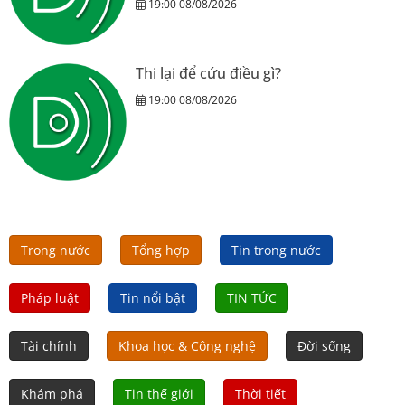
19:00 08/08/2026
Thi lại để cứu điều gì?
19:00 08/08/2026
Trong nước
Tổng hợp
Tin trong nước
Pháp luật
Tin nổi bật
TIN TỨC
Tài chính
Khoa học & Công nghệ
Đời sống
Khám phá
Tin thế giới
Thời tiết