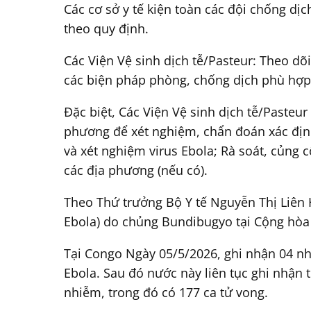
Các cơ sở y tế kiện toàn các đội chống dị
theo quy định.
Các Viện Vệ sinh dịch tễ/Pasteur: Theo dõi
các biện pháp phòng, chống dịch phù hợp,
Đặc biệt, Các Viện Vệ sinh dịch tễ/Pasteu
phương để xét nghiệm, chẩn đoán xác định 
và xét nghiệm virus Ebola; Rà soát, củng 
các địa phương (nếu có).
Theo Thứ trưởng Bộ Y tế Nguyễn Thị Liên H
Ebola) do chủng Bundibugyo tại Cộng hòa 
Tại Congo Ngày 05/5/2026, ghi nhận 04 nh
Ebola. Sau đó nước này liên tục ghi nhận
nhiễm, trong đó có 177 ca tử vong.