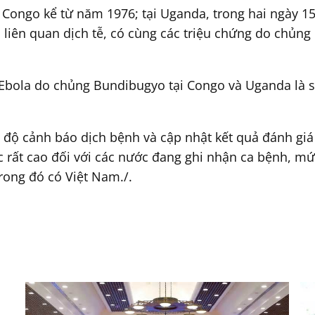
i Congo kể từ năm 1976; tại Uganda, trong hai ngày 
liên quan dịch tễ, có cùng các triệu chứng do chủn
bola do chủng Bundibugyo tại Congo và Uganda là sự
 độ cảnh báo dịch bệnh và cập nhật kết quả đánh giá
rất cao đối với các nước đang ghi nhận ca bệnh, mứ
rong đó có Việt Nam./.