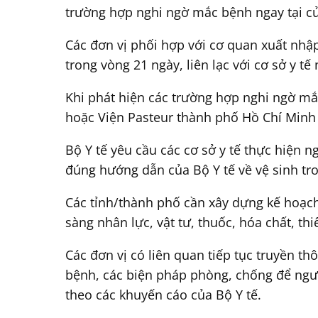
trường hợp nghi ngờ mắc bệnh ngay tại cử
Các đơn vị phối hợp với cơ quan xuất nhập
trong vòng 21 ngày, liên lạc với cơ sở y t
Khi phát hiện các trường hợp nghi ngờ mắc
hoặc Viện Pasteur thành phố Hồ Chí Minh
Bộ Y tế yêu cầu các cơ sở y tế thực hiện 
đúng hướng dẫn của Bộ Y tế về vệ sinh tr
Các tỉnh/thành phố cần xây dựng kế hoạch
sàng nhân lực, vật tư, thuốc, hóa chất, th
Các đơn vị có liên quan tiếp tục truyền t
bệnh, các biện pháp phòng, chống để ngư
theo các khuyến cáo của Bộ Y tế.