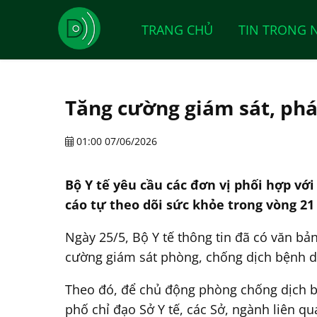
TRANG CHỦ
TIN TRONG 
Tăng cường giám sát, phá
01:00 07/06/2026
Bộ Y tế yêu cầu các đơn vị phối hợp vớ
cáo tự theo dõi sức khỏe trong vòng 21
Ngày 25/5, Bộ Y tế thông tin đã có văn bả
cường giám sát phòng, chống dịch bệnh do
Theo đó, để chủ động phòng chống dịch bệ
phố chỉ đạo Sở Y tế, các Sở, ngành liên q