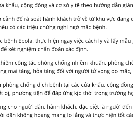
a khẩu, cộng đồng và cơ sở y tế theo hướng dẫn giám
 cảnh để rà soát hành khách trở về từ khu vực đang 
ế nếu có các triệu chứng nghi ngờ mắc bệnh.
 bệnh Ebola, thực hiện ngay việc cách ly và lấy mẫu 
 để xét nghiệm chẩn đoán xác định.
nghiêm công tác phòng chống nhiễm khuẩn, phòng chốn
ong mai táng, hỏa táng đối với người tử vong do mắc
 phòng chống dịch bệnh tại các cửa khẩu, cộng đồng 
iết bị, phương tiện để đáp ứng kịp thời trong trường h
hông cho người dân, hành khách, đặc biệt là người đến
ời dân không hoang mang lo lắng và thực hiện tốt c