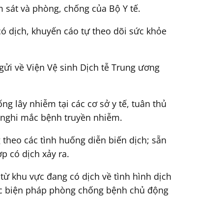
 sát và phòng, chống của Bộ Y tế.
có dịch, khuyến cáo tự theo dõi sức khỏe
gửi về Viện Vệ sinh Dịch tễ Trung ương
g lây nhiễm tại các cơ sở y tế, tuân thủ
, nghi mắc bệnh truyền nhiễm.
theo các tình huống diễn biến dịch; sẵn
ợp có dịch xảy ra.
 từ khu vực đang có dịch về tình hình dịch
ác biện pháp phòng chống bệnh chủ động