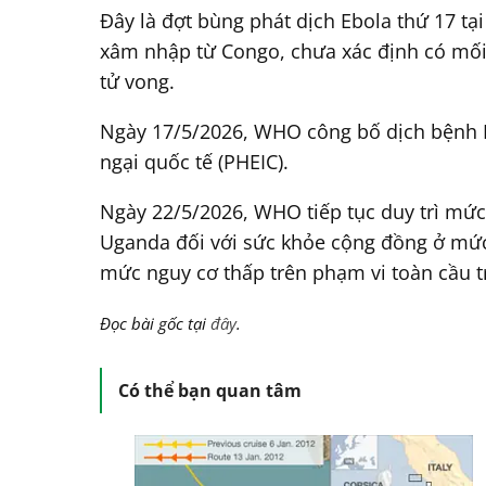
Đây là đợt bùng phát dịch Ebola thứ 17 tạ
xâm nhập từ Congo, chưa xác định có mối 
tử vong.
Ngày 17/5/2026, WHO công bố dịch bệnh E
ngại quốc tế (PHEIC).
Ngày 22/5/2026, WHO tiếp tục duy trì mức
Uganda đối với sức khỏe cộng đồng ở mức 
mức nguy cơ thấp trên phạm vi toàn cầu t
Đọc bài gốc tại
đây
.
Có thể bạn quan tâm