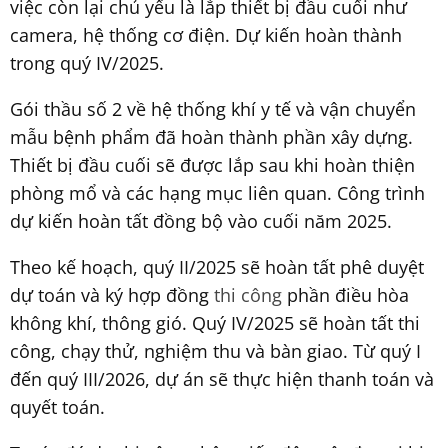
việc còn lại chủ yếu là lắp thiết bị đầu cuối như
camera, hệ thống cơ điện. Dự kiến hoàn thành
trong quý IV/2025.
Gói thầu số 2 về hệ thống khí y tế và vận chuyển
mẫu bệnh phẩm đã hoàn thành phần xây dựng.
Thiết bị đầu cuối sẽ được lắp sau khi hoàn thiện
phòng mổ và các hạng mục liên quan. Công trình
dự kiến hoàn tất đồng bộ vào cuối năm 2025.
Theo kế hoạch, quý II/2025 sẽ hoàn tất phê duyệt
dự toán và ký hợp đồng
thi công
phần điều hòa
không khí, thông gió. Quý IV/2025 sẽ hoàn tất thi
công, chạy thử, nghiệm thu và bàn giao. Từ quý I
đến quý III/2026, dự án sẽ thực hiện thanh toán và
quyết toán.