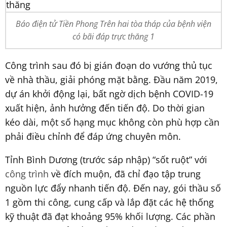
Báo điện tử Tiền Phong Trên hai tòa tháp của bệnh viện
có bãi đáp trực thăng 1
Công trình sau đó bị gián đoạn do vướng thủ tục
về nhà thầu, giải phóng mặt bằng. Đầu năm 2019,
dự án khởi động lại, bất ngờ dịch bệnh COVID-19
xuất hiện, ảnh hưởng đến tiến độ. Do thời gian
kéo dài, một số hạng mục không còn phù hợp cần
phải điều chỉnh để đáp ứng chuyên môn.
Tỉnh Bình Dương (trước sáp nhập) “sốt ruột” với
công trình
về đích muộn, đã chỉ đạo tập trung
nguồn lực đẩy nhanh tiến độ. Đến nay, gói thầu số
1 gồm thi công, cung cấp và lắp đặt các hệ thống
kỹ thuật đã đạt khoảng 95% khối lượng. Các phần