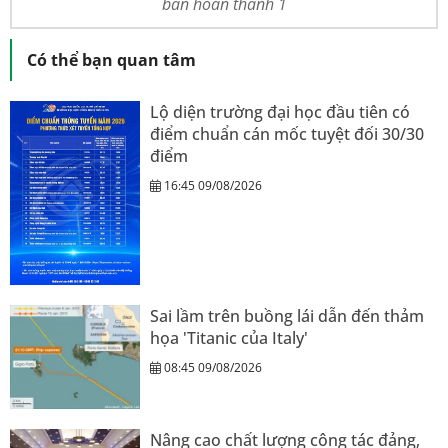
bản hoàn thành 1
Có thể bạn quan tâm
Lộ diện trường đại học đầu tiên có
điểm chuẩn cán mốc tuyệt đối 30/30
điểm
16:45 09/08/2026
Sai lầm trên buồng lái dẫn đến thảm
họa 'Titanic của Italy'
08:45 09/08/2026
Nâng cao chất lượng công tác đảng,