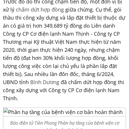
Trước đó do thi công chậm tiến độ, một đơn vị bị
xử lý
chấm dứt hợp đồng
giữa chừng. Cụ thể, gói
thầu thi công xây dựng và lắp đặt thiết bị thuộc dự
án có giá trị hơn 349,689 tỷ đồng do Liên danh
Công ty CP Cơ điện lạnh Nam Thịnh - Công ty CP
Thương mại Kỹ thuật Việt Nam thực hiện từ năm
2020, thời gian thực hiện 240 ngày, nhưng chậm
tiến độ (đạt hơn 30% khối lượng hợp đồng, khối
lượng công việc còn lại chủ yếu là phần lắp đặt
thiết bị). Sau nhiều lần đôn đốc, tháng 6/2024,
UBND tỉnh
Bình Dương
đã chấm dứt hợp đồng thi
công xây dựng với Công ty CP Cơ điện lạnh Nam
Thịnh.
Báo điện tử Tiền Phong Phần hạ tầng của bệnh viện cơ