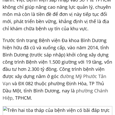
không chỉ giúp nâng cao năng lực quản lý, chuyên
môn mà còn là tiền đề để đơn vị này tiếp tục đổi
mới, phát triển bền vững, khẳng định vị thế là địa
chỉ khám chữa bệnh uy tín của khu vực.
Trước tình trạng Bệnh viện Đa khoa Bình Dương
hiện hữu đã cũ và xuống cấp, vào năm 2014, tỉnh
Bình Dương (trước sáp nhập) khởi công xây dựng
công trình Bệnh viện 1.500 giường với 19 tầng, vốn
đầu tư hơn 2.300 tỷ đồng. Công trình bệnh viện
được xây dựng nằm ở góc
đường Mỹ Phước Tân
Vạn
và ĐX 082 thuộc phường Định Hòa, TP Thủ
Dầu Một, tỉnh Bình Dương, nay là
phường Chánh
Hiệp
, TPHCM.