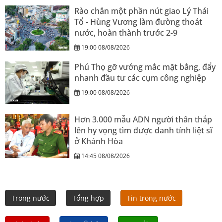
Rào chắn một phần nút giao Lý Thái
Tổ - Hùng Vương làm đường thoát
nước, hoàn thành trước 2-9
19:00 08/08/2026
Phú Thọ gỡ vướng mắc mặt bằng, đẩy
nhanh đầu tư các cụm công nghiệp
19:00 08/08/2026
Hơn 3.000 mẫu ADN người thân thắp
lên hy vọng tìm được danh tính liệt sĩ
ở Khánh Hòa
14:45 08/08/2026
Trong nước
Tổng hợp
Tin trong nước