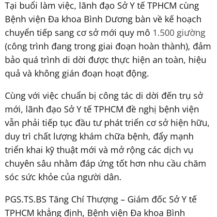
Tại buổi làm việc, lãnh đạo Sở Y tế TPHCM cùng
Bệnh viện Đa khoa Bình Dương bàn về kế hoạch
chuyển tiếp sang cơ sở mới quy mô
1.500 giường
(công trình đang trong giai đoạn hoàn thành), đảm
bảo quá trình di dời được thực hiện an toàn, hiệu
quả và không gián đoạn hoạt động.
Cùng với việc chuẩn bị công tác di dời đến trụ sở
mới, lãnh đạo Sở Y tế TPHCM đề nghị bệnh viện
vẫn phải tiếp tục đầu tư phát triển cơ sở hiện hữu,
duy trì chất lượng khám chữa bệnh, đẩy mạnh
triển khai kỹ thuật mới và mở rộng các dịch vụ
chuyên sâu nhằm đáp ứng tốt hơn nhu cầu chăm
sóc sức khỏe của người dân.
PGS.TS.BS Tăng Chí Thượng – Giám đốc Sở Y tế
TPHCM khẳng định, Bệnh viện Đa khoa Bình