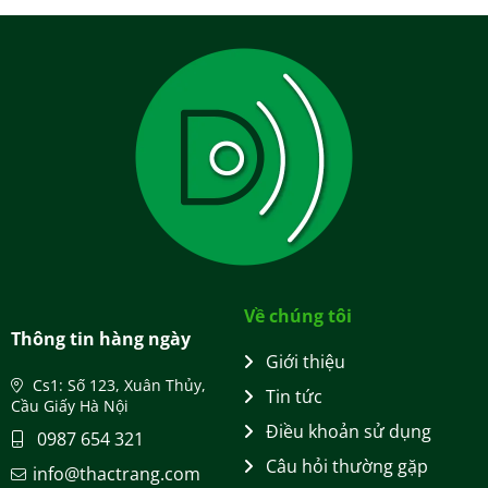
Về chúng tôi
Thông tin hàng ngày
Giới thiệu
Cs1: Số 123, Xuân Thủy,
Tin tức
Cầu Giấy Hà Nội
Điều khoản sử dụng
0987 654 321
Câu hỏi thường gặp
info@thactrang.com