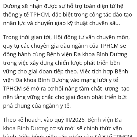
Dương sẽ nhận được sự hỗ trợ toàn diện từ hệ
thống y tế
TPHCM
, đặc biệt trong công tác đào tạo
nhân lực và chuyển giao kỹ thuật chuyên sâu.
Trong thời gian tới, Hội đồng tư vấn chuyên môn,
quy tụ các chuyên gia đầu ngành của TPHCM sẽ
đồng hành cùng Bệnh viện Đa khoa Bình Dương
trong việc xây dựng chiến lược phát triển bền
vững cho giai đoạn tiếp theo. Việc tích hợp Bệnh
viện Đa khoa Bình Dương vào mạng lưới y tế
TPHCM sẽ mở ra cơ hội nâng tầm chất lượng, tạo
nền tảng vững chắc cho giai đoạn phát triển bứt
phá chung của ngành y tế.
Theo kế hoạch, vào quý III/2026,
Bệnh viện Đa
khoa Bình Dương
cơ sở mới sẽ chính thức vận
hành. Việc bệnh viện sáp nhập vào Sở Y tế TPHCM