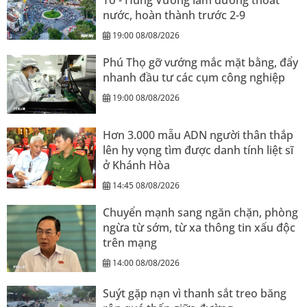
nước, hoàn thành trước 2-9
19:00 08/08/2026
Phú Thọ gỡ vướng mắc mặt bằng, đẩy
nhanh đầu tư các cụm công nghiệp
19:00 08/08/2026
Hơn 3.000 mẫu ADN người thân thắp
lên hy vọng tìm được danh tính liệt sĩ
ở Khánh Hòa
14:45 08/08/2026
Chuyển mạnh sang ngăn chặn, phòng
ngừa từ sớm, từ xa thông tin xấu độc
trên mạng
14:00 08/08/2026
Suýt gặp nạn vì thanh sắt treo băng