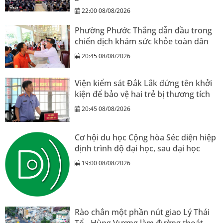
22:00 08/08/2026
Phường Phước Thắng dẫn đầu trong
chiến dịch khám sức khỏe toàn dân
20:45 08/08/2026
Viện kiểm sát Đắk Lắk đứng tên khởi
kiện để bảo vệ hai trẻ bị thương tích
20:45 08/08/2026
Cơ hội du học Cộng hòa Séc diện hiệp
định trình độ đại học, sau đại học
19:00 08/08/2026
Rào chắn một phần nút giao Lý Thái
Tổ - Hùng Vương làm đường thoát