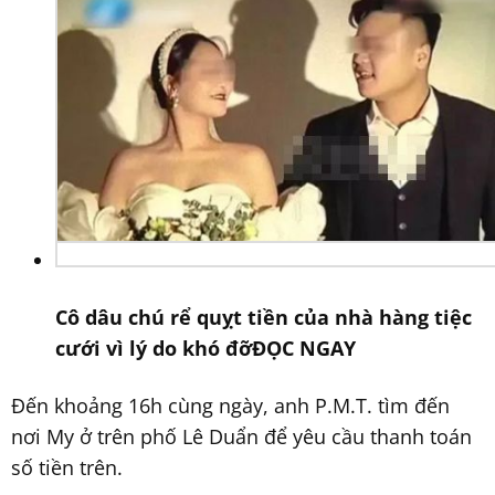
Cô dâu chú rể quỵt tiền của nhà hàng tiệc
cưới vì lý do khó đỡ
ĐỌC NGAY
Đến khoảng 16h cùng ngày, anh P.M.T. tìm đến
nơi My ở trên phố Lê Duẩn để yêu cầu thanh toán
số tiền trên.