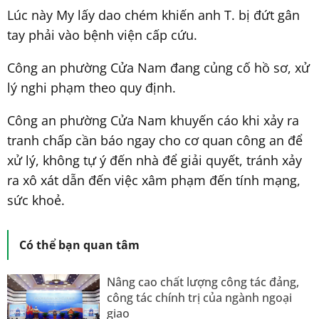
Lúc này My lấy dao chém khiến anh T. bị đứt gân
tay phải vào bệnh viện cấp cứu.
Công an phường Cửa Nam đang củng cố hồ sơ, xử
lý nghi phạm theo quy định.
Công an phường Cửa Nam khuyến cáo khi xảy ra
tranh chấp cần báo ngay cho cơ quan công an để
xử lý, không tự ý đến nhà để giải quyết, tránh xảy
ra xô xát dẫn đến việc xâm phạm đến tính mạng,
sức khoẻ.
Có thể bạn quan tâm
Nâng cao chất lượng công tác đảng,
công tác chính trị của ngành ngoại
giao