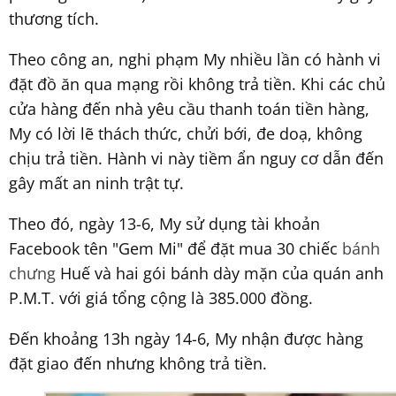
thương tích.
Theo công an, nghi phạm My nhiều lần có hành vi
đặt đồ ăn qua mạng rồi không trả tiền. Khi các chủ
cửa hàng đến nhà yêu cầu thanh toán tiền hàng,
My có lời lẽ thách thức, chửi bới, đe doạ, không
chịu trả tiền. Hành vi này tiềm ẩn nguy cơ dẫn đến
gây mất an ninh trật tự.
Theo đó, ngày 13-6, My sử dụng tài khoản
Facebook tên "Gem Mi" để đặt mua 30 chiếc
bánh
chưng
Huế và hai gói bánh dày mặn của quán anh
P.M.T. với giá tổng cộng là 385.000 đồng.
Đến khoảng 13h ngày 14-6, My nhận được hàng
đặt giao đến nhưng không trả tiền.