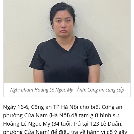
Nghi phạm Hoàng Lê Ngọc My - Ảnh: Công an cung cấp
Ngày 16-6, Công an TP Hà Nội cho biết Công an
phường Cửa Nam (Hà Nội) đã tạm giữ hình sự
Hoàng Lê Ngọc My (34 tuổi, trú tại 123 Lê Duẩn,
phường Cửa Nam) để điều tra về hành vi cố ý gây