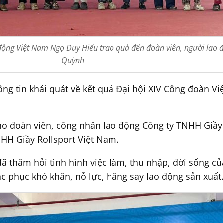
động Việt Nam Ngọ Duy Hiểu trao quà đến đoàn viên, người lao 
Quỳnh
ông tin khái quát về kết quả Đại hội XIV Công đoàn V
cho đoàn viên, công nhân lao động Công ty TNHH Giầy
HH Giầy Rollsport Việt Nam.
 thăm hỏi tình hình việc làm, thu nhập, đời sống củ
c phục khó khăn, nỗ lực, hăng say lao động sản xuất