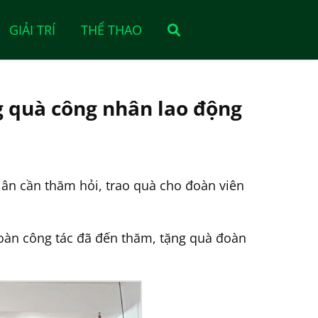
GIẢI TRÍ
THỂ THAO
 quà công nhân lao động
ân cần thăm hỏi, trao quà cho đoàn viên
oàn công tác đã đến thăm, tặng quà đoàn