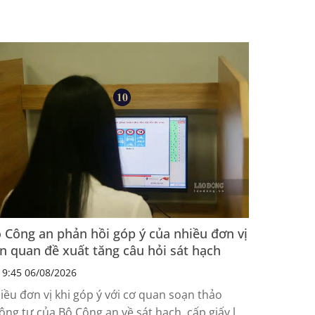
 Công an phản hồi góp ý của nhiều đơn vị
ên quan đề xuất tăng câu hỏi sát hạch
9:45 06/08/2026
iều đơn vị khi góp ý với cơ quan soạn thảo
ông tư của Bộ Công an về sát hạch, cấp giấy lái