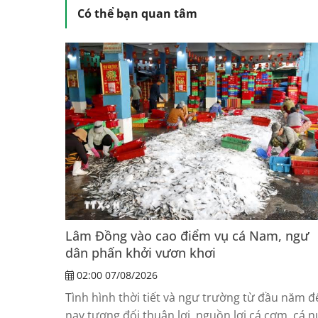
Có thể bạn quan tâm
Lâm Đồng vào cao điểm vụ cá Nam, ngư
dân phấn khởi vươn khơi
02:00 07/08/2026
Tình hình thời tiết và ngư trường từ đầu năm đ
nay tương đối thuận lợi, nguồn lợi cá cơm, cá n