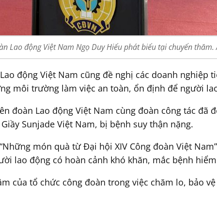
oàn Lao động Việt Nam Ngọ Duy Hiểu phát biểu tại chuyến thăm.
Lao động Việt Nam cũng đề nghị các doanh nghiệp ti
ựng môi trường làm việc an toàn, ổn định để người la
Liên đoàn Lao động Việt Nam cùng đoàn công tác đã 
Giầy Sunjade Việt Nam, bị bệnh suy thận nặng.
 “Những món quà từ Đại hội XIV Công đoàn Việt Nam”
gười lao động có hoàn cảnh khó khăn, mắc bệnh hiểm
âm của tổ chức công đoàn trong việc chăm lo, bảo vệ