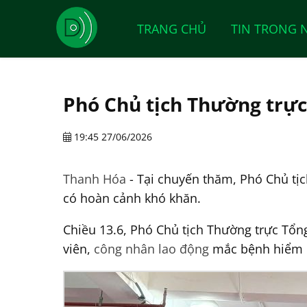
TRANG CHỦ
TIN TRONG 
Phó Chủ tịch Thường trự
19:45 27/06/2026
Thanh Hóa
- Tại chuyến thăm, Phó Chủ tị
có hoàn cảnh khó khăn.
Chiều 13.6, Phó Chủ tịch Thường trực Tổ
viên,
công nhân lao động
mắc bệnh hiểm n