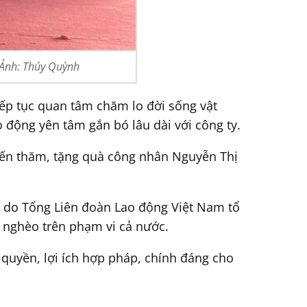
 Ảnh: Thúy Quỳnh
ếp tục quan tâm chăm lo đời sống vật
o động yên tâm gắn bó lâu dài với công ty.
đến thăm, tặng quà công nhân Nguyễn Thị
 do Tổng Liên đoàn Lao động Việt Nam tổ
 nghèo trên phạm vi cả nước.
 quyền, lợi ích hợp pháp, chính đáng cho