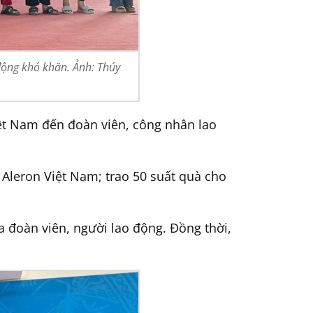
động khó khăn. Ảnh: Thúy
iệt Nam đến đoàn viên, công nhân lao
 Aleron Việt Nam; trao 50 suất quà cho
a đoàn viên, người lao động. Đồng thời,
.