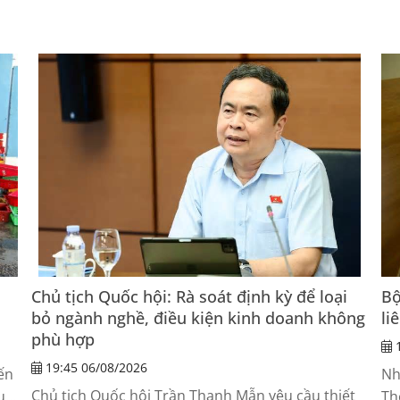
Chủ tịch Quốc hội: Rà soát định kỳ để loại
Bộ
bỏ ngành nghề, điều kiện kinh doanh không
li
phù hợp
1
19:45 06/08/2026
ến
Nh
Chủ tịch Quốc hội Trần Thanh Mẫn yêu cầu thiết
ục
Th