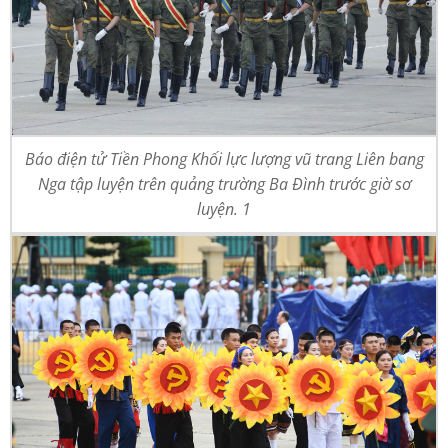
Báo điện tử Tiền Phong Khối lực lượng vũ trang Liên bang
Nga tập luyện trên quảng trường Ba Đình trước giờ sơ
luyện. 1