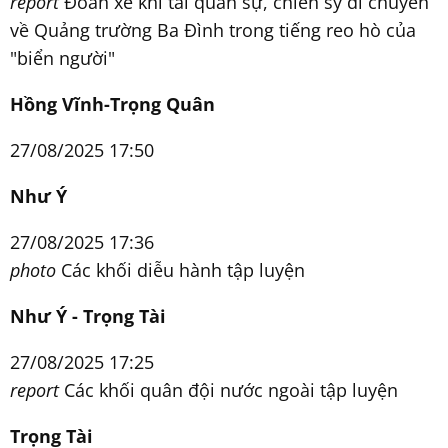
report
Đoàn xe khí tài quân sự, chiến sỹ di chuyển
về Quảng trường Ba Đình trong tiếng reo hò của
"biển người"
Hồng Vĩnh-Trọng Quân
27/08/2025 17:50
Như Ý
27/08/2025 17:36
photo
Các khối diễu hành tập luyện
Như Ý - Trọng Tài
27/08/2025 17:25
report
Các khối quân đội nước ngoài tập luyện
Trọng Tài