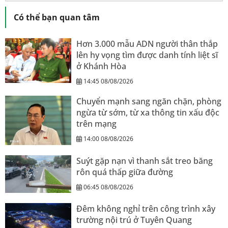
Có thể bạn quan tâm
Hơn 3.000 mẫu ADN người thân thắp
lên hy vọng tìm được danh tính liệt sĩ
ở Khánh Hòa
14:45 08/08/2026
Chuyển mạnh sang ngăn chặn, phòng
ngừa từ sớm, từ xa thông tin xấu độc
trên mạng
14:00 08/08/2026
Suýt gặp nạn vì thanh sắt treo băng
rôn quá thấp giữa đường
06:45 08/08/2026
Đêm không nghỉ trên công trình xây
trường nội trú ở Tuyên Quang