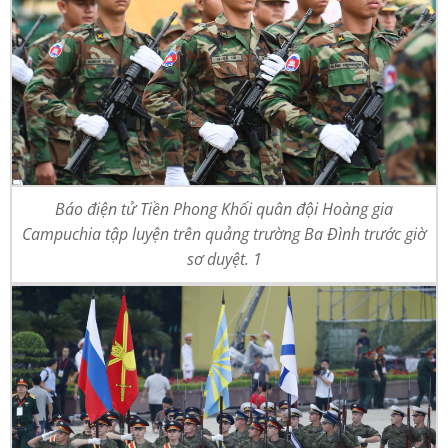
Báo điện tử Tiền Phong Khối quân đội Hoàng gia
Campuchia tập luyện trên quảng trường Ba Đình trước giờ
sơ duyệt. 1