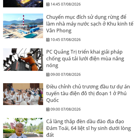
14:45 07/08/2026
Chuyển mục đích sử dụng rừng để
làm nhà máy nước sạch ở Khu kinh tế
Vân Phong
10:45 07/08/2026
PC Quảng Trị triển khai giải pháp
chống quá tải lưới điện mùa nắng
nóng
09:00 07/08/2026
Điều chỉnh chủ trương đầu tư dự án
tuyến tàu điện đô thị đoạn 1 ở Phú
Quốc
09:00 07/08/2026
Cả làng thắp đèn dầu đào địa đạo
Đám Toái, 64 liệt sĩ hy sinh dưới lòng
đất