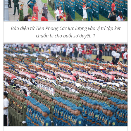
Báo điện tử Tiền Phong Các lực lượng vào vị trí tập kết
chuẩn bị cho buổi sơ duyệt. 1