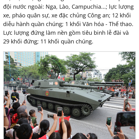
đội nước ngoài: Nga, Lào, Campuchia...; lực lượng
xe, pháo quân sự, xe đặc chủng Công an; 12 khối
diễu hành quần chúng; 1 khối Văn hóa - Thể thao.
Lực lượng đứng làm nền gồm tiêu binh lễ đài và
29 khối đứng; 11 khối quần chúng.