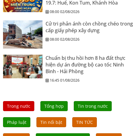
19.7: Huế, Kon Tum, Khánh Hòa
08:00 02/08/2026
Cử tri phản ánh còn chồng chéo trong
cấp giấy phép xây dựng
08:00 02/08/2026
Chuẩn bị thu hồi hơn 8 ha đất thực
hiện dự án đường bộ cao tốc Ninh
Bình - Hải Phòng
16:45 01/08/2026
Trong nước
Tổng hợp
Tin trong nước
Pháp luật
Tin nổi bật
TIN TỨC