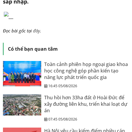
sáp nhập.
Đọc bài gốc tại
đây
.
Có thể bạn quan tâm
Toàn cảnh phiên họp ngoại giao khoa
học công nghệ góp phần kiến tạo
năng lực phát triển quốc gia
16:45 05/08/2026
Thu hồi hơn 33ha đất ở Hoài Đức để
xây đường liên khu, triển khai loạt dự
án
07:45 05/08/2026
Hà Nội yêu cầu kiểm điểm nhiều cán