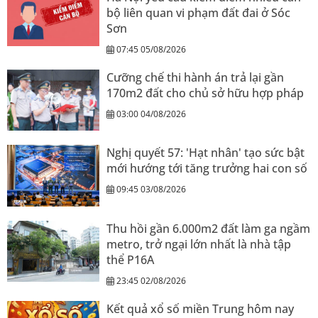
bộ liên quan vi phạm đất đai ở Sóc
Sơn
07:45 05/08/2026
Cưỡng chế thi hành án trả lại gần
170m2 đất cho chủ sở hữu hợp pháp
03:00 04/08/2026
Nghị quyết 57: 'Hạt nhân' tạo sức bật
mới hướng tới tăng trưởng hai con số
09:45 03/08/2026
Thu hồi gần 6.000m2 đất làm ga ngầm
metro, trở ngại lớn nhất là nhà tập
thể P16A
23:45 02/08/2026
Kết quả xổ số miền Trung hôm nay