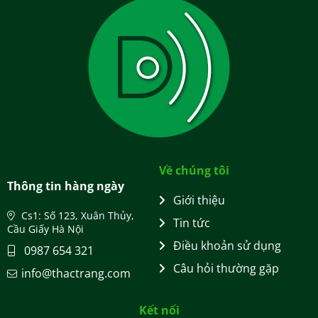
Về chúng tôi
Thông tin hàng ngày
Giới thiệu
Cs1: Số 123, Xuân Thủy,
Tin tức
Cầu Giấy Hà Nội
Điều khoản sử dụng
0987 654 321
Câu hỏi thường gặp
info@thactrang.com
Kết nối