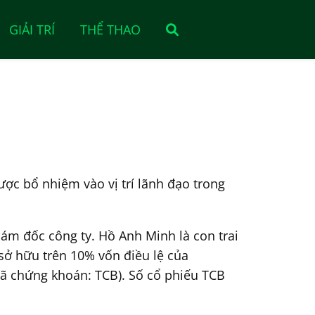
GIẢI TRÍ
THỂ THAO
c bổ nhiệm vào vị trí lãnh đạo trong
ám đốc công ty. Hồ Anh Minh là con trai
ở hữu trên 10% vốn điều lệ của
ã chứng khoán: TCB). Số cổ phiếu TCB