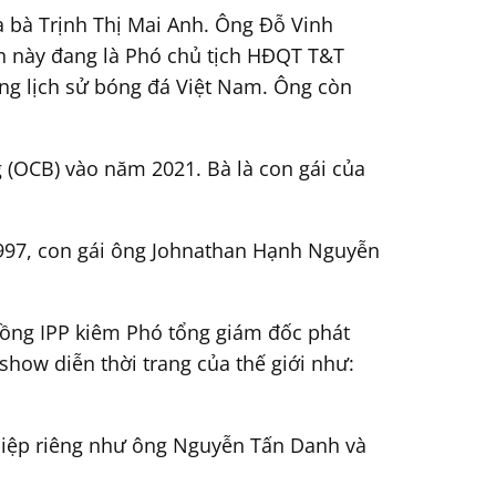
à bà Trịnh Thị Mai Anh. Ông Đỗ Vinh
n này đang là Phó chủ tịch HĐQT T&T
ong lịch sử bóng đá Việt Nam. Ông còn
(OCB) vào năm 2021. Bà là con gái của
1997, con gái ông Johnathan Hạnh Nguyễn
đồng IPP kiêm Phó tổng giám đốc phát
 show diễn thời trang của thế giới như:
ghiệp riêng như ông Nguyễn Tấn Danh và