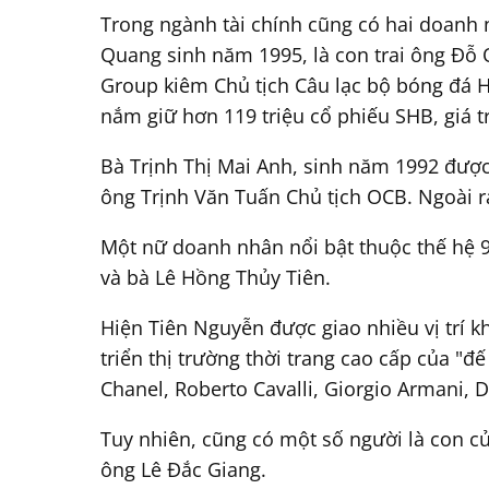
Trong ngành tài chính cũng có hai doanh 
Quang sinh năm 1995, là con trai ông Đỗ
Group kiêm Chủ tịch Câu lạc bộ bóng đá Hà
nắm giữ hơn 119 triệu cổ phiếu SHB, giá t
Bà Trịnh Thị Mai Anh, sinh năm 1992 đượ
ông Trịnh Văn Tuấn Chủ tịch OCB. Ngoài r
Một nữ doanh nhân nổi bật thuộc thế hệ 
và bà Lê Hồng Thủy Tiên.
Hiện Tiên Nguyễn được giao nhiều vị trí 
triển thị trường thời trang cao cấp của "đ
Chanel, Roberto Cavalli, Giorgio Armani,
Tuy nhiên, cũng có một số người là con 
ông Lê Đắc Giang.