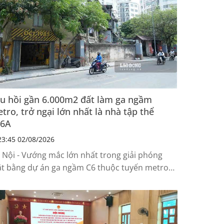
u hồi gần 6.000m2 đất làm ga ngầm
tro, trở ngại lớn nhất là nhà tập thể
16A
3:45 02/08/2026
 Nội - Vướng mắc lớn nhất trong giải phóng
t bằng dự án ga ngầm C6 thuộc tuyến metro
m Thăng Long - Trần Hưng Đạo liên quan đến...