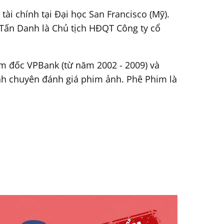
ài chính tại Đại học San Francisco (Mỹ).
 Tấn Danh là Chủ tịch HĐQT Công ty cổ
ám đốc VPBank (từ năm 2002 - 2009) và
nh chuyên đánh giá phim ảnh. Phê Phim là