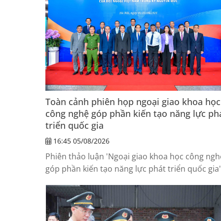
Toàn cảnh phiên họp ngoại giao khoa học
công nghệ góp phần kiến tạo năng lực ph
triển quốc gia
16:45 05/08/2026
Phiên thảo luận 'Ngoại giao khoa học công ngh
góp phần kiến tạo năng lực phát triển quốc gia'
đã diễn ra chiều ngày 5/8.