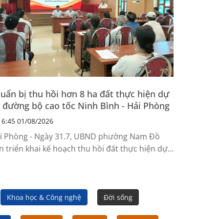
uẩn bị thu hồi hơn 8 ha đất thực hiện dự
 đường bộ cao tốc Ninh Bình - Hải Phòng
6:45 01/08/2026
i Phòng - Ngày 31.7, UBND phường Nam Đồ
n triển khai kế hoạch thu hồi đất thực hiện dự
 đầu tư xây dựng tuyến đường bộ cao tốc...
Khoa học & Công nghệ
Đời sống