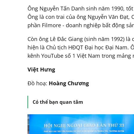
Ông Nguyễn Tấn Danh sinh năm 1990, tốt ng
Ông là con trai của ông Nguyễn Văn Đạt, 
phần Filmore - doanh nghiệp bất động sả
Còn ông Lê Đắc Giang (sinh năm 1992) là 
hiện là Chủ tịch HĐQT Đại học Đại Nam. 
kênh YouTube số 1 Việt Nam trong mảng nà
Việt Hưng
Đồ hoạ:
Hoàng Chương
Có thể bạn quan tâm