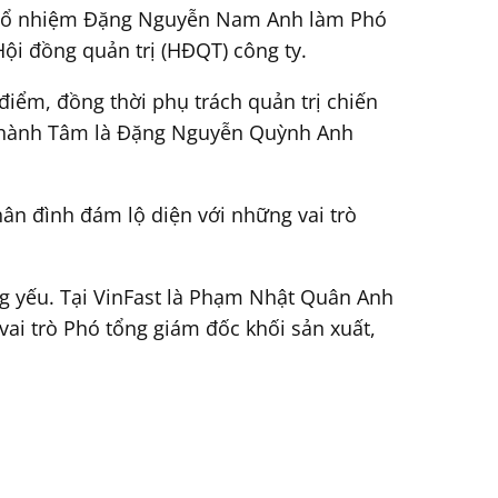
ệc bổ nhiệm Đặng Nguyễn Nam Anh làm Phó
ội đồng quản trị (HĐQT) công ty.
 điểm, đồng thời phụ trách quản trị chiến
g Thành Tâm là Đặng Nguyễn Quỳnh Anh
ân đình đám lộ diện với những vai trò
ng yếu. Tại VinFast là Phạm Nhật Quân Anh
ai trò Phó tổng giám đốc khối sản xuất,