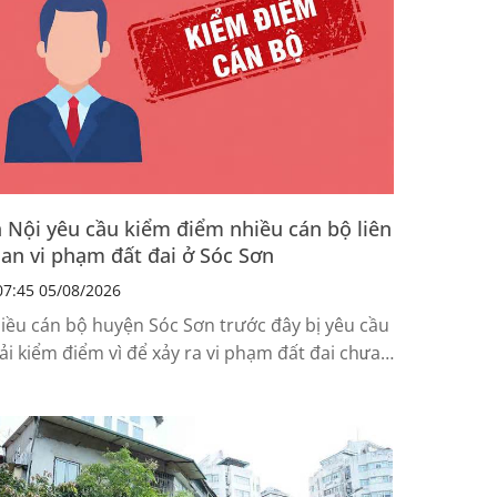
 Nội yêu cầu kiểm điểm nhiều cán bộ liên
an vi phạm đất đai ở Sóc Sơn
7:45 05/08/2026
iều cán bộ huyện Sóc Sơn trước đây bị yêu cầu
ải kiểm điểm vì để xảy ra vi phạm đất đai chưa
̛ợc giải quyết dứt điểm.