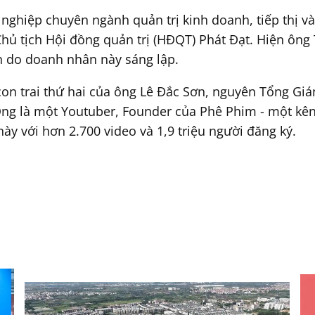
hiệp chuyên ngành quản trị kinh doanh, tiếp thị và t
Chủ tịch Hội đồng quản trị (HĐQT) Phát Đạt. Hiện ông
n do doanh nhân này sáng lập.
con trai thứ hai của ông Lê Đắc Sơn, nguyên Tổng Gi
Ông là một Youtuber, Founder của Phê Phim - một kê
y với hơn 2.700 video và 1,9 triệu người đăng ký.