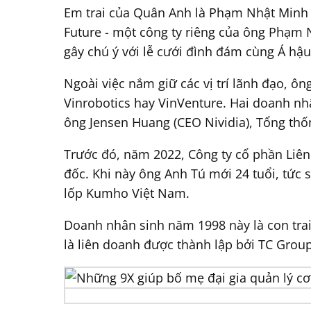
Em trai của Quân Anh là Phạm Nhật Minh
Future - một công ty riêng của ông Phạm
gây chú ý với lễ cưới đình đám cùng Á hậ
Ngoài việc nắm giữ các vị trí lãnh đạo, 
Vinrobotics hay VinVenture. Hai doanh nh
ông Jensen Huang (CEO Nividia), Tổng thố
Trước đó, năm 2022, Công ty cổ phần Li
đốc. Khi này ông Anh Tú mới 24 tuổi, tức
lốp Kumho Việt Nam.
Doanh nhân sinh năm 1998 này là con tra
là liên doanh được thành lập bởi TC Grou