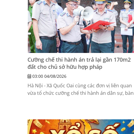
Cưỡng chế thi hành án trả lại gần 170m2
đất cho chủ sở hữu hợp pháp
03:00 04/08/2026
Hà Nội - Xã Quốc Oai cùng các đơn vị liên quan
vừa tổ chức cưỡng chế thi hành án dân sự, bàn
giao quyền sử dụng đất theo bản...