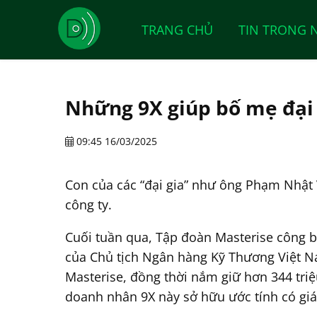
TRANG CHỦ
TIN TRONG 
Những 9X giúp bố mẹ đại 
09:45 16/03/2025
Con của các “đại gia” như ông Phạm Nhật
công ty.
Cuối tuần qua, Tập đoàn Masterise công b
của Chủ tịch Ngân hàng Kỹ Thương Việt 
Masterise, đồng thời nắm giữ hơn 344 tr
doanh nhân 9X này sở hữu ước tính có giá 