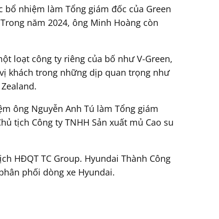
c bổ nhiệm làm Tổng giám đốc của Green
t. Trong năm 2024, ông Minh Hoàng còn
ột loạt công ty riêng của bố như V-Green,
 vị khách trong những dịp quan trọng như
 Zealand.
hiệm ông Nguyễn Anh Tú làm Tổng giám
 Chủ tịch Công ty TNHH Sản xuất mủ Cao su
 tịch HĐQT TC Group. Hyundai Thành Công
 phân phối dòng xe Hyundai.