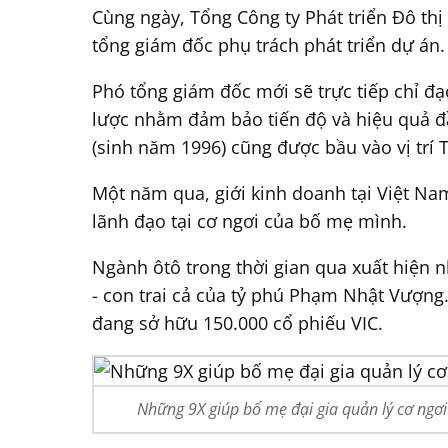
Cùng ngày, Tổng Công ty Phát triển Đô t
tổng giám đốc phụ trách phát triển dự án
Phó tổng giám đốc mới sẽ trực tiếp chỉ đạo
lược nhằm đảm bảo tiến độ và hiệu quả đ
(sinh năm 1996) cũng được bầu vào vị trí
Một năm qua, giới kinh doanh tại Việt Na
lãnh đạo tại cơ ngơi của bố mẹ mình.
Ngành ôtô trong thời gian qua xuất hiện n
- con trai cả của tỷ phú Phạm Nhật Vượng
đang sở hữu 150.000 cổ phiếu VIC.
Những 9X giúp bố mẹ đại gia quản lý cơ ngơi