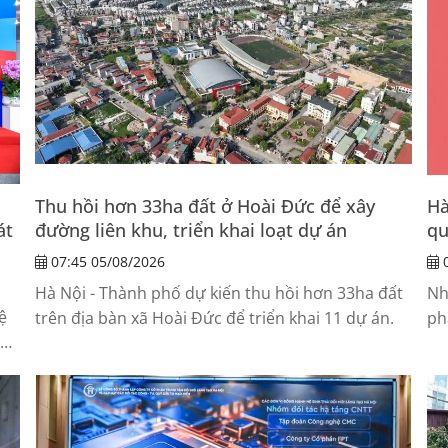
Thu hồi hơn 33ha đất ở Hoài Đức để xây
Hà
át
đường liên khu, triển khai loạt dự án
qu
07:45 05/08/2026
0
Hà Nội - Thành phố dự kiến thu hồi hơn 33ha đất
Nh
ệ
trên địa bàn xã Hoài Đức để triển khai 11 dự án.
ph
đu