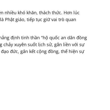
ện nhiều khó khăn, thách thức. Hơn lúc
à Phật giáo, tiếp tục giữ vai trò quan
khẳng định tinh thần "hộ quốc an dân đồng
chảy xuyên suốt lịch sử, gắn liền với sự
 đạo đức, gắn kết cộng đồng, thể hiện sự