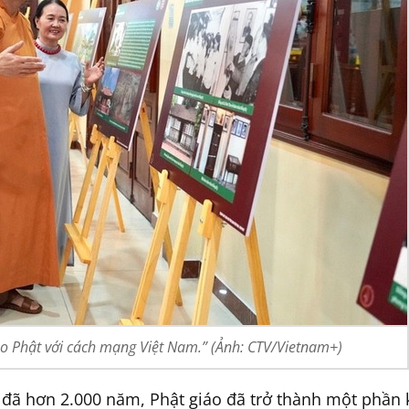
ạo Phật với cách mạng Việt Nam.” (Ảnh: CTV/Vietnam+)
đã hơn 2.000 năm, Phật giáo đã trở thành một phần 