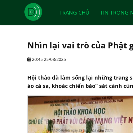
TRANG CHỦ
TIN TRONG 
Nhìn lại vai trò của Phật
20:45 25/08/2025
Hội thảo đã làm sống lại những trang s
áo cà sa, khoác chiến bào” sát cánh cù