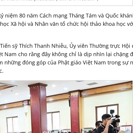
 kỷ niệm 80 năm Cách mạng Tháng Tám và Quốc khánh 
ọc Xã hội và Nhân văn tổ chức hội thảo khoa học với
 Tiến sỹ Thích Thanh Nhiễu, Ủy viên Thường trực Hộ
iệt Nam cho rằng đây không chỉ là dịp nhìn lại chặng
êm những đóng góp của Phật giáo Việt Nam trong sự n
c.