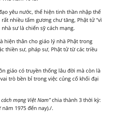
đạo yêu nước, thể hiện tinh thần nhập thế
 rất nhiều tấm gương chư tăng, Phật tử “vì
 nhà sư là chiến sỹ cách mạng.
 hiện thân cho giáo lý nhà Phật trong
c thiền sư, pháp sư, Phật tử từ các triều
ôn giáo có truyền thống lâu đời mà còn là
ai trò bền bỉ trong việc củng cố khối đại
i cách mạng Việt Nam”
chia thành 3 thời kỳ:
ừ năm 1975 đến nay)./.