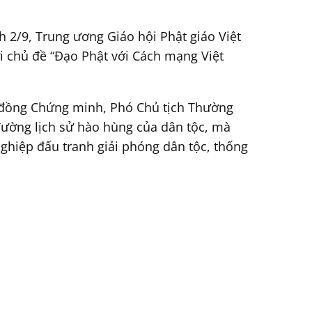
2/9, Trung ương Giáo hội Phật giáo Việt
 chủ đề “Đạo Phật với Cách mạng Việt
i đồng Chứng minh, Phó Chủ tịch Thường
 đường lịch sử hào hùng của dân tộc, mà
ghiệp đấu tranh giải phóng dân tộc, thống