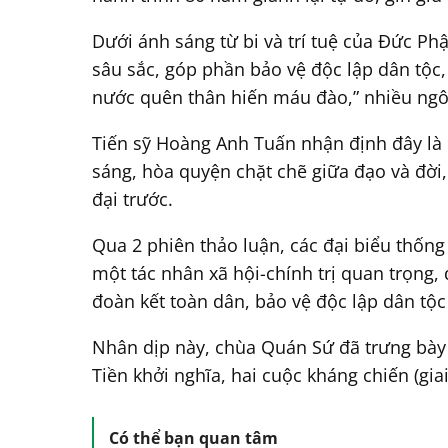
Dưới ánh sáng từ bi và trí tuệ của Đức Ph
sâu sắc, góp phần bảo vệ độc lập dân tộc,
nước quên thân hiến máu đào,” nhiều ngôi
Tiến sỹ Hoàng Anh Tuấn nhận định đây là 
sáng, hòa quyện chặt chẽ giữa đạo và đời, 
đại trước.
Qua 2 phiên thảo luận, các đại biểu thống
một tác nhân xã hội-chính trị quan trọng,
đoàn kết toàn dân, bảo vệ độc lập dân tộc 
Nhân dịp này, chùa Quán Sứ đã trưng bày 
Tiền khởi nghĩa, hai cuộc kháng chiến (gia
Có thể bạn quan tâm