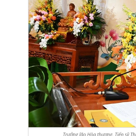
Trưởng lão Hòa thượng, Tiến sỹ Th