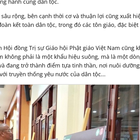
ồng hành cùng dân tộc.
sâu rộng, bên cạnh thời cơ và thuận lợi cũng xuất hi
àn kết toàn dân tộc, trong đó các tôn giáo, đặc biệt l
 Hội đồng Trị sự Giáo hội Phật giáo Việt Nam cũng 
m không phải là một khẩu hiệu suông, mà là một dòng 
và đang trở thành điểm tựa tinh thần, nơi nuôi dưỡng
với truyền thống yêu nước của dân tộc...