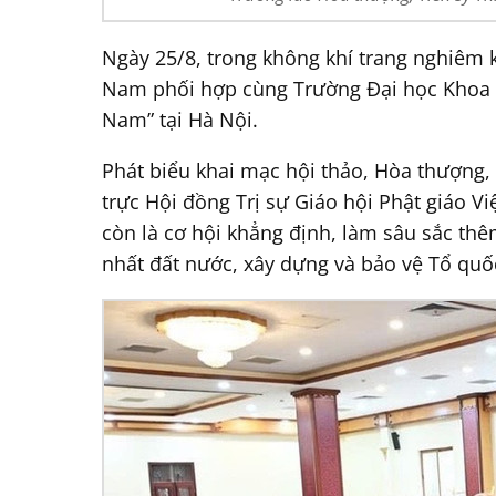
Ngày 25/8, trong không khí trang nghiêm
Nam phối hợp cùng Trường Đại học Khoa h
Nam” tại Hà Nội.
Phát biểu khai mạc hội thảo, Hòa thượng,
trực Hội đồng Trị sự Giáo hội Phật giáo V
còn là cơ hội khẳng định, làm sâu sắc th
nhất đất nước, xây dựng và bảo vệ Tổ quố