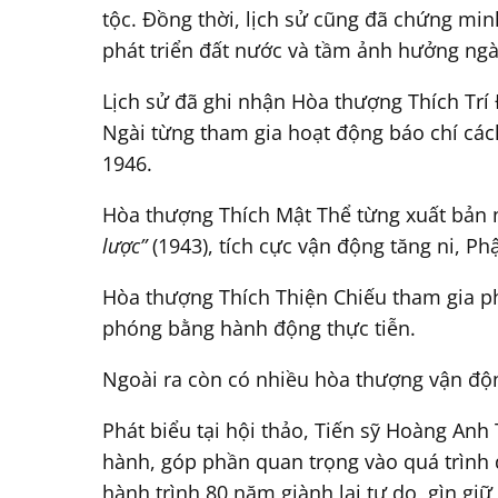
tộc. Đồng thời, lịch sử cũng đã chứng min
phát triển đất nước và tầm ảnh hưởng ngày
Lịch sử đã ghi nhận Hòa thượng Thích Trí 
Ngài từng tham gia hoạt động báo chí các
1946.
Hòa thượng Thích Mật Thể từng xuất bản n
lược”
(1943), tích cực vận động tăng ni, Ph
Hòa thượng Thích Thiện Chiếu tham gia ph
phóng bằng hành động thực tiễn.
Ngoài ra còn có nhiều hòa thượng vận động
Phát biểu tại hội thảo, Tiến sỹ Hoàng An
hành, góp phần quan trọng vào quá trình 
hành trình 80 năm giành lại tự do, gìn g