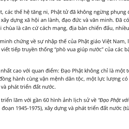
ật, các thế hệ tăng ni, Phật tử đã không ngừng phụng 
 xây dựng xã hội an lành, đạo đức và văn minh. Đã có
 chùa là căn cứ cách mạng, địa bàn chiến đấu, nhiều
minh chứng về sự nhập thế của Phật giáo Việt Nam, là
viết tiếp truyền thống “phò vua giúp nước” của các bậ
 nhất cao với quan điểm: Đạo Phật không chỉ là một t
 đồng hành cùng vận mệnh dân tộc, một lực lượng có v
và phát triển đất nước.
triển lãm với gần 60 hình ảnh lịch sử về
“Đạo Phật vớ
i đoạn 1945-1975), xây dựng và phát triển đất nước (t