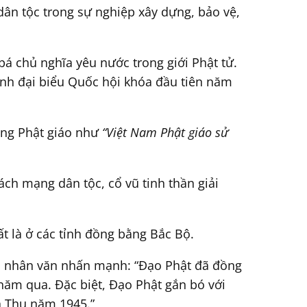
dân tộc trong sự nghiệp xây dựng, bảo vệ,
bá chủ nghĩa yêu nước trong giới Phật tử.
ành đại biểu Quốc hội khóa đầu tiên năm
ong Phật giáo như
“Việt Nam Phật giáo sử
ch mạng dân tộc, cổ vũ tinh thần giải
t là ở các tỉnh đồng bằng Bắc Bộ.
và nhân văn nhấn mạnh: “Đạo Phật đã đồng
năm qua. Đặc biệt, Đạo Phật gắn bó với
a Thu năm 1945.”