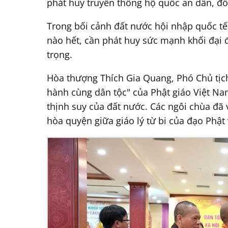
phát huy truyền thống hộ quốc an dân, đ
Trong bối cảnh đất nước hội nhập quốc tế 
nào hết, cần phát huy sức mạnh khối đại đo
trọng.
Hòa thượng Thích Gia Quang, Phó Chủ tịch
hành cùng dân tộc" của Phật giáo Việt Na
thịnh suy của đất nước. Các ngôi chùa đã 
hòa quyện giữa giáo lý từ bi của đạo Phật 