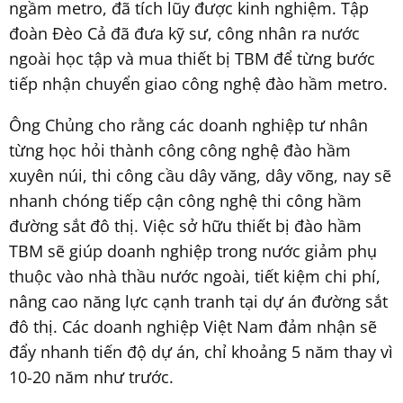
ngầm metro, đã tích lũy được kinh nghiệm. Tập
đoàn Đèo Cả đã đưa kỹ sư, công nhân ra nước
ngoài học tập và mua thiết bị TBM để từng bước
tiếp nhận chuyển giao công nghệ đào hầm metro.
Ông Chủng cho rằng các doanh nghiệp tư nhân
từng học hỏi thành công công nghệ đào hầm
xuyên núi, thi công cầu dây văng, dây võng, nay sẽ
nhanh chóng tiếp cận công nghệ thi công hầm
đường sắt đô thị. Việc sở hữu thiết bị đào hầm
TBM sẽ giúp doanh nghiệp trong nước giảm phụ
thuộc vào nhà thầu nước ngoài, tiết kiệm chi phí,
nâng cao năng lực cạnh tranh tại dự án đường sắt
đô thị. Các doanh nghiệp Việt Nam đảm nhận sẽ
đẩy nhanh tiến độ dự án, chỉ khoảng 5 năm thay vì
10-20 năm như trước.