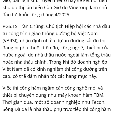
Giờ, dài 48,5 km. Tuyến metro này sẽ kết nối đến
khu đô thị lấn biển Cần Giờ do Vingroup làm chủ
đầu tư, khởi công tháng 4/2025.
PGS.TS Trần Chủng, Chủ tịch Hiệp hội các nhà đầu
tư công trình giao thông đường bộ Việt Nam
(VARSI), nhận định nhiều dự án đường sắt đô thị
đang bị phụ thuộc tiến độ, công nghệ, thiết bị của
nước ngoài do nhà thầu nước ngoài làm tổng thầu
hoặc nhà thầu chính. Trong khi đó doanh nghiệp
Việt Nam đã có kinh nghiệm thi công đường trên
cao, có thể đảm nhận tốt các hạng mục này.
Việc thi công hầm ngầm cần công nghệ mới và
thiết bị chuyên dụng như máy khoan hầm TBM.
Thời gian qua, một số doanh nghiệp như Fecon,
Sông Đà đã là nhà thầu phụ trực tiếp thi công hầm