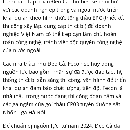
Lãnh đạo Tập đoàn Đèo Cả cho biết sẽ phối hợp
với các doanh nghiệp trong và ngoài nước triển
khai dự án theo hình thức tổng thầu EPC (thiết kế,
thi công xây lắp, cung cấp thiết bị) để doanh
nghiệp Việt Nam có thể tiếp cận làm chủ hoàn
toàn công nghệ, tránh việc độc quyền công nghệ
của nước ngoài.
Các nhà thầu như Đèo Cả, Fecon sẽ huy động
nguồn lực bao gồm nhân sự đã được đào tạo, hệ
thống thiết bị sẵn sàng thi công, vận hành để triển
khai dự án đảm bảo chất lượng, tiến độ. Fecon là
nhà thầu trong nước đang thi công đoạn hầm và
các ga ngầm của gói thầu CP03 tuyến đường sắt
Nhổn - ga Hà Nội.
Để chuẩn bị nguồn lực, từ năm 2024, Đèo Cả đã