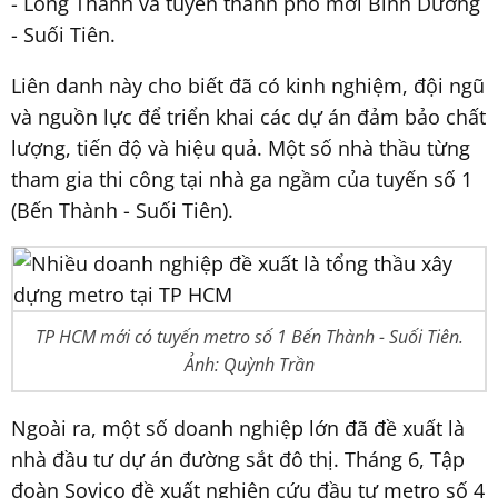
- Long Thành và tuyến thành phố mới Bình Dương
- Suối Tiên.
Liên danh này cho biết đã có kinh nghiệm, đội ngũ
và nguồn lực để triển khai các dự án đảm bảo chất
lượng, tiến độ và hiệu quả. Một số nhà thầu từng
tham gia thi công tại nhà ga ngầm của tuyến số 1
(Bến Thành - Suối Tiên).
TP HCM mới có tuyến metro số 1 Bến Thành - Suối Tiên.
Ảnh: Quỳnh Trần
Ngoài ra, một số doanh nghiệp lớn đã đề xuất là
nhà đầu tư dự án đường sắt đô thị. Tháng 6, Tập
đoàn Sovico đề xuất nghiên cứu đầu tư metro số 4