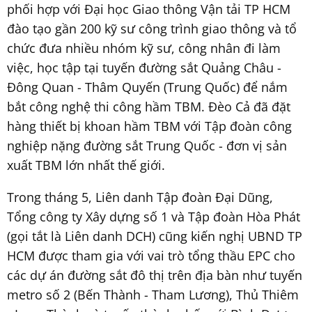
phối hợp với Đại học Giao thông Vận tải TP HCM
đào tạo gần 200 kỹ sư công trình giao thông và tổ
chức đưa nhiều nhóm kỹ sư, công nhân đi làm
việc, học tập tại tuyến đường sắt Quảng Châu -
Đông Quan - Thâm Quyến (Trung Quốc) để nắm
bắt công nghệ thi công hầm TBM. Đèo Cả đã đặt
hàng thiết bị khoan hầm TBM với Tập đoàn công
nghiệp nặng đường sắt Trung Quốc - đơn vị sản
xuất TBM lớn nhất thế giới.
Trong tháng 5, Liên danh Tập đoàn Đại Dũng,
Tổng công ty Xây dựng số 1 và Tập đoàn Hòa Phát
(gọi tắt là Liên danh DCH) cũng kiến nghị UBND TP
HCM được tham gia với vai trò tổng thầu EPC cho
các dự án đường sắt đô thị trên địa bàn như tuyến
metro số 2 (Bến Thành - Tham Lương), Thủ Thiêm