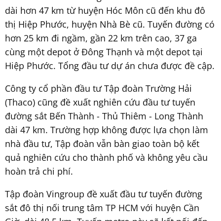
dài hơn 47 km từ huyện Hóc Môn cũ đến khu đô
thị Hiệp Phước, huyện Nhà Bè cũ. Tuyến đường có
hơn 25 km đi ngầm, gần 22 km trên cao, 37 ga
cùng một depot ở Đông Thạnh và một depot tại
Hiệp Phước. Tổng đầu tư dự án chưa được đề cập.
Công ty cổ phần đầu tư Tập đoàn Trường Hải
(Thaco) cũng đề xuất nghiên cứu đầu tư tuyến
đường sắt Bến Thành - Thủ Thiêm - Long Thành
dài 47 km. Trường hợp không được lựa chọn làm
nhà đầu tư, Tập đoàn vẫn bàn giao toàn bộ kết
quả nghiên cứu cho thành phố và không yêu cầu
hoàn trả chi phí.
Tập đoàn Vingroup đề xuất đầu tư tuyến đường
sắt đô thị nối trung tâm TP HCM với huyện Cần