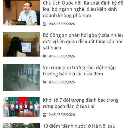
Chủ tịch Quốc hội: Rà soát định kỳ để
loại bỏ ngành nghề, điều kiện kinh
doanh không phù hợp
19:45 06/08/2026
Bộ Công an phản hồi góp ý của nhiều
đơn vị liên quan đề xuất tăng câu hỏi
sát hạch
19:45 06/08/2026
Voi rừng phá tường rào, đột nhập
trường bán trú lúc nửa đêm
19:45 06/08/2026
Khởi tố 7 đối tượng đánh bạc trong
rừng bạch đàn ở Gia Lai
12:45 05/08/2026
10 điểm 'dềnh nước' ở Hà Nội sau