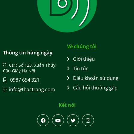
Về chúng tôi
Thông tin hàng ngày
Giới thiệu
Cs1: Số 123, Xuân Thủy,
Tin tức
Cầu Giấy Hà Nội
Điều khoản sử dụng
0987 654 321
Câu hỏi thường gặp
info@thactrang.com
Kết nối