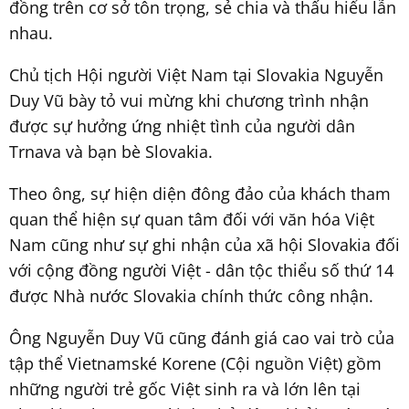
đồng trên cơ sở tôn trọng, sẻ chia và thấu hiểu lẫn
nhau.
Chủ tịch Hội người Việt Nam tại Slovakia Nguyễn
Duy Vũ bày tỏ vui mừng khi chương trình nhận
được sự hưởng ứng nhiệt tình của người dân
Trnava và bạn bè Slovakia.
Theo ông, sự hiện diện đông đảo của khách tham
quan thể hiện sự quan tâm đối với văn hóa Việt
Nam cũng như sự ghi nhận của xã hội Slovakia đối
với cộng đồng người Việt - dân tộc thiểu số thứ 14
được Nhà nước Slovakia chính thức công nhận.
Ông Nguyễn Duy Vũ cũng đánh giá cao vai trò của
tập thể Vietnamské Korene (Cội nguồn Việt) gồm
những người trẻ gốc Việt sinh ra và lớn lên tại