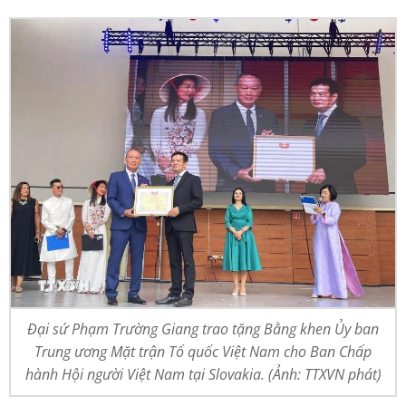
Đại sứ Phạm Trường Giang trao tặng Bằng khen Ủy ban
Trung ương Mặt trận Tổ quốc Việt Nam cho Ban Chấp
hành Hội người Việt Nam tại Slovakia. (Ảnh: TTXVN phát)