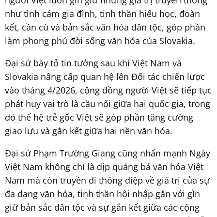
như tình cảm gia đình, tinh thần hiếu học, đoàn
kết, cần cù và bản sắc văn hóa dân tộc, góp phần
làm phong phú đời sống văn hóa của Slovakia.
Đại sứ bày tỏ tin tưởng sau khi Việt Nam và
Slovakia nâng cấp quan hệ lên Đối tác chiến lược
vào tháng 4/2026, cộng đồng người Việt sẽ tiếp tục
phát huy vai trò là cầu nối giữa hai quốc gia, trong
đó thế hệ trẻ gốc Việt sẽ góp phần tăng cường
giao lưu và gắn kết giữa hai nền văn hóa.
Đại sứ Phạm Trường Giang cũng nhấn mạnh Ngày
Việt Nam không chỉ là dịp quảng bá văn hóa Việt
Nam mà còn truyền đi thông điệp về giá trị của sự
đa dạng văn hóa, tinh thần hội nhập gắn với gìn
giữ bản sắc dân tộc và sự gắn kết giữa các cộng