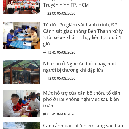
Truyền hình TP. HCM
22:00 05/08/2026
Từ dữ liệu giám sát hành trình, Đội
Cảnh sát giao thông Bến Thành xử lý
3 tài xế xe khách chạy liên tục quá 4
giờ
12:45 05/08/2026
Nhà sàn ở Nghệ An bốc cháy, một
người bị thương khi dập lửa
12:00 05/08/2026
Mức hỗ trợ của cán bộ thôn, tổ dân
phố ở Hải Phòng nghỉ việc sau kiện
toàn
05:45 04/08/2026
Cận cảnh bãi cát 'chiếm làng sau bão'