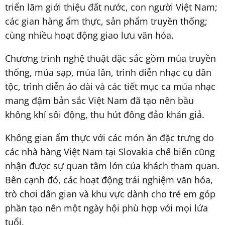
triển lãm giới thiệu đất nước, con người Việt Nam;
các gian hàng ẩm thực, sản phẩm truyền thống;
cùng nhiều hoạt động giao lưu văn hóa.
Chương trình nghệ thuật đặc sắc gồm múa truyền
thống, múa sạp, múa lân, trình diễn nhạc cụ dân
tộc, trình diễn áo dài và các tiết mục ca múa nhạc
mang đậm bản sắc Việt Nam đã tạo nên bầu
không khí sôi động, thu hút đông đảo khán giả.
Không gian ẩm thực với các món ăn đặc trưng do
các nhà hàng Việt Nam tại Slovakia chế biến cũng
nhận được sự quan tâm lớn của khách tham quan.
Bên cạnh đó, các hoạt động trải nghiệm văn hóa,
trò chơi dân gian và khu vực dành cho trẻ em góp
phần tạo nên một ngày hội phù hợp với mọi lứa
tuổi.