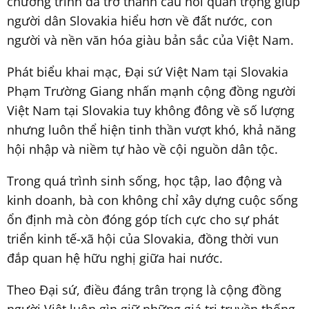
chương trình đã trở thành cầu nối quan trọng giúp
người dân Slovakia hiểu hơn về đất nước, con
người và nền văn hóa giàu bản sắc của Việt Nam.
Phát biểu khai mạc, Đại sứ Việt Nam tại Slovakia
Phạm Trường Giang nhấn mạnh cộng đồng người
Việt Nam tại Slovakia tuy không đông về số lượng
nhưng luôn thể hiện tinh thần vượt khó, khả năng
hội nhập và niềm tự hào về cội nguồn dân tộc.
Trong quá trình sinh sống, học tập, lao động và
kinh doanh, bà con không chỉ xây dựng cuộc sống
ổn định mà còn đóng góp tích cực cho sự phát
triển kinh tế-xã hội của Slovakia, đồng thời vun
đắp quan hệ hữu nghị giữa hai nước.
Theo Đại sứ, điều đáng trân trọng là cộng đồng
người Việt luôn gìn giữ những giá trị truyền thống