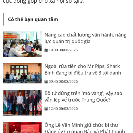
cực đóng góp cho xã hội sở tại./.
Có thể bạn quan tâm
Nâng cao chất lượng vận hành, năng
lực quản trị quốc gia
19:00 08/08/2026
Ngoài rửa tiền cho Mr Pips, Shark
Bình đang bị điều tra về 3 tội danh
09:45 08/08/2026
Bộ tứ đứng trên 'mỏ vàng', vậy sao
vẫn lép vế trước Trung Quốc?
12:45 06/08/2026
Ông Lê Văn Minh giữ chức bí thư
Đảng ủy Cơ quan Báo và Phát thanh,