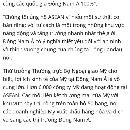
cùng các quốc gia Đông Nam Á 100%".
“Chúng tôi ủng hộ ASEAN vì hiểu một sự thật cơ
bản rằng: với tư cách là một trong những khu vực
năng động và tăng trưởng nhanh nhất thế giới,
Đông Nam Á có ý nghĩa thiết yếu đối với an ninh
và thịnh vượng chung của chúng ta”, ông Landau
nói.
Thứ trưởng Thường trực Bộ Ngoại giao Mỹ cho
biết, lợi ích kinh tế của Mỹ tại Đông Nam Á là vô
cùng lớn. Hơn 6.000 công ty Mỹ đang hoạt động tại
ASEAN. Các mối liên kết thương mại của Mỹ với
khu vực này trải rộng trên toàn bộ 50 bang, nơi
các doanh nghiệp Mỹ xuất khẩu hàng hóa và dịch
vụ sang các thị trường Đông Nam Á.