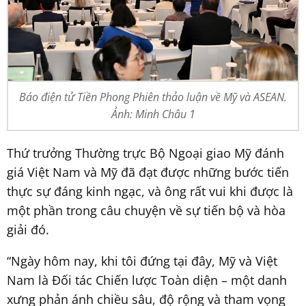
Báo điện tử Tiền Phong Phiên thảo luận về Mỹ và ASEAN.
Ảnh: Minh Châu 1
Thứ trưởng Thường trực Bộ Ngoại giao Mỹ đánh
giá Việt Nam và Mỹ đã đạt được những bước tiến
thực sự đáng kinh ngạc, và ông rất vui khi được là
một phần trong câu chuyện về sự tiến bộ và hòa
giải đó.
“Ngày hôm nay, khi tôi đứng tại đây, Mỹ và Việt
Nam là Đối tác Chiến lược Toàn diện – một danh
xưng phản ánh chiều sâu, độ rộng và tham vọng