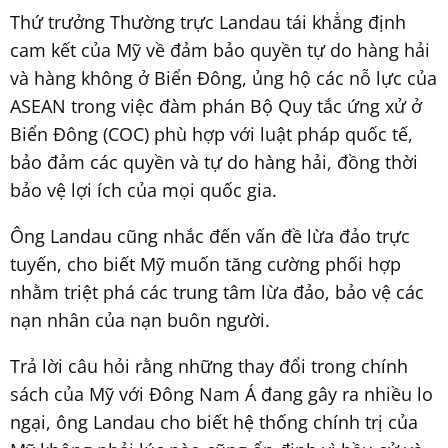
Thứ trưởng Thường trực Landau tái khẳng định
cam kết của Mỹ về đảm bảo quyền tự do hàng hải
và hàng không ở Biển Đông, ủng hộ các nỗ lực của
ASEAN trong việc đàm phán Bộ Quy tắc ứng xử ở
Biển Đông (COC) phù hợp với luật pháp quốc tế,
bảo đảm các quyền và tự do hàng hải, đồng thời
bảo vệ lợi ích của mọi quốc gia.
Ông Landau cũng nhắc đến vấn đề lừa đảo trực
tuyến, cho biết Mỹ muốn tăng cường phối hợp
nhằm triệt phá các trung tâm lừa đảo, bảo vệ các
nạn nhân của nạn buôn người.
Trả lời câu hỏi rằng những thay đổi trong chính
sách của Mỹ với Đông Nam Á đang gây ra nhiều lo
ngại, ông Landau cho biết hệ thống chính trị của