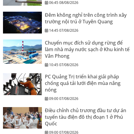
06:45 08/08/2026
Đêm không nghỉ trên công trình xây
trường nội trú ở Tuyên Quang
14:45 07/08/2026
Chuyển mục đích sử dụng rừng để
làm nhà máy nước sạch ở Khu kinh tế
Vân Phong
10:45 07/08/2026
PC Quảng Trị triển khai giải pháp
chống quá tải lưới điện mùa nắng
nóng
09:00 07/08/2026
Điều chỉnh chủ trương đầu tư dự án
tuyến tàu điện đô thị đoạn 1 ở Phú
Quốc
09:00 07/08/2026