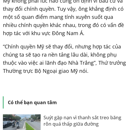
Mỹ không phải lúc nào cũng ổn định vì bầu cử và
thay đổi chính quyền. Tuy vậy, ông khẳng định có
một số quan điểm mang tính xuyên suốt qua
nhiều chính quyền khác nhau, trong đó có vấn đề
hợp tác với khu vực Đông Nam Á.
“Chính quyền Mỹ sẽ thay đổi, nhưng hợp tác của
chúng ta sẽ tạo ra nền tảng lâu dài, không phụ
thuộc vào việc ai lãnh đạo Nhà Trắng”, Thứ trưởng
Thường trực Bộ Ngoại giao Mỹ nói.
Có thể bạn quan tâm
Suýt gặp nạn vì thanh sắt treo băng
rôn quá thấp giữa đường