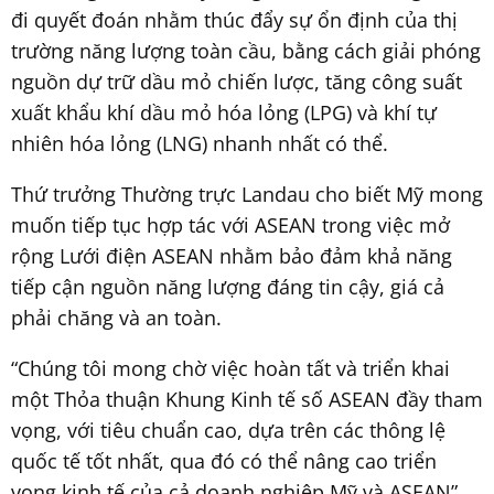
đi quyết đoán nhằm thúc đẩy sự ổn định của thị
trường năng lượng toàn cầu, bằng cách giải phóng
nguồn dự trữ dầu mỏ chiến lược, tăng công suất
xuất khẩu khí dầu mỏ hóa lỏng (LPG) và khí tự
nhiên hóa lỏng (LNG) nhanh nhất có thể.
Thứ trưởng Thường trực Landau cho biết Mỹ mong
muốn tiếp tục hợp tác với ASEAN trong việc mở
rộng Lưới điện ASEAN nhằm bảo đảm khả năng
tiếp cận nguồn năng lượng đáng tin cậy, giá cả
phải chăng và an toàn.
“Chúng tôi mong chờ việc hoàn tất và triển khai
một Thỏa thuận Khung Kinh tế số ASEAN đầy tham
vọng, với tiêu chuẩn cao, dựa trên các thông lệ
quốc tế tốt nhất, qua đó có thể nâng cao triển
vọng kinh tế của cả doanh nghiệp Mỹ và ASEAN”,