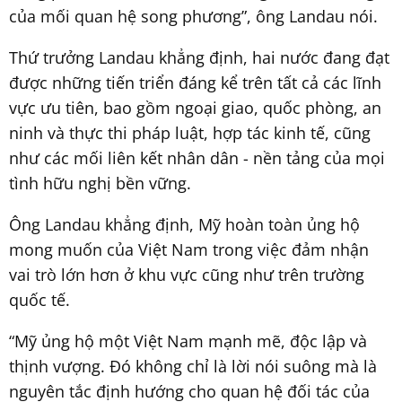
của mối quan hệ song phương”, ông Landau nói.
Thứ trưởng Landau khẳng định, hai nước đang đạt
được những tiến triển đáng kể trên tất cả các lĩnh
vực ưu tiên, bao gồm ngoại giao, quốc phòng, an
ninh và thực thi pháp luật, hợp tác kinh tế, cũng
như các mối liên kết nhân dân - nền tảng của mọi
tình hữu nghị bền vững.
Ông Landau khẳng định, Mỹ hoàn toàn ủng hộ
mong muốn của Việt Nam trong việc đảm nhận
vai trò lớn hơn ở khu vực cũng như trên trường
quốc tế.
“Mỹ ủng hộ một Việt Nam mạnh mẽ, độc lập và
thịnh vượng. Đó không chỉ là lời nói suông mà là
nguyên tắc định hướng cho quan hệ đối tác của