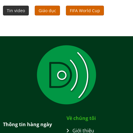
Tin video
Giáo dục
FIFA World Cup
Về chúng tôi
Thông tin hàng ngày
Giới thiệu