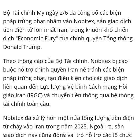
Bộ Tài chính Mỹ ngày 2/6 đã công bố các biện
pháp trừng phạt nhắm vào Nobitex, sàn giao dịch
tiền điện tử lớn nhất Iran, trong khuôn khổ chiến
dịch "Economic Fury" của chính quyền Tổng thống
Donald Trump.
Theo thông cáo của Bộ Tài chính, Nobitex bị cáo
buộc hỗ trợ chính quyền Iran né tránh các biện
pháp trừng phạt, tạo điều kiện cho các giao dịch
liên quan đến Lực lượng Vệ binh Cách mạng Hồi
giáo Iran (IRGC) và chuyển tiền thông qua hệ thống
tài chính toàn cầu.
Nobitex đã xử lý hơn một nửa tổng lượng tiền điện
tử chảy vào Iran trong năm 2025. Ngoài ra, sàn
giao dịch này cũng đóng vai trò hỗ trợ các tổ chức