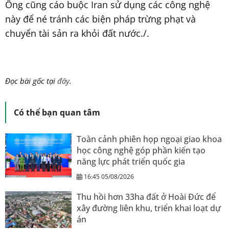
Ông cũng cáo buộc Iran sử dụng các công nghệ
này để né tránh các biện pháp trừng phạt và
chuyển tài sản ra khỏi đất nước./.
Đọc bài gốc tại
đây
.
Có thể bạn quan tâm
Toàn cảnh phiên họp ngoại giao khoa
học công nghệ góp phần kiến tạo
năng lực phát triển quốc gia
16:45 05/08/2026
Thu hồi hơn 33ha đất ở Hoài Đức để
xây đường liên khu, triển khai loạt dự
án