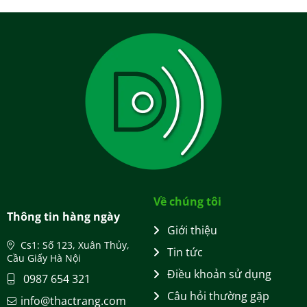
Về chúng tôi
Thông tin hàng ngày
Giới thiệu
Cs1: Số 123, Xuân Thủy,
Tin tức
Cầu Giấy Hà Nội
Điều khoản sử dụng
0987 654 321
Câu hỏi thường gặp
info@thactrang.com