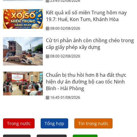
23:45 02/08/2026
Kết quả xổ số miền Trung hôm nay
19.7: Huế, Kon Tum, Khánh Hòa
08:00 02/08/2026
Cử tri phản ánh còn chồng chéo trong
cấp giấy phép xây dựng
08:00 02/08/2026
Chuẩn bị thu hồi hơn 8 ha đất thực
hiện dự án đường bộ cao tốc Ninh
Bình - Hải Phòng
16:45 01/08/2026
Trong nước
Tổng hợp
Tin trong nước