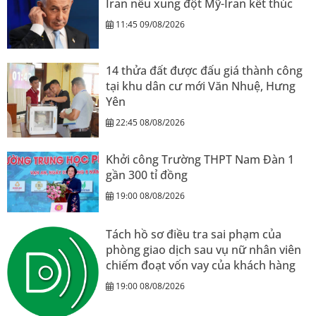
Iran nếu xung đột Mỹ-Iran kết thúc
11:45 09/08/2026
14 thửa đất được đấu giá thành công
tại khu dân cư mới Văn Nhuệ, Hưng
Yên
22:45 08/08/2026
Khởi công Trường THPT Nam Đàn 1
gần 300 tỉ đồng
19:00 08/08/2026
Tách hồ sơ điều tra sai phạm của
phòng giao dịch sau vụ nữ nhân viên
chiếm đoạt vốn vay của khách hàng
19:00 08/08/2026