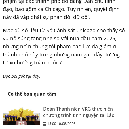
phạm tại các thành phố do đảng Dân chủ lãnh
đạo, bao gồm cả Chicago. Tuy nhiên, quyết định
này đã vấp phải sự phản đối dữ dội.
Mặc dù số liệu từ Sở Cảnh sát Chicago cho thấy số
vụ nổ súng tăng nhẹ so với nửa đầu năm 2025,
nhưng nhìn chung tội phạm bạo lực đã giảm ở
thành phố này trong những năm gần đây, tương
tự xu hướng toàn quốc./.
Đọc bài gốc tại
đây
.
Có thể bạn quan tâm
Đoàn Thanh niên VRG thực hiện
chương trình tình nguyện tại Lào
15:00 10/08/2026