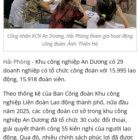
Công nhân KCN An Dương, Hải Phòng tham gia hoạt động
công đoàn. Ảnh: Thiên Hà
Hải Phòng
- Khu công nghiệp An Dương có 29
doanh nghiệp có tổ chức công đoàn với 15.995 lao
động, 15.918 đoàn viên.
Theo thống kê của Ban Công đoàn Khu công
nghiệp Liên đoàn Lao động thành phố, nửa đầu
năm 2025, các công đoàn cơ sở trong khu công
nghiệp An Dương đã tổ chức 30 cuộc đối thoại,
giải quyết thành công 55 kiến nghị của người lao
động. Qua đó, nhiều chính sách phúc lợi đã được