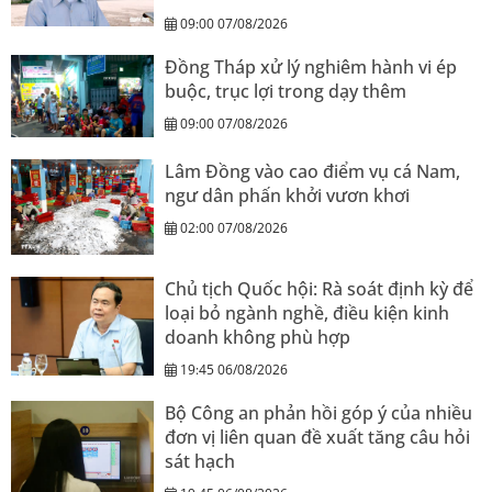
09:00 07/08/2026
Đồng Tháp xử lý nghiêm hành vi ép
buộc, trục lợi trong dạy thêm
09:00 07/08/2026
Lâm Đồng vào cao điểm vụ cá Nam,
ngư dân phấn khởi vươn khơi
02:00 07/08/2026
Chủ tịch Quốc hội: Rà soát định kỳ để
loại bỏ ngành nghề, điều kiện kinh
doanh không phù hợp
19:45 06/08/2026
Bộ Công an phản hồi góp ý của nhiều
đơn vị liên quan đề xuất tăng câu hỏi
sát hạch