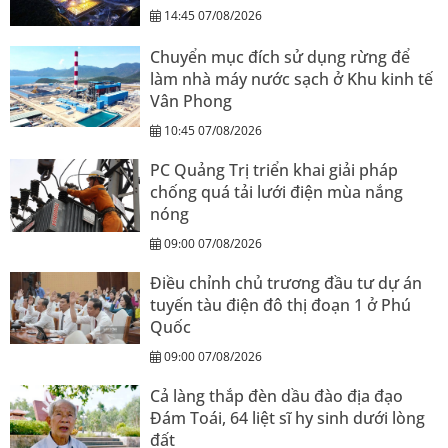
14:45 07/08/2026
Chuyển mục đích sử dụng rừng để
làm nhà máy nước sạch ở Khu kinh tế
Vân Phong
10:45 07/08/2026
PC Quảng Trị triển khai giải pháp
chống quá tải lưới điện mùa nắng
nóng
09:00 07/08/2026
Điều chỉnh chủ trương đầu tư dự án
tuyến tàu điện đô thị đoạn 1 ở Phú
Quốc
09:00 07/08/2026
Cả làng thắp đèn dầu đào địa đạo
Đám Toái, 64 liệt sĩ hy sinh dưới lòng
đất