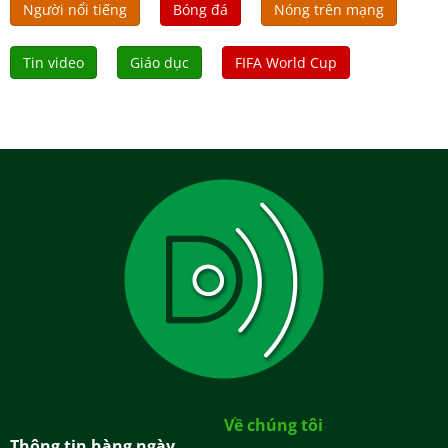
Người nổi tiếng
Bóng đá
Nóng trên mạng
Tin video
Giáo dục
FIFA World Cup
Về chúng tôi
Thông tin hàng ngày