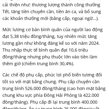
cải thiện như: thương lượng thành công thưởng
Tết, tăng tiền chuyên cần, tiền ăn ca, và bổ sung
các khoản thưởng mới (bằng cấp, ngoại ngữ...).
Mức lương cơ bản bình quân của người lao động
đạt 5,38 triệu đồng/tháng, tuy nhiên mức tăng
lương gần như không đáng kể so với năm 2024.
Thu nhập thực tế bình quân đạt 10,6 triệu
đồng/tháng nhưng phụ thuộc lớn vào tiền làm
thêm giờ (chiếm trung bình 30,4%).
Các chế độ phụ cấp, phúc lợi phổ biến tương đối
tốt so với mặt bằng chung. Phụ cấp chuyên cần
trung bình 526.000 đồng/tháng (cao hơn mặt bằng
chung khu vực phía Đông Hải Phòng là 422.000
đồng/tháng). Phụ cấp đi lại trung bình 400.000
đồng/tháng. Ăn ca trung bình 26.000 đồng/suất.