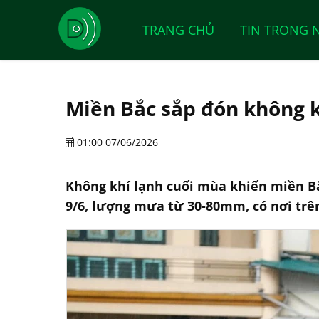
TRANG CHỦ
TIN TRONG 
Miền Bắc sắp đón không k
01:00 07/06/2026
Không khí lạnh cuối mùa khiến miền Bắ
9/6, lượng mưa từ 30-80mm, có nơi tr