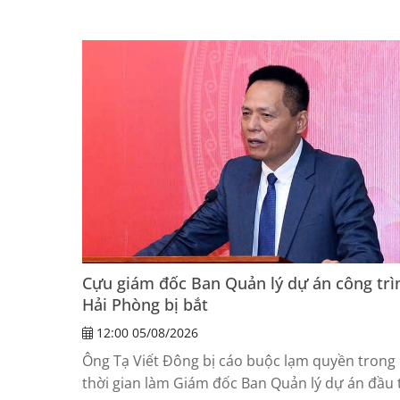
rừng bạch đàn ở xã Vĩnh Thịnh.
Cựu giám đốc Ban Quản lý dự án công trì
Hải Phòng bị bắt
12:00 05/08/2026
Ông Tạ Viết Đông bị cáo buộc lạm quyền trong
thời gian làm Giám đốc Ban Quản lý dự án đầu 