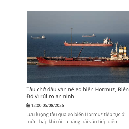
xây dựng công trình dân dụng Hải Phòng.
Tàu chở dầu vẫn né eo biển Hormuz, Biển
Đỏ vì rủi ro an ninh
12:00 05/08/2026
Lưu lượng tàu qua eo biển Hormuz tiếp tục ở
mức thấp khi rủi ro hàng hải vẫn tiếp diễn.