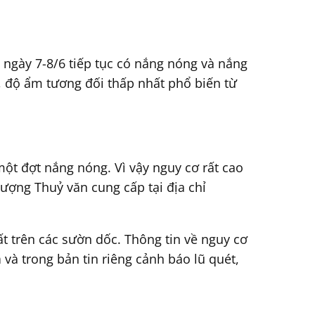
ngày 7-8/6 tiếp tục có nắng nóng và nắng
ộ, độ ẩm tương đối thấp nhất phổ biến từ
ột đợt nắng nóng. Vì vậy nguy cơ rất cao
tượng Thuỷ văn cung cấp tại địa chỉ
ất trên các sườn dốc. Thông tin về nguy cơ
n
và trong bản tin riêng cảnh báo lũ quét,