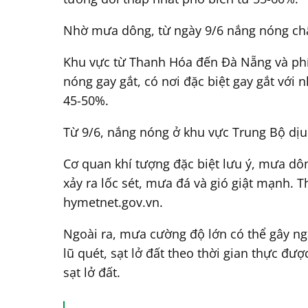
Nhờ mưa dông, từ ngày 9/6 nắng nóng ch
Khu vực từ Thanh Hóa đến Đà Nẵng và phía
nóng gay gắt, có nơi đặc biệt gay gắt với 
45-50%.
Từ 9/6, nắng nóng ở khu vực Trung Bộ dịu
Cơ quan khí tượng đặc biệt lưu ý, mưa dô
xảy ra lốc sét, mưa đá và gió giật mạnh. 
hymetnet.gov.vn.
Ngoài ra, mưa cường độ lớn có thể gây ngậ
lũ quét, sạt lở đất theo thời gian thực đượ
sạt lở đất.