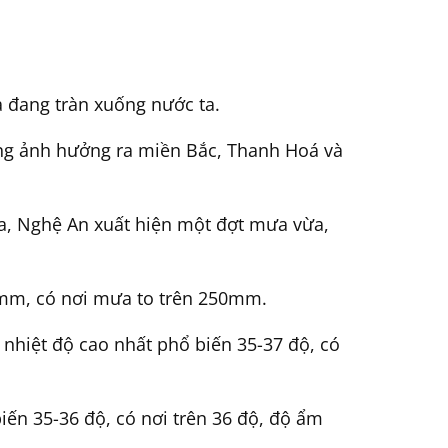
 đang tràn xuống nước ta.
ộng ảnh hưởng ra miền Bắc, Thanh Hoá và
óa, Nghệ An xuất hiện một đợt mưa vừa,
20mm, có nơi mưa to trên 250mm.
nhiệt độ cao nhất phổ biến 35-37 độ, có
iến 35-36 độ, có nơi trên 36 độ, độ ẩm