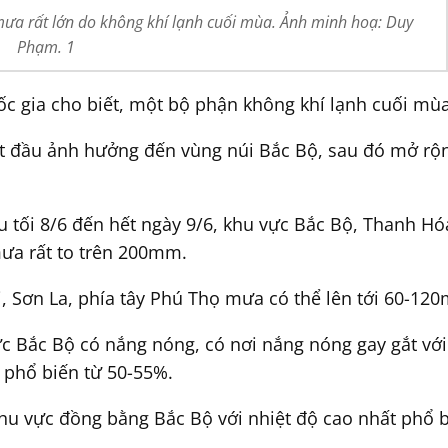
mưa rất lớn do không khí lạnh cuối mùa. Ảnh minh hoạ: Duy
Phạm. 1
c gia cho biết, một bộ phận không khí lạnh cuối mùa
bắt đầu ảnh hưởng đến vùng núi Bắc Bộ, sau đó mở r
u tối 8/6 đến hết ngày 9/6, khu vực Bắc Bộ, Thanh H
ưa rất to trên 200mm.
ai, Sơn La, phía tây Phú Thọ mưa có thể lên tới 60-1
c Bắc Bộ có nắng nóng, có nơi nắng nóng gay gắt với 
 phổ biến từ 50-55%.
hu vực đồng bằng Bắc Bộ với nhiệt độ cao nhất phổ b