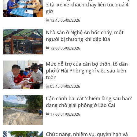
3 tài xế xe khách chạy liên tục quá 4
giờ
12:45 05/08/2026
Nhà sàn ở Nghệ An bốc cháy, một
người bị thương khi dập lửa
12:00 05/08/2026
Mức hỗ trợ của cán bộ thôn, tổ dân
phố ở Hải Phòng nghỉ việc sau kiện
toàn
05:45 04/08/2026
Cận cảnh bãi cát 'chiếm làng sau bão'
đang chờ giải phóng ở Lào Cai
17:00 01/08/2026
Chức năng, nhiệm vụ, quyền hạn và