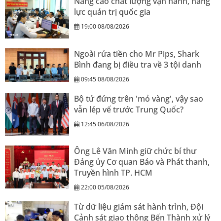
Nâng cao chất lượng vận hành, năng
lực quản trị quốc gia
19:00 08/08/2026
Ngoài rửa tiền cho Mr Pips, Shark
Bình đang bị điều tra về 3 tội danh
09:45 08/08/2026
Bộ tứ đứng trên 'mỏ vàng', vậy sao
vẫn lép vế trước Trung Quốc?
12:45 06/08/2026
Ông Lê Văn Minh giữ chức bí thư
Đảng ủy Cơ quan Báo và Phát thanh,
Truyền hình TP. HCM
22:00 05/08/2026
Từ dữ liệu giám sát hành trình, Đội
Cảnh sát giao thông Bến Thành xử lý