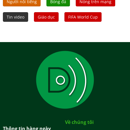
Người nổi tiếng
Bóng đá
Nóng trên mạng
Tin video
Giáo dục
FIFA World Cup
Về chúng tôi
Thông tin hàng ngày