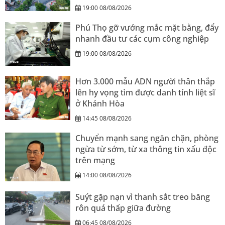
19:00 08/08/2026
Phú Thọ gỡ vướng mắc mặt bằng, đẩy
nhanh đầu tư các cụm công nghiệp
19:00 08/08/2026
Hơn 3.000 mẫu ADN người thân thắp
lên hy vọng tìm được danh tính liệt sĩ
ở Khánh Hòa
14:45 08/08/2026
Chuyển mạnh sang ngăn chặn, phòng
ngừa từ sớm, từ xa thông tin xấu độc
trên mạng
14:00 08/08/2026
Suýt gặp nạn vì thanh sắt treo băng
rôn quá thấp giữa đường
06:45 08/08/2026