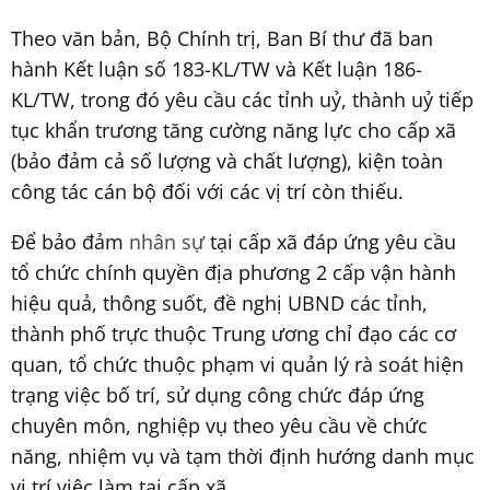
Theo văn bản, Bộ Chính trị, Ban Bí thư đã ban
hành Kết luận số 183-KL/TW và Kết luận 186-
KL/TW, trong đó yêu cầu các tỉnh uỷ, thành uỷ tiếp
tục khẩn trương tăng cường năng lực cho cấp xã
(bảo đảm cả số lượng và chất lượng), kiện toàn
công tác cán bộ đối với các vị trí còn thiếu.
Để bảo đảm
nhân sự
tại cấp xã đáp ứng yêu cầu
tổ chức chính quyền địa phương 2 cấp vận hành
hiệu quả, thông suốt, đề nghị UBND các tỉnh,
thành phố trực thuộc Trung ương chỉ đạo các cơ
quan, tổ chức thuộc phạm vi quản lý rà soát hiện
trạng việc bố trí, sử dụng công chức đáp ứng
chuyên môn, nghiệp vụ theo yêu cầu về chức
năng, nhiệm vụ và tạm thời định hướng danh mục
vị trí việc làm tại cấp xã.