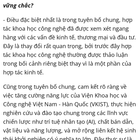
vững chắc?
- Điều đặc biệt nhất là trong tuyên bố chung, hợp
tác khoa học công nghệ đã được xem xét ngang
hàng với các vấn đề kinh tế, thương mại và đầu tư.
Đây là thay đổi rất quan trọng, bởi trước đây hợp
tác khoa học công nghệ thường được thảo luận
trong bối cảnh riêng biệt thay vì là một phần của
hợp tác kinh tế.
Cũng trong tuyên bố chung, cam kết rõ ràng về
việc tăng cường năng lực của Viện Khoa học và
Công nghệ Việt Nam - Hàn Quốc (VKIST), thực hiện
nghiên cứu và đào tạo chung trong các lĩnh vực
chiến lược như trí tuệ nhân tạo (AI), chất bán dẫn,
vật liệu và năng lượng, và mở rộng liên kết hệ sinh
thái khởi nghiệp có ý nghĩa to lớn. Đây thực sự là