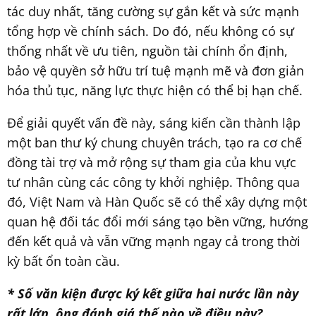
tác duy nhất, tăng cường sự gắn kết và sức mạnh
tổng hợp về chính sách. Do đó, nếu không có sự
thống nhất về ưu tiên, nguồn tài chính ổn định,
bảo vệ quyền sở hữu trí tuệ mạnh mẽ và đơn giản
hóa thủ tục, năng lực thực hiện có thể bị hạn chế.
Để giải quyết vấn đề này, sáng kiến cần thành lập
một ban thư ký chung chuyên trách, tạo ra cơ chế
đồng tài trợ và mở rộng sự tham gia của khu vực
tư nhân cùng các công ty khởi nghiệp. Thông qua
đó, Việt Nam và Hàn Quốc sẽ có thể xây dựng một
quan hệ đối tác đổi mới sáng tạo bền vững, hướng
đến kết quả và vẫn vững mạnh ngay cả trong thời
kỳ bất ổn toàn cầu.
* Số văn kiện được ký kết giữa hai nước lần này
rất lớn, ông đánh giá thế nào về điều này?