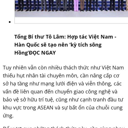
Tổng Bí thư Tô Lâm: Hợp tác Việt Nam -
Hàn Quốc sẽ tạo nên ‘kỳ tích sông
Hồng’
ĐỌC NGAY
Tuy nhiên vẫn còn nhiều thách thức như Việt Nam
thiếu hụt nhân tài chuyên môn, cần nâng cấp cơ
sở hạ tầng như mạng lưới điện và viễn thông, các
vấn đề liên quan đến chuyển giao công nghệ và
bảo vệ sở hữu trí tuệ, cũng như cạnh tranh đầu tư
khu vực trong ASEAN và sự bất ổn của chuỗi cung
ứng.