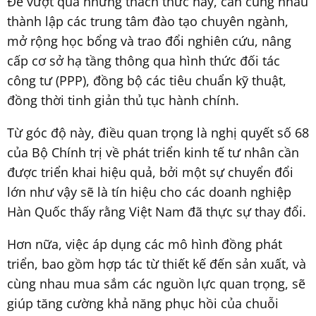
Để vượt qua những thách thức này, cần cùng nhau
thành lập các trung tâm đào tạo chuyên ngành,
mở rộng học bổng và trao đổi nghiên cứu, nâng
cấp cơ sở hạ tầng thông qua hình thức đối tác
công tư (PPP), đồng bộ các tiêu chuẩn kỹ thuật,
đồng thời tinh giản thủ tục hành chính.
Từ góc độ này, điều quan trọng là nghị quyết số 68
của Bộ Chính trị về phát triển kinh tế tư nhân cần
được triển khai hiệu quả, bởi một sự chuyển đổi
lớn như vậy sẽ là tín hiệu cho các doanh nghiệp
Hàn Quốc thấy rằng Việt Nam đã thực sự thay đổi.
Hơn nữa, việc áp dụng các mô hình đồng phát
triển, bao gồm hợp tác từ thiết kế đến sản xuất, và
cùng nhau mua sắm các nguồn lực quan trọng, sẽ
giúp tăng cường khả năng phục hồi của chuỗi