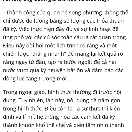
- Thành công của quan hệ song phương không thể
chỉ được đo lường bằng số lượng các thỏa thuận
đã ký. Việc thực hiện đầy đủ và sự linh hoạt để
ứng phó với các cú sốc toàn cầu là rất quan trọng.
Điều này đòi hỏi một lịch trình rõ ràng và một
chiến lược "thắng nhanh" để mang lại kết quả rõ
ràng ngay từ đầu, tạo ra bước ngoặt để cả hai
nước vượt qua kỷ nguyên bất ổn và đảm bảo các
động lực tăng trưởng mới.
Trong ngoại giao, hình thức thường đi trước nội
dung. Tuy nhiên, lần này, nội dung đã nằm gọn
trong hình thức. Điều còn lại là sự thực thi kiên
định và tỉ mỉ, hệ thống hóa các cam kết đã ký
thành khuôn khổ thể chế và biến tầm nhìn thành