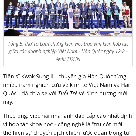
Tổng Bí thư Tô Lâm chứng kiến việc trao văn kiện hợp tác
giữa các doanh nghiệp Việt Nam - Hàn Quốc ngày 12-8 -
Ảnh: TTXVN
Tiến sĩ Kwak Sung Il - chuyên gia Hàn Quốc từng
nhiều năm nghiên cứu về kinh tế Việt Nam và Hàn
Quốc - đã chia sẻ với
Tuổi Trẻ
về định hướng mới
này.
Theo ông, việc hai nhà lãnh đạo cấp cao nhất định
vị hợp tác khoa học - công nghệ là "trụ cột mới"
thể hiện sự chuyển dịch chiến lược quan trọng từ