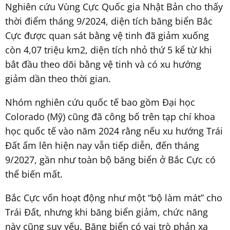
Nghiên cứu Vùng Cực Quốc gia Nhật Bản cho thấy
thời điểm tháng 9/2024, diện tích băng biển Bắc
Cực được quan sát bằng vệ tinh đã giảm xuống
còn 4,07 triệu km2, diện tích nhỏ thứ 5 kể từ khi
bắt đầu theo dõi bằng vệ tinh và có xu hướng
giảm dần theo thời gian.
Nhóm nghiên cứu quốc tế bao gồm Đại học
Colorado (Mỹ) cũng đã công bố trên tạp chí khoa
học quốc tế vào năm 2024 rằng nếu xu hướng Trái
Đất ấm lên hiện nay vẫn tiếp diễn, đến tháng
9/2027, gần như toàn bộ băng biển ở Bắc Cực có
thể biến mất.
Bắc Cực vốn hoạt động như một “bộ làm mát” cho
Trái Đất, nhưng khi băng biển giảm, chức năng
này cũng suy yếu. Băng biển có vai trò phản xạ