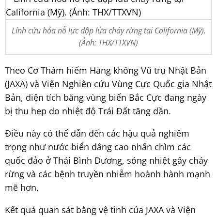
Lính cứu hỏa nỗ lực dập lửa cháy rừng tại California (Mỹ).
(Ảnh: THX/TTXVN)
Theo Cơ Thám hiểm Hàng không Vũ trụ Nhật Bản
(JAXA) và Viện Nghiên cứu Vùng Cực Quốc gia Nhật
Bản, diện tích băng vùng biển Bắc Cực đang ngày
bị thu hẹp do nhiệt độ Trái Đất tăng dần.
Điều này có thể dẫn đến các hậu quả nghiêm
trọng như nước biển dâng cao nhấn chìm các
quốc đảo ở Thái Bình Dương, sóng nhiệt gây cháy
rừng và các bệnh truyền nhiễm hoành hành mạnh
mẽ hơn.
Kết quả quan sát bằng vệ tinh của JAXA và Viện