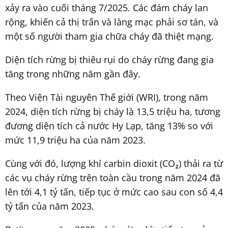
xảy ra vào cuối tháng 7/2025. Các đám cháy lan
rộng, khiến cả thị trấn và làng mạc phải sơ tán, và
một số người tham gia chữa cháy đã thiệt mạng.
Diện tích rừng bị thiêu rụi do cháy rừng đang gia
tăng trong những năm gần đây.
Theo Viện Tài nguyên Thế giới (WRI), trong năm
2024, diện tích rừng bị cháy là 13,5 triệu ha, tương
đương diện tích cả nước Hy Lạp, tăng 13% so với
mức 11,9 triệu ha của năm 2023.
Cùng với đó, lượng khí carbin dioxit (CO₂) thải ra từ
các vụ cháy rừng trên toàn cầu trong năm 2024 đã
lên tới 4,1 tỷ tấn, tiếp tục ở mức cao sau con số 4,4
tỷ tấn của năm 2023.