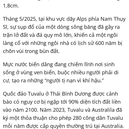
1,8cm.
Tháng 5/2025, tại khu vực dãy Alps phía Nam Thụy
Sĩ, sự sụp đổ của một dòng sông băng đã gây ra
trận lở đất và đá quy mô lớn, khiến cả một ngôi
làng cổ với những ngôi nhà có lịch sử 600 năm bị
chôn vùi trong bùn đất.
Mực nước biển dâng đang chiếm lĩnh nơi sinh
sống ở vùng ven biển, buộc nhiều người phải di
cư, tạo ra những “người tị nạn vì khí hậu.”
Quốc đảo Tuvalu ở Thái Bình Dương được cảnh
báo có nguy cơ bị ngập tới 90% diện tích đất liền
vào năm 2100. Năm 2023, Tuvalu và Australila đã
ký một thỏa thuận cho phép 280 công dân Tuvalu
mỗi năm được cấp quyền thường trú tại Australia.