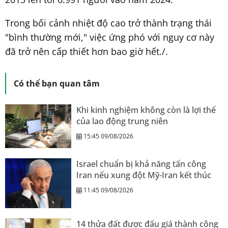
Trong bối cảnh nhiệt độ cao trở thành trạng thái
"bình thường mới," việc ứng phó với nguy cơ này
đã trở nên cấp thiết hơn bao giờ hết./.
Có thể bạn quan tâm
Khi kinh nghiệm không còn là lợi thế
của lao động trung niên
15:45 09/08/2026
Israel chuẩn bị khả năng tấn công
Iran nếu xung đột Mỹ-Iran kết thúc
11:45 09/08/2026
14 thửa đất được đấu giá thành công