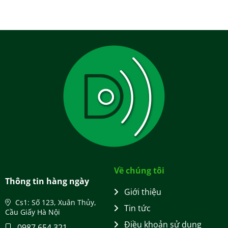
Về chúng tôi
Thông tin hàng ngày
Giới thiệu
Cs1: Số 123, Xuân Thủy,
Tin tức
Cầu Giấy Hà Nội
Điều khoản sử dụng
0987 654 321