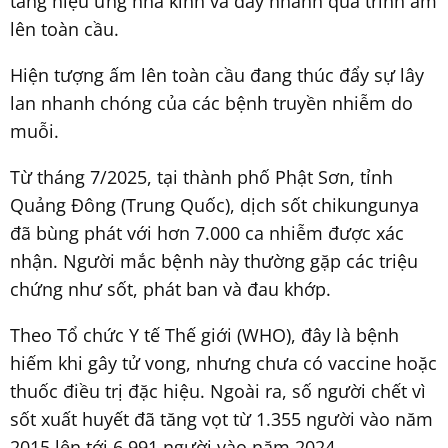
tăng hiệu ứng nhà kính và đẩy nhanh quá trình ấm
lên toàn cầu.
Hiện tượng ấm lên toàn cầu đang thúc đẩy sự lây
lan nhanh chóng của các bệnh truyền nhiễm do
muỗi.
Từ tháng 7/2025, tại thành phố Phật Sơn, tỉnh
Quảng Đông (Trung Quốc), dịch sốt chikungunya
đã bùng phát với hơn 7.000 ca nhiễm được xác
nhận. Người mắc bệnh này thường gặp các triệu
chứng như sốt, phát ban và đau khớp.
Theo Tổ chức Y tế Thế giới (WHO), đây là bệnh
hiếm khi gây tử vong, nhưng chưa có vaccine hoặc
thuốc điều trị đặc hiệu. Ngoài ra, số người chết vì
sốt xuất huyết đã tăng vọt từ 1.355 người vào năm
2015 lên tới 6.991 người vào năm 2024.