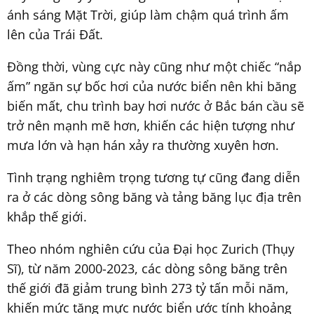
ánh sáng Mặt Trời, giúp làm chậm quá trình ấm
lên của Trái Đất.
Đồng thời, vùng cực này cũng như một chiếc “nắp
ấm” ngăn sự bốc hơi của nước biển nên khi băng
biến mất, chu trình bay hơi nước ở Bắc bán cầu sẽ
trở nên mạnh mẽ hơn, khiến các hiện tượng như
mưa lớn và hạn hán xảy ra thường xuyên hơn.
Tình trạng nghiêm trọng tương tự cũng đang diễn
ra ở các dòng sông băng và tảng băng lục địa trên
khắp thế giới.
Theo nhóm nghiên cứu của Đại học Zurich (Thụy
Sĩ), từ năm 2000-2023, các dòng sông băng trên
thế giới đã giảm trung bình 273 tỷ tấn mỗi năm,
khiến mức tăng mực nước biển ước tính khoảng