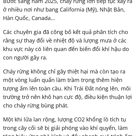
Bước sang năm 2025, cháy rừng lớn tiếp tục xảy ra
ở nhiều nơi như bang California (Mỹ), Nhật Bản,
Hàn Quốc, Canada…
Các chuyên gia đã công bố kết quả phân tích cho
rằng sự thay đổi về nhiệt độ và lượng mưa ở các
khu vực này có liên quan đến biến đổi khí hậu do
con người gây ra.
Cháy rừng không chỉ gây thiệt hại mà còn tạo ra
một vòng luẩn quẩn làm trầm trọng thêm hiện
tượng ấm lên toàn cầu. Khi Trái Đất nóng lên, môi
trường trở nên khô hạn cực độ, điều kiện thuận lợi
cho cháy rừng bùng phát.
Một khi lửa lan rộng, lượng CO2 khổng lồ tích tụ
trong cây cối sẽ bị giải phóng vào khí quyển, làm