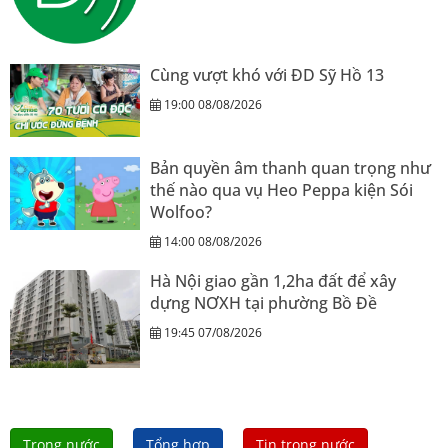
Cùng vượt khó với ĐD Sỹ Hồ 13
19:00 08/08/2026
Bản quyền âm thanh quan trọng như
thế nào qua vụ Heo Peppa kiện Sói
Wolfoo?
14:00 08/08/2026
Hà Nội giao gần 1,2ha đất để xây
dựng NƠXH tại phường Bồ Đề
19:45 07/08/2026
Trong nước
Tổng hợp
Tin trong nước