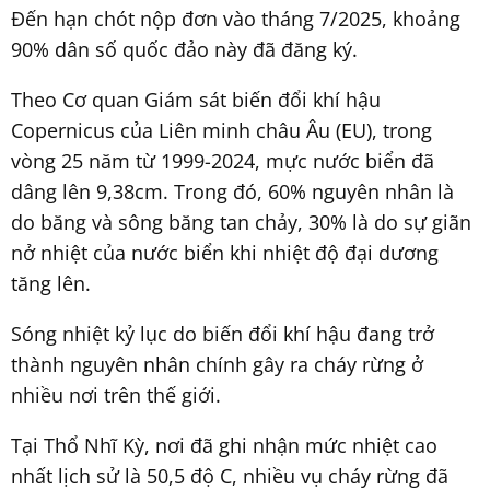
Đến hạn chót nộp đơn vào tháng 7/2025, khoảng
90% dân số quốc đảo này đã đăng ký.
Theo Cơ quan Giám sát biến đổi khí hậu
Copernicus của Liên minh châu Âu (EU), trong
vòng 25 năm từ 1999-2024, mực nước biển đã
dâng lên 9,38cm. Trong đó, 60% nguyên nhân là
do băng và sông băng tan chảy, 30% là do sự giãn
nở nhiệt của nước biển khi nhiệt độ đại dương
tăng lên.
Sóng nhiệt kỷ lục do biến đổi khí hậu đang trở
thành nguyên nhân chính gây ra cháy rừng ở
nhiều nơi trên thế giới.
Tại Thổ Nhĩ Kỳ, nơi đã ghi nhận mức nhiệt cao
nhất lịch sử là 50,5 độ C, nhiều vụ cháy rừng đã