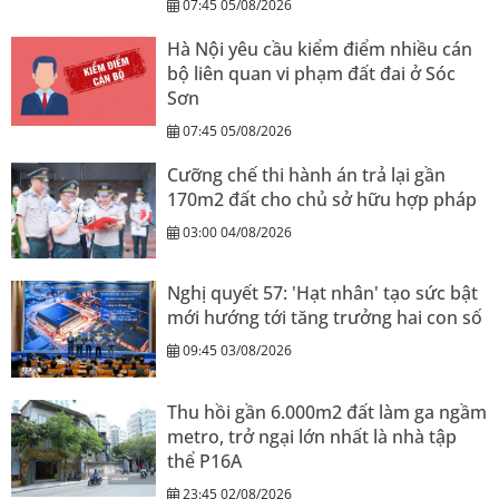
07:45 05/08/2026
Hà Nội yêu cầu kiểm điểm nhiều cán
bộ liên quan vi phạm đất đai ở Sóc
Sơn
07:45 05/08/2026
Cưỡng chế thi hành án trả lại gần
170m2 đất cho chủ sở hữu hợp pháp
03:00 04/08/2026
Nghị quyết 57: 'Hạt nhân' tạo sức bật
mới hướng tới tăng trưởng hai con số
09:45 03/08/2026
Thu hồi gần 6.000m2 đất làm ga ngầm
metro, trở ngại lớn nhất là nhà tập
thể P16A
23:45 02/08/2026