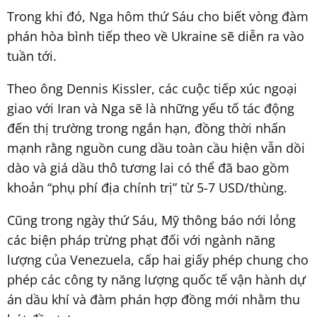
Trong khi đó, Nga hôm thứ Sáu cho biết vòng đàm
phán hòa bình tiếp theo về Ukraine sẽ diễn ra vào
tuần tới.
Theo ông Dennis Kissler, các cuộc tiếp xúc ngoại
giao với Iran và Nga sẽ là những yếu tố tác động
đến thị trường trong ngắn hạn, đồng thời nhấn
mạnh rằng nguồn cung dầu toàn cầu hiện vẫn dồi
dào và giá dầu thô tương lai có thể đã bao gồm
khoản “phụ phí địa chính trị” từ 5-7 USD/thùng.
Cũng trong ngày thứ Sáu, Mỹ thông báo nới lỏng
các biện pháp trừng phạt đối với ngành năng
lượng của Venezuela, cấp hai giấy phép chung cho
phép các công ty năng lượng quốc tế vận hành dự
án dầu khí và đàm phán hợp đồng mới nhằm thu