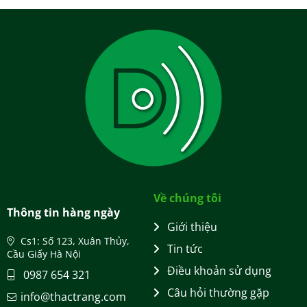
Về chúng tôi
Thông tin hàng ngày
Giới thiệu
Cs1: Số 123, Xuân Thủy,
Tin tức
Cầu Giấy Hà Nội
Điều khoản sử dụng
0987 654 321
Câu hỏi thường gặp
info@thactrang.com