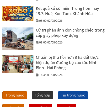
Kết quả xổ số miền Trung hôm nay
19.7: Huế, Kon Tum, Khánh Hòa
08:00 02/08/2026
Cử tri phản ánh còn chồng chéo trong
cấp giấy phép xây dựng
08:00 02/08/2026
Chuẩn bị thu hồi hơn 8 ha đất thực
hiện dự án đường bộ cao tốc Ninh
Bình - Hải Phòng
16:45 01/08/2026
Trong nước
Tổng hợp
Tin trong nước