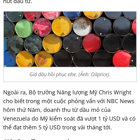
hút đầu tư.
Giá dầu hồi phục nhẹ. (Ảnh: Oilprice).
Ngoài ra, Bộ trưởng Năng lượng Mỹ Chris Wright
cho biết trong một cuộc phỏng vấn với NBC News
hôm thứ Năm, doanh thu từ dầu mỏ của
Venezuela do Mỹ kiểm soát đã vượt 1 tỷ USD và có
thể đạt thêm 5 tỷ USD trong vài tháng tới.