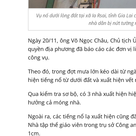
Vụ nổ dưới lòng đất tại xã Ia Rsai, tỉnh Gia L
nhà dân bị nứt tường 
Ngày 20/11, ông Võ Ngọc Châu, Chủ tịch Ủy 
quyền địa phương đã báo cáo các đơn vị l
công vụ.
Theo đó, trong đợt mưa lớn kéo dài từ ngà
hiện tiếng nổ từ dưới đất và xuất hiện vết
Qua kiểm tra sơ bộ, có 3 nhà xuất hiện hiệ
hưởng cả móng nhà.
Ngoài ra, các tiếng nổ lạ xuất hiện cũng đ
Nhà tập thể giáo viên trong trụ sở Công an
1cm.