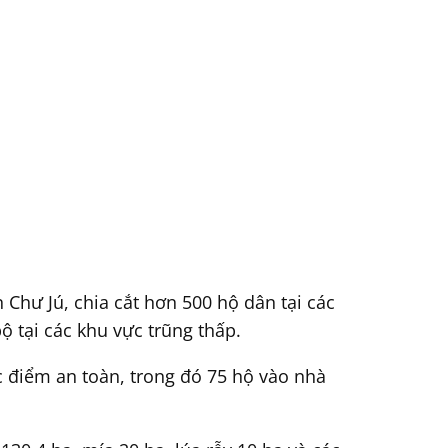
Chư Jú, chia cắt hơn 500 hộ dân tại các
ộ tại các khu vực trũng thấp.
ác điểm an toàn, trong đó 75 hộ vào nhà