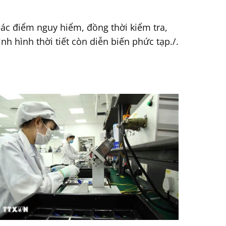
 các điểm nguy hiểm, đồng thời kiểm tra,
h hình thời tiết còn diễn biến phức tạp./.