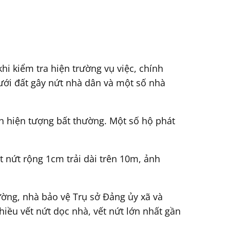
hi kiểm tra hiện trường vụ việc, chính
ưới đất gây nứt nhà dân và một số nhà
ận hiện tượng bất thường. Một số hộ phát
t nứt rộng 1cm trải dài trên 10m, ảnh
rường, nhà bảo vệ Trụ sở Đảng ủy xã và
hiều vết nứt dọc nhà, vết nứt lớn nhất gần