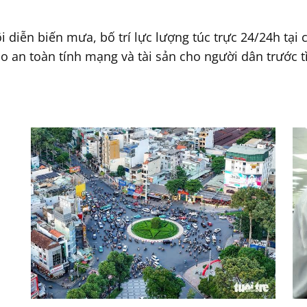
i diễn biến mưa, bố trí lực lượng túc trực 24/24h tại
 an toàn tính mạng và tài sản cho người dân trước tìn