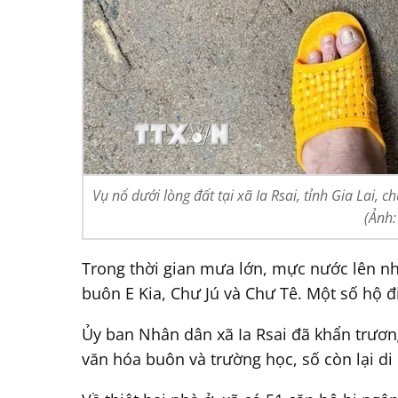
Vụ nổ dưới lòng đất tại xã Ia Rsai, tỉnh Gia Lai,
(Ảnh
Trong thời gian mưa lớn, mực nước lên nha
buôn E Kia, Chư Jú và Chư Tê. Một số hộ đ
Ủy ban Nhân dân xã Ia Rsai đã khẩn trương
văn hóa buôn và trường học, số còn lại di