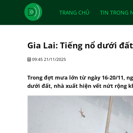
TRANG CHỦ
TIN TRONG 
Gia Lai: Tiếng nổ dưới đất
09:45 21/11/2025
Trong đợt mưa lớn từ ngày 16-20/11, ng
dưới đất, nhà xuất hiện vết nứt rộng k