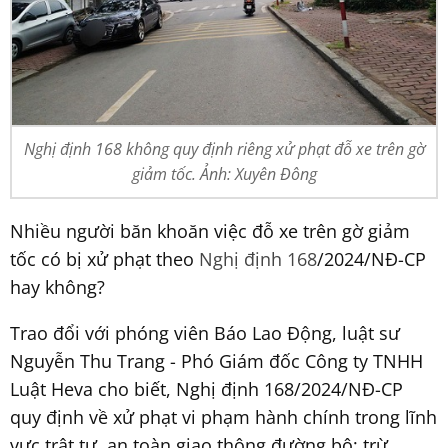
Nghị định 168 không quy định riêng xử phạt đỗ xe trên gờ
giảm tốc. Ảnh: Xuyên Đông
Nhiều người băn khoăn việc đỗ xe trên gờ giảm
tốc có bị xử phạt theo
Nghị định 168
/2024/NĐ-CP
hay không?
Trao đổi với phóng viên Báo Lao Động, luật sư
Nguyễn Thu Trang - Phó Giám đốc Công ty TNHH
Luật Heva cho biết, Nghị định 168/2024/NĐ-CP
quy định về xử phạt vi phạm hành chính trong lĩnh
vực trật tự, an toàn giao thông đường bộ; trừ