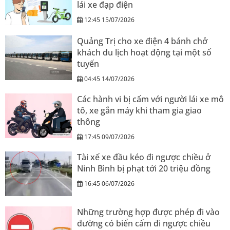
lái xe đạp điện
12:45 15/07/2026
Quảng Trị cho xe điện 4 bánh chở
khách du lịch hoạt động tại một số
tuyến
04:45 14/07/2026
Các hành vi bị cấm với người lái xe mô
tô, xe gắn máy khi tham gia giao
thông
17:45 09/07/2026
Tài xế xe đầu kéo đi ngược chiều ở
Ninh Bình bị phạt tới 20 triệu đồng
16:45 06/07/2026
Những trường hợp được phép đi vào
đường có biển cấm đi ngược chiều