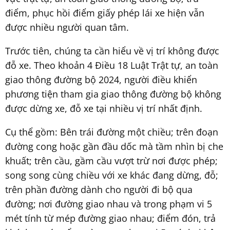
điểm, phục hồi điểm giấy phép lái xe hiện vẫn
được nhiều người quan tâm.
Trước tiên, chúng ta cần hiểu về vị trí không được
đỗ xe. Theo khoản 4 Điều 18 Luật Trật tự, an toàn
giao thông đường bộ 2024, người điều khiển
phương tiện tham gia giao thông đường bộ không
được dừng xe, đỗ xe tại nhiều vị trí nhất định.
Cụ thể gồm: Bên trái đường một chiều; trên đoạn
đường cong hoặc gần đầu dốc mà tầm nhìn bị che
khuất; trên cầu, gầm cầu vượt trừ nơi được phép;
song song cùng chiều với xe khác đang dừng, đỗ;
trên phần đường dành cho người đi bộ qua
đường; nơi đường giao nhau và trong phạm vi 5
mét tính từ mép đường giao nhau; điểm đón, trả