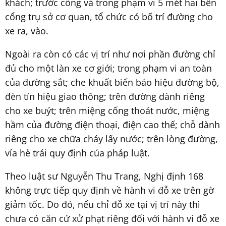
khách; trước cổng và trong phạm vi 5 mét hai bên
cổng trụ sở cơ quan, tổ chức có bố trí đường cho
xe ra, vào.
Ngoài ra còn có các vị trí như nơi phần đường chỉ
đủ cho một làn xe cơ giới; trong phạm vi an toàn
của đường sắt; che khuất biển báo hiệu đường bộ,
đèn tín hiệu giao thông; trên đường dành riêng
cho xe buýt; trên miệng cống thoát nước, miệng
hầm của đường điện thoại, điện cao thế; chỗ dành
riêng cho xe chữa cháy lấy nước; trên lòng đường,
vỉa hè trái quy định của pháp luật.
Theo luật sư Nguyễn Thu Trang, Nghị định 168
không trực tiếp quy định về hành vi đỗ xe trên gờ
giảm tốc. Do đó, nếu chỉ đỗ xe tại vị trí này thì
chưa có căn cứ xử phạt riêng đối với hành vi đỗ xe