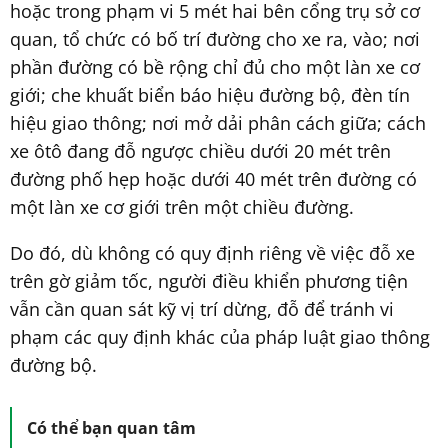
hoặc trong phạm vi 5 mét hai bên cổng trụ sở cơ
quan, tổ chức có bố trí đường cho xe ra, vào; nơi
phần đường có bề rộng chỉ đủ cho một làn xe cơ
giới; che khuất biển báo hiệu đường bộ, đèn tín
hiệu giao thông; nơi mở dải phân cách giữa; cách
xe ôtô đang đỗ ngược chiều dưới 20 mét trên
đường phố hẹp hoặc dưới 40 mét trên đường có
một làn xe cơ giới trên một chiều đường.
Do đó, dù không có quy định riêng về việc đỗ xe
trên gờ giảm tốc, người điều khiển phương tiện
vẫn cần quan sát kỹ vị trí dừng, đỗ để tránh vi
phạm các quy định khác của pháp luật giao thông
đường bộ.
Có thể bạn quan tâm