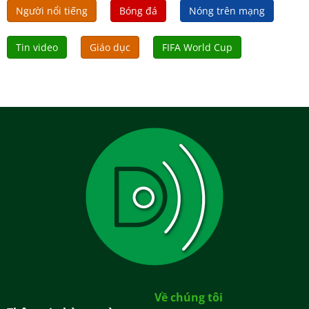
Người nổi tiếng
Bóng đá
Nóng trên mạng
Tin video
Giáo dục
FIFA World Cup
Về chúng tôi