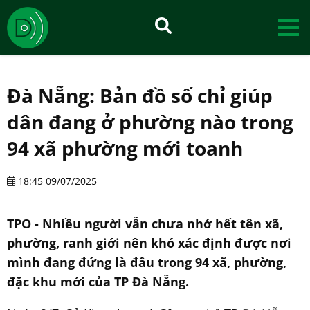
Đà Nẵng: Bản đồ số chỉ giúp
dân đang ở phường nào trong
94 xã phường mới toanh
18:45 09/07/2025
TPO - Nhiều người vẫn chưa nhớ hết tên xã,
phường, ranh giới nên khó xác định được nơi
mình đang đứng là đâu trong 94 xã, phường,
đặc khu mới của TP Đà Nẵng.