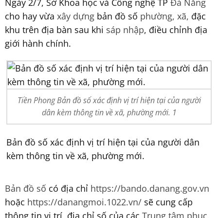
Ngày 2/7, Sở Khoa học và Công nghệ TP
Đà Nẵng
cho hay vừa
xây dựng
bản đồ số
phường, xã,
đặc
khu trên địa bàn sau khi
sáp nhập
, điều chỉnh địa
giới hành chính.
Tiền Phong Bản đồ số xác định vị trí hiện tại của người
dân kèm thông tin về xã, phường mới. 1
Bản đồ số xác định vị trí hiện tại của người dân
kèm thông tin về xã, phường mới.
Bản đồ số
có địa chỉ
https://bando.danang.gov.vn
hoặc
https://danangmoi.1022.vn/
sẽ cung cấp
thông tin vị trí, địa chỉ số của các
Trung tâm phục