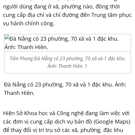
người dùng đang ở xã, phường nào, đồng thời
cung cấp địa chỉ và chỉ đường đến Trung tâm phục
vụ hành chính công.
Tiền Phong Đà Nẵng có 23 phường, 70 xã và 1 đặc khu.
Ảnh: Thanh Hiền. 1
Đà Nẵng có 23 phường, 70 xã và 1 đặc khu. Ảnh:
Thanh Hiền.
Hiện Sở Khoa học và Công nghệ đang làm việc với
các đơn vị cung cấp dịch vụ bản đồ (Google Maps)
để thay đổi vị trí trụ sở các xã, phường, đặc khu