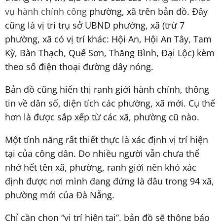
vụ hành chính công
phường, xã trên bản đồ. Đây
cũng là vị trí trụ sở UBND phường, xã (trừ 7
phường, xã có vị trí khác: Hội An, Hội An Tây, Tam
Kỳ, Bàn Thạch, Quế Sơn, Thăng Bình, Đại Lộc) kèm
theo số điện thoại đường dây nóng.
Bản đồ cũng hiển thị ranh giới hành chính, thông
tin về dân số, diện tích các phường, xã mới. Cụ thể
hơn là được sắp xếp từ các xã, phường cũ nào.
Một tính năng rất thiết thực là xác định vị trí hiện
tại của công dân. Do nhiều người vẫn chưa thể
nhớ hết tên xã, phường, ranh giới nên khó xác
định được nơi mình đang đứng là đâu trong 94 xã,
phường mới của Đà Nẵng.
Chỉ cần chọn “vị trí hiện tại”, bản đồ sẽ thông báo