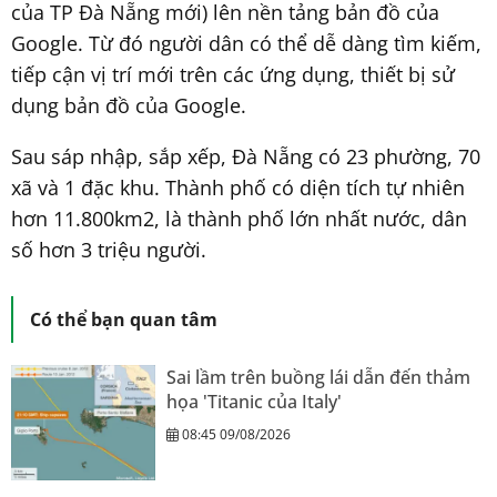
của TP Đà Nẵng mới) lên nền tảng bản đồ của
Google. Từ đó người dân có thể dễ dàng tìm kiếm,
tiếp cận vị trí mới trên các ứng dụng, thiết bị sử
dụng bản đồ của Google.
Sau sáp nhập, sắp xếp, Đà Nẵng có 23 phường, 70
xã và 1 đặc khu. Thành phố có diện tích tự nhiên
hơn 11.800km2, là thành phố lớn nhất nước, dân
số hơn 3 triệu người.
Có thể bạn quan tâm
Sai lầm trên buồng lái dẫn đến thảm
họa 'Titanic của Italy'
08:45 09/08/2026